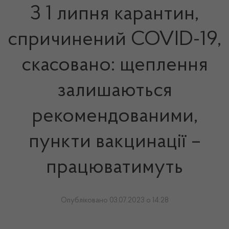
З 1 липня карантин,
спричинений COVID-19,
скасовано: щеплення
залишаються
рекомендованими,
пункти вакцинації –
працюватимуть
Опубліковано 03.07.2023 о 14:28