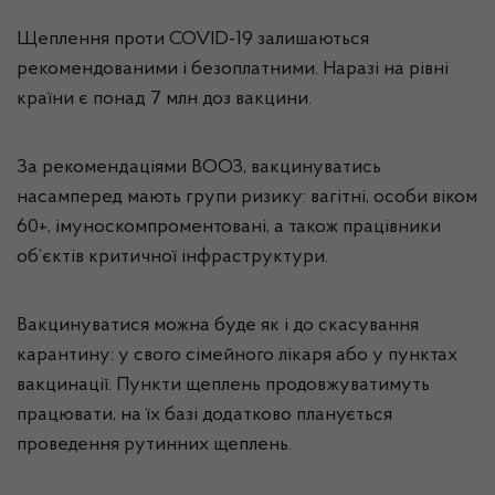
Щеплення проти COVID-19 залишаються
рекомендованими і безоплатними. Наразі на рівні
країни є понад 7 млн доз вакцини.
За рекомендаціями ВООЗ, вакцинуватись
насамперед мають групи ризику: вагітні, особи віком
60+, імуноскомпроментовані, а також працівники
об’єктів критичної інфраструктури.
Вакцинуватися можна буде як і до скасування
карантину: у свого сімейного лікаря або у пунктах
вакцинації. Пункти щеплень продовжуватимуть
працювати, на їх базі додатково планується
проведення рутинних щеплень.