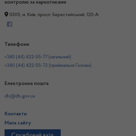
контролю за наркотиками
03115, м. Київ, просп. Берестейський, 120-А
Телефони
+380 (44) 422-55-77 (загальний)
+380 (44) 422-55-73 (приймальня Голови)
Електронна пошта
dls@dls.gov.ua
Контакти
Мапа сайту
Службовий вхід