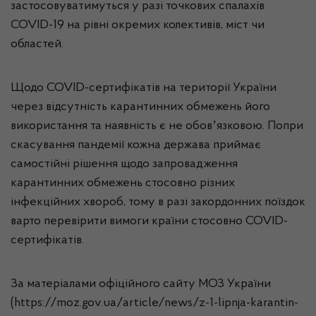
застосовуватимуться у разі точкових спалахів
COVID-19 на рівні окремих колективів, міст чи
областей.
Щодо COVID-сертифікатів на території України
через відсутність карантинних обмежень його
використання та наявність є не обовʼязковою. Попри
скасування пандемії кожна держава приймає
самостійні рішення щодо запровадження
карантинних обмежень стосовно різних
інфекційних хвороб, тому в разі закордонних поїздок
варто перевірити вимоги країни стосовно COVID-
сертифікатів.
За матеріалами офіційного сайту МОЗ України
(https://moz.gov.ua/article/news/z-1-lipnja-karantin-