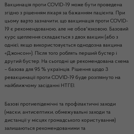
Вакцинація проти COVID-19 може бути проведена
згідно з рішенням лікаря за бажанням пацієнта. При
цьому варто зазначити, що вакцинація проти COVID-
19 є рекомендованою, але не обовʼязковою. Базовий
курс щеплення складається з двох вакцин (або з
однієї, якщо використовується однодозна вакцина
«Джонсон»). Після того роблять перший бустер і
другий бустер. На сьогодні це рекомендована схема
– базова для 95 % українців. Рішення щодо 3
ревакцинації проти COVID-19 буде розглянуто на
найближчому засіданні НТГЕІ.
Базові протиепідемічні та профілактичні заходи
(маски, антисептики, обмежувальні заходи та
дистанції у місцях громадського користування)
залишаються рекомендованими та