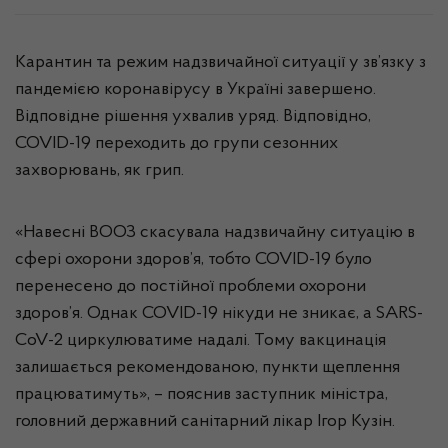
Карантин та режим надзвичайної ситуації у зв’язку з
пандемією коронавірусу в Україні завершено.
Відповідне рішення ухвалив уряд. Відповідно,
COVID-19 переходить до групи сезонних
захворювань, як грип.
«Навесні ВООЗ скасувала надзвичайну ситуацію в
сфері охорони здоров’я, тобто COVID-19 було
перенесено до постійної проблеми охорони
здоров’я. Однак COVID-19 нікуди не зникає, а SARS-
CoV-2 циркулюватиме надалі. Тому вакцинація
залишається рекомендованою, пункти щеплення
працюватимуть», – пояснив заступник міністра,
головний державний санітарний лікар Ігор Кузін.