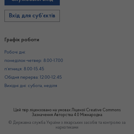
Вхід для суб’єктів
Графік роботи
Робочі дні:
понеділок-четвер: 8.00-17.00
п’ятниця: 8.00-15.45
Обідня перерва: 12.00-12.45
Вихідні дні: субота, неділя
Цей твір ліцензовано на умовах
Ліцензії Creative Commons
Зазначення Авторства 4.0 Міжнародна
© Державна служба України з лікарських засобів та контролю за
наркотиками