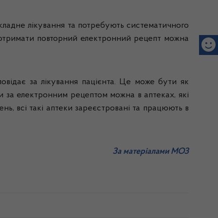
складне лікування та потребують систематичного
е отримати повторний електронний рецепт можна
овідає за лікування пацієнта. Це може бути як
іки за електронним рецептом можна в аптеках, які
ень, всі такі аптеки зареєстровані та працюють в
За матеріалами МОЗ