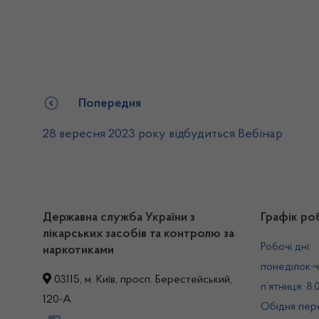
Попередня
28 вересня 2023 року відбудиться Вебінар
Державна служба України з
Графік ро
лікарських засобів та контролю за
Робочі дні:
наркотиками
понеділок-ч
03115, м. Київ, просп. Берестейський,
п’ятниця: 8.
120-А
Обідня пере