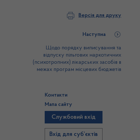
Версія для друку
Наступна
Щодо порядку виписування та
відпуску пільгових наркотичних
(психотропних) лікарських засобів в
межах програм місцевих бюджетів
Контакти
Мапа сайту
Службовий вхід
)
Вхід для суб’єктів