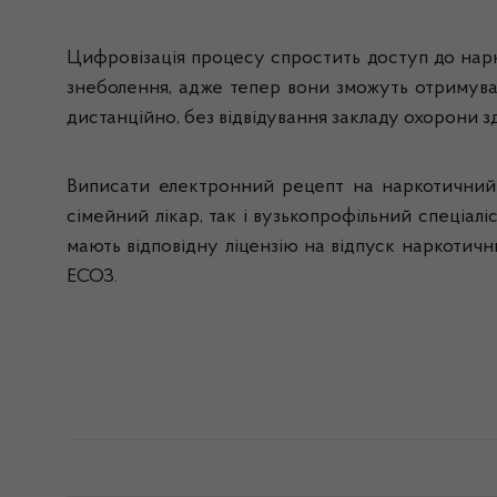
Цифровізація процесу спростить доступ до нарк
знеболення, адже тепер вони зможуть отримува
дистанційно, без відвідування закладу охорони зд
Виписати електронний рецепт на наркотичний (
сімейний лікар, так і вузькопрофільний спеціалі
мають відповідну ліцензію на відпуск наркотични
ЕСОЗ.