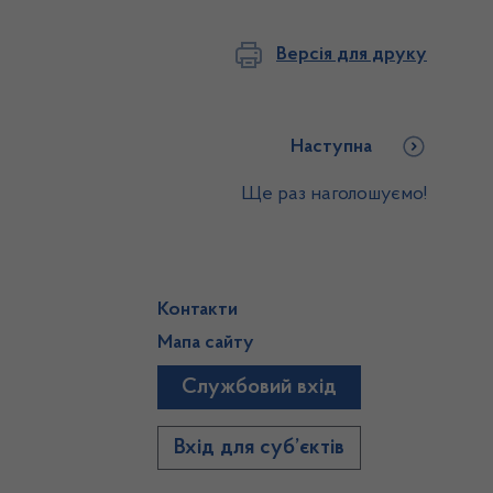
Версія для друку
Наступна
Ще раз наголошуємо!
Контакти
Мапа сайту
Службовий вхід
)
Вхід для суб’єктів