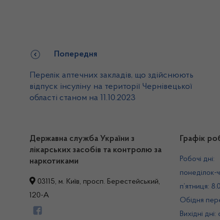
Попередня
Перелік аптечних закладів, що здійснюють
відпуск інсуліну на території Чернівецької
області станом на 11.10.2023
Державна служба України з
Графік ро
лікарських засобів та контролю за
Робочі дні:
наркотиками
понеділок-ч
03115, м. Київ, просп. Берестейський,
п’ятниця: 8.
120-А
Обідня пере
Вихідні дні: