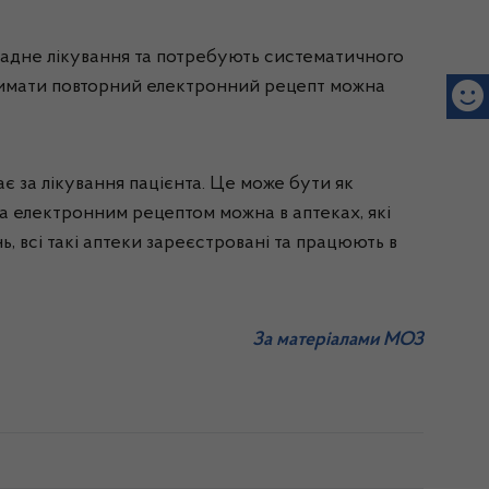
кладне лікування та потребують систематичного
тримати повторний електронний рецепт можна
є за лікування пацієнта. Це може бути як
 за електронним рецептом можна в аптеках, які
ь, всі такі аптеки зареєстровані та працюють в
За матеріалами МОЗ