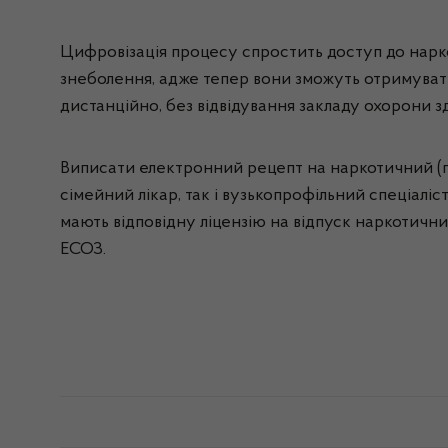
Цифровізація процесу спростить доступ до нарко
знеболення, адже тепер вони зможуть отримуват
дистанційно, без відвідування закладу охорони зд
Виписати електронний рецепт на наркотичний (пси
сімейний лікар, так і вузькопрофільний спеціаліс
мають відповідну ліцензію на відпуск наркотичних
ЕСОЗ.