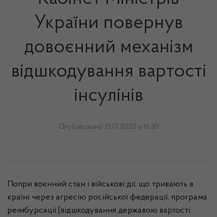
України повернув
довоєнний механізм
відшкодування вартості
інсулінів
Опубліковано 21.07.2022 о 16:30
Попри воєнний стан і військові дії, що тривають в
країні через агресію російської федерації, програма
реімбурсації (відшкодування державою вартості