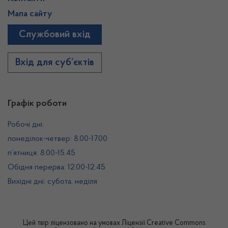
Мапа сайту
Службовий вхід
Вхід для суб’єктів
Графік роботи
Робочі дні:
понеділок-четвер: 8.00-17.00
п’ятниця: 8.00-15.45
Обідня перерва: 12.00-12.45
Вихідні дні: субота, неділя
Цей твір ліцензовано на умовах
Ліцензії Creative Commons