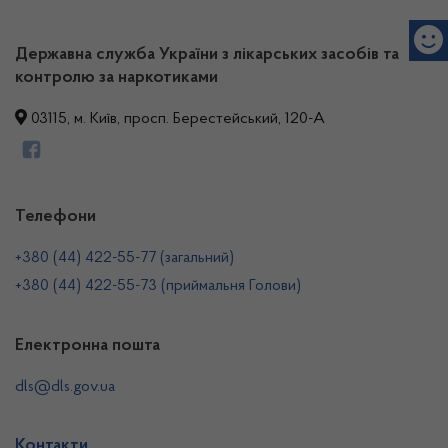
Державна служба України з лікарських засобів та
контролю за наркотиками
03115, м. Київ, просп. Берестейський, 120-А
Телефони
+380 (44) 422-55-77 (загальний)
+380 (44) 422-55-73 (приймальня Голови)
Електронна пошта
dls@dls.gov.ua
Контакти