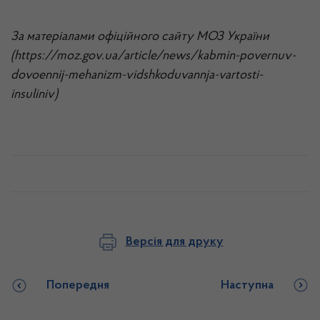
За матеріалами офіційного сайту МОЗ України
(https://moz.gov.ua/article/news/kabmin-povernuv-
dovoennij-mehanizm-vidshkoduvannja-vartosti-
insuliniv)
Версія для друку
Попередня
Наступна