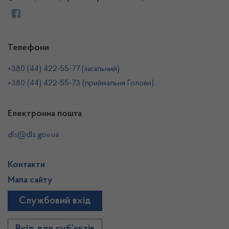
Телефони
+380 (44) 422-55-77 (загальний)
+380 (44) 422-55-73 (приймальня Голови)
Електронна пошта
dls@dls.gov.ua
Контакти
Мапа сайту
Службовий вхід