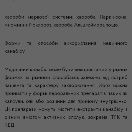
хвороби нервової системи: хвороба Паркінсона,
множинний склероз, хвороба Альцгеймера тощо.
Форми та способи використання медичного
канабісу
Медичний канабіс може бути використаний у різних
формах та різними способами, залежно від потреб
пацієнта та характеру захворювання. Його можна
приймати у формі пероральних препаратів, таких як
капсули, олії або розчини для прийому внутрішньо.
Ці препарати можуть містити екстракти канабісу з
різним вмістом активних сполук, зокрема ТГК та
КБД.