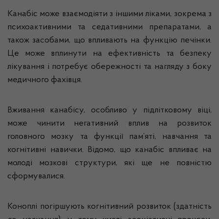
Канабіс може взаємодіяти з іншими ліками, зокрема з
психоактивними та седативними препаратами, а
також засобами, що впливають на функцію печінки.
Це може вплинути на ефективність та безпеку
лікування і потребує обережності та нагляду з боку
медичного фахівця.
Вживання канабісу, особливо у підлітковому віці,
може чинити негативний вплив на розвиток
головного мозку та функції пам’яті, навчання та
когнітивні навички. Відомо, що канабіс впливає на
молоді мозкові структури, які ще не повністю
сформувалися.
Коноплі погіршують когнітивний розвиток (здатність