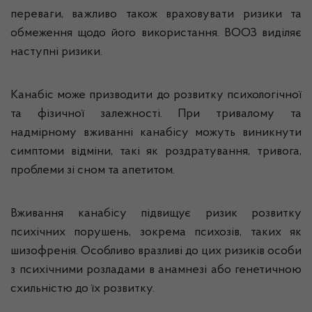
переваги, важливо також враховувати ризики та
обмеження щодо його використання. ВООЗ виділяє
наступні ризики.
Канабіс може призводити до розвитку психологічної
та фізичної залежності. При тривалому та
надмірному вживанні канабісу можуть виникнути
симптоми відміни, такі як роздратування, тривога,
проблеми зі сном та апетитом.
Вживання канабісу підвищує ризик розвитку
психічних порушень, зокрема психозів, таких як
шизофренія. Особливо вразливі до цих ризиків особи
з психічними розладами в анамнезі або генетичною
схильністю до їх розвитку.