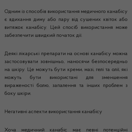
Одним із способів використання медичного канабісу
є вдихання диму або пару від сушених квіток або
витяжок канабісу. Цей спосіб використання може
забезпечити швидкий початок дії.
Деякі лікарські препарати на основі канабісу можна
застосовувати зовнішньо, наносячи безпосередньо
на шкіру. Це можуть бути креми, мазі, гелі та олії, які
можуть бути використані для зменшення
вираженості болю, запалення та інших проблем з
боку шкіри.
Негативні аспекти використання канабісу
Хоча медичний канабіс має певні потенційні