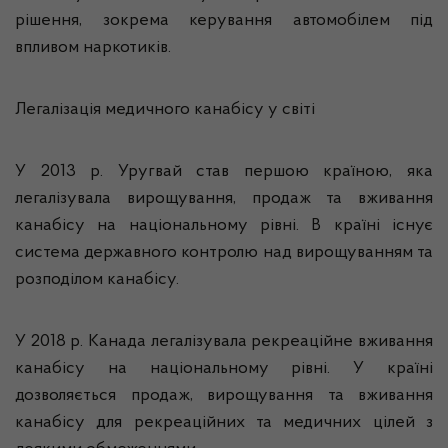
рішення, зокрема керування автомобілем під
впливом наркотиків.
Легалізація медичного канабісу у світі
У 2013 р. Уругвай став першою країною, яка
легалізувала вирощування, продаж та вживання
канабісу на націо­нальному рівні. В країні існує
система державного контролю над вирощуванням та
розподілом канабісу.
У 2018 р. Канада легалізувала рекреаційне вживання
канабісу на національному рівні. У країні
дозволяється продаж, вирощування та вживання
канабісу для рекреаційних та медичних цілей з