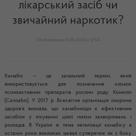
лікарський засіб чи
звичайний наркотик?
Опубліковано 15.06.2023 о 12:54
Канабіс — це загальний термін, який
використовується для позначення кількох
психоактивних препаратів рослин роду Коноплі
(Cannabis). У 2017 р. Всесвітня організація охорони
здоров’я визнала, що канабіноїди є ефективним
засобом у лікуванні цілої низки захворювань і
розладів. В Україні ж тема легалізації канабісу в
останні роки викликає шквал суперечок як з боку