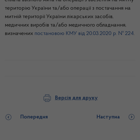
сплата ввізного мита на операції з ввезення на митну
територію України та/або операції з постачання на
митній території України лікарських засобів,
медичних виробів та/або медичного обладнання,
визначених
постановою КМУ від 20.03.2020 р. № 224
.
Версія для друку
Попередня
Наступна