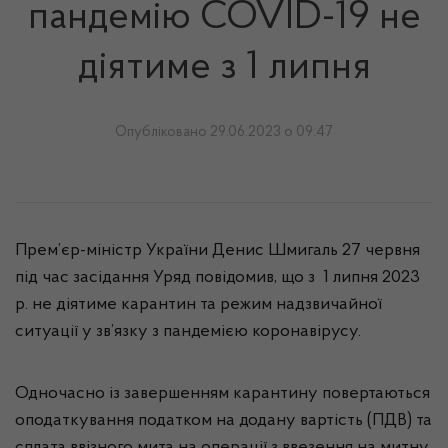
пандемію COVID-19 не
діятиме з 1 липня
Опубліковано 29.06.2023 о 09:47
Прем’єр-міністр України Денис Шмигаль 27 червня
під час засідання Уряд повідомив, що з 1 липня 2023
р. не діятиме карантин та режим надзвичайної
ситуації у зв’язку з пандемією коронавірусу.
Одночасно із завершенням карантину повертаються
оподаткування податком на додану вартість (ПДВ) та