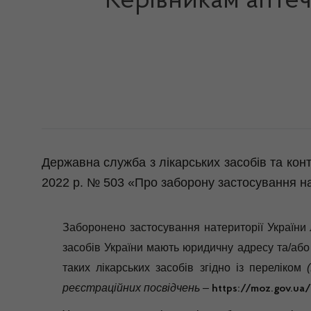
Керівникам аптеч
Державна служба з лікарських засобів та кон
2022 р. № 503 «Про заборону застосування на 
Заборонено застосування натериторії України 
засобів України мають юридичну адресу та/або
таких лікарських засобів згідно із переліком
(
реєстраційних посвідчень –
https://moz.gov.ua