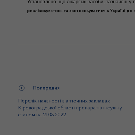
Установлено, що лікарські засоби, зазначені у п
реалізовуватись та застосовуватися в
Україні до 
Попередня
Перелік наявності в аптечних закладах
Кіровоградської області препаратів інсуліну
станом на 21.03.2022