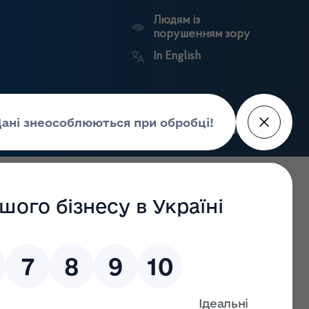
Людям із
порушенням зору
In English
Пошук
рес-центр
Контакти
Антикорупційний
ьких
Ринковий
Державні
портал
а
нагляд
реєстри
Держлікслужби
кої області