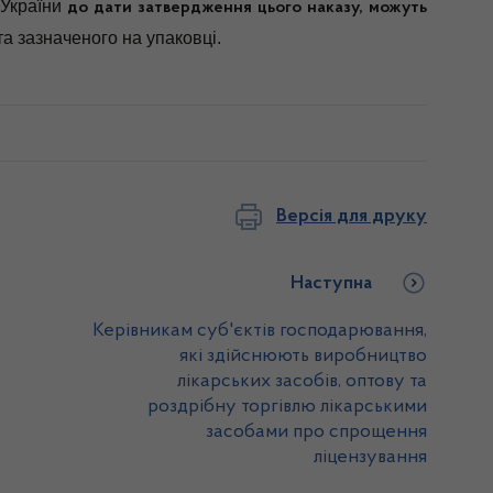
ї України
до дати затвердження цього наказу, можуть
а зазначеного на упаковці.
Версія для друку
Наступна
Керівникам суб'єктів господарювання,
які здійснюють виробництво
лікарських засобів, оптову та
роздрібну торгівлю лікарськими
засобами про спрощення
ліцензування