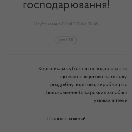
господарювання!
Опубліковано 03.04.2024 о 09:49
для СГД
Керівникам суб’єктів господарювання,
що мають ліцензію на оптову,
роздрібну торгівлю, виробництво
(виготовлення) лікарських засобів в
умовах аптеки
Шановні колеги!