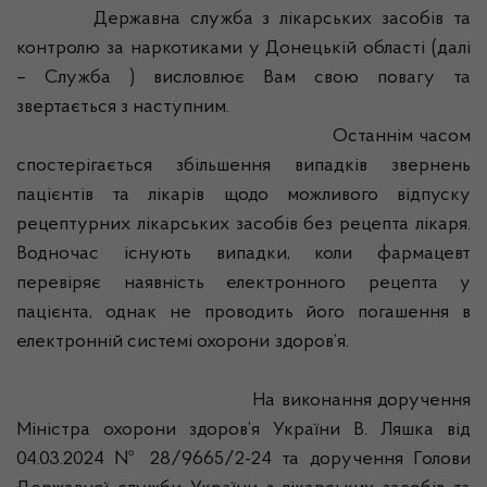
Державна служба з лікарських засобів та
контролю за наркотиками у Донецькій області (далі
– Служба ) висловлює Вам свою повагу та
звертається з наступним.
Останнім часом
спостерігається збільшення випадків звернень
пацієнтів та лікарів щодо можливого відпуску
рецептурних лікарських засобів без рецепта лікаря.
Водночас існують випадки, коли фармацевт
перевіряє наявність електронного рецепта у
пацієнта, однак не проводить його погашення в
електронній системі охорони здоров’я.
На виконання доручення
Міністра охорони здоров’я України В. Ляшка від
04.03.2024 № 28/9665/2-24 та доручення Голови