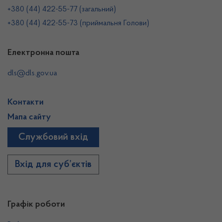
+380 (44) 422-55-77 (загальний)
+380 (44) 422-55-73 (приймальня Голови)
Електронна пошта
dls@dls.gov.ua
Контакти
Мапа сайту
Службовий вхід
Вхід для суб’єктів
Графік роботи