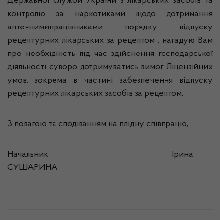
Державної служби України з лікарських засобів та
контролю за наркотиками щодо дотримання
аптечнимипрацівниками порядку відпуску
рецептурних лікарських за рецептом , нагадую Вам
про необхідність під час здійснення господарської
діяльності суворо дотримуватись вимог Ліцензійних
умов, зокрема в частині забезпечення відпуску
рецептурних лікарських засобів за рецептом.
З повагою та сподіванням на плідну співпрацю,
Начальник Ірина
СУШАРИНА