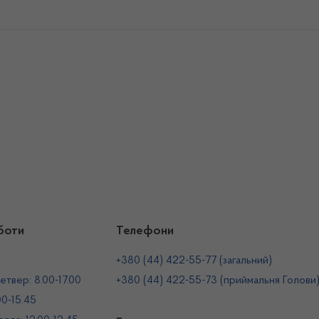
боти
Телефони
+380 (44) 422-55-77 (загальний)
етвер: 8.00-17.00
+380 (44) 422-55-73 (приймальня Голови
00-15.45