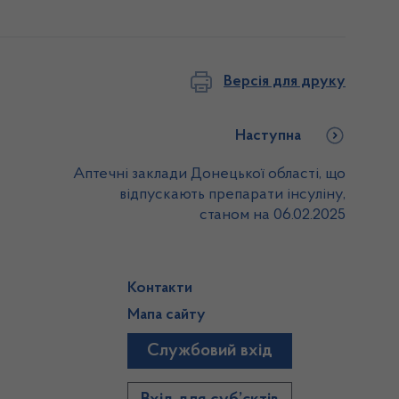
Версія для друку
Наступна
Аптечні заклади Донецької області, що
відпускають препарати інсуліну,
станом на 06.02.2025
Контакти
Мапа сайту
Службовий вхід
)