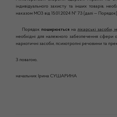
індивідуального захисту та інших товарів, не
наказом МОЗ від 15.01.2024 № 73 (далі — Порядок)
Порядок
поширюється
на
лікарські засоби, 
необхідні для належного забезпечення сфери ох
наркотичні засоби, психотропні речовини та пре
З повагою,
начальник Ірина СУШАРИНА