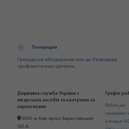
Попередня
Громадське обговорення змін до Календаря
профілактичних щеплень
Державна служба України з
Графік ро
лікарських засобів та контролю за
Робочі дні:
наркотиками
понеділок-ч
03115, м. Київ, просп. Берестейський,
п’ятниця: 8.
120-А