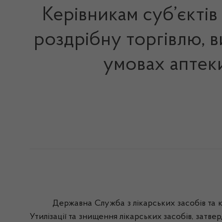
Керівникам суб’єктів
роздрібну торгівлю, в
умовах аптеки
Державна Служба з лікарських засобів та контр
Утилізації та знищення лікарських засобів, затве