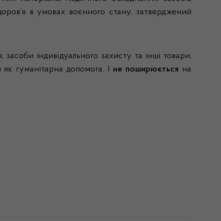
доров’я в умовах воєнного стану, затверджений
, засоби індивідуального захисту та інші товари,
 як гуманітарна допомога. І
не поширюється
на