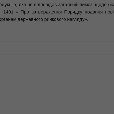
дукцію, яка не відповідає загальній вимозі щодо бе
1 № 1401 « Про затвердження Порядку подання пові
 органам державного ринкового нагляду».