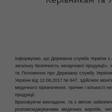
Керівникам та 
Інформуємо, що Державна служба України з лі
загальну безпечність нехарчової продукції»,
та Положення про Державну службу України з
України від 12.08.2017 № 647, здійснює моніто
медичного призначення, причин і кількості 
продукції.
Враховуючи викладене, та з метою забезпеч
розповсюджувачами медичних виробів, нео