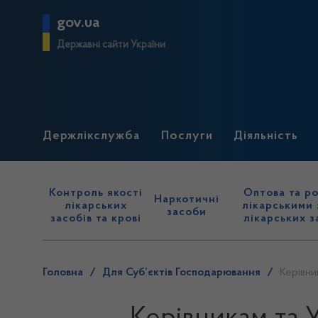
gov.ua
Державні сайти України
Держлікслужба
Послуги
Діяльність
Контроль якості
Оптова та ро
Наркотичні
лікарських
лікарськими 
засоби
засобів та крові
лікарських з
Головна
/
Для Суб’єктів Господарювання
/
Керівни