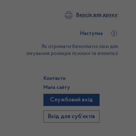
Версія для друку
Наступна
Як отримати безоплатні ліки для
лікування розладів психіки та епілепсії
Контакти
Мапа сайту
Службовий вхід
)
Вхід для суб’єктів