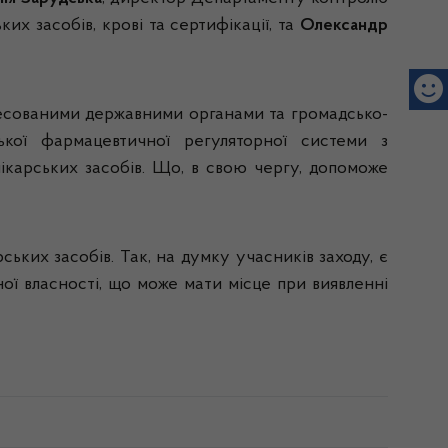
их засобів, крові та сертифікації, та
Олександр
ресованими державними органами та громадсько-
ької фармацевтичної регуляторної системи з
карських засобів. Що, в свою чергу, допоможе
ьких засобів. Так, на думку учасників заходу, є
ої власності, що може мати місце при виявленні