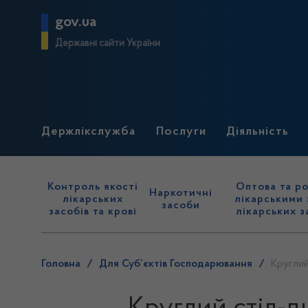
gov.ua
Державні сайти України
Держлікслужба
Послуги
Діяльність
Контроль якості
Оптова та ро
Наркотичні
лікарських
лікарськими 
засоби
засобів та крові
лікарських з
Головна
/
Для Суб’єктів Господарювання
/
Круглий