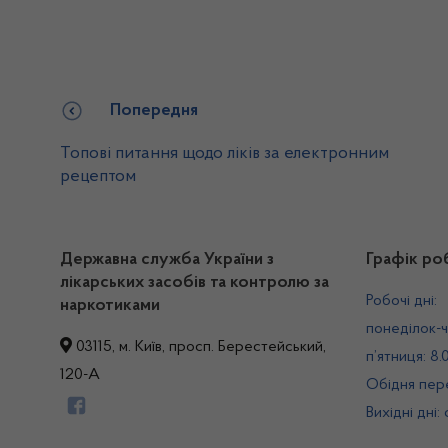
Попередня
Топові питання щодо ліків за електронним
рецептом
Державна служба України з
Графік ро
лікарських засобів та контролю за
Робочі дні:
наркотиками
понеділок-ч
03115, м. Київ, просп. Берестейський,
п’ятниця: 8.
120-А
Обідня пере
Вихідні дні: