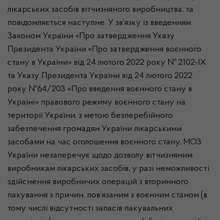
лікарських засобів вітчизняного виробництва, та
повідомляється наступне. У зв’язку із введенням
Законом України «Про затвердження Указу
Президента України «Про затвердження воєнного
стану в України» від 24 лютого 2022 року № 2102-ІХ
та Указу Президента України від 24 лютого 2022
року №64/203 «Про введення воєнного стану в
Україні» правового режиму воєнного стану на
території України, з метою безперебійного
забезпечення громадян України лікарськими
засобами на час оголошення воєнного стану, МОЗ
України незаперечує щодо дозволу вітчизняним
виробникам лікарських засобів, у разі неможливості
здійснення виробничих операцій з вторинного
пакування з причин, пов’язаним з воєнним станом (в
тому числі відсутності запасів пакувальних