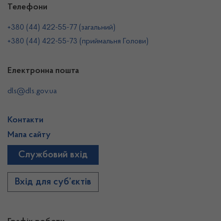
Телефони
+380 (44) 422-55-77 (загальний)
+380 (44) 422-55-73 (приймальня Голови)
Електронна пошта
dls@dls.gov.ua
Контакти
Мапа сайту
Службовий вхід
Вхід для суб’єктів