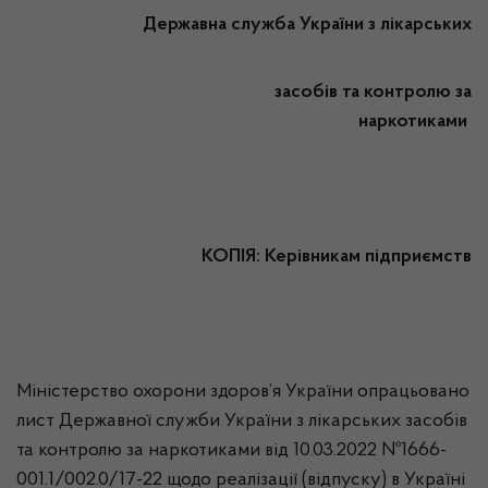
Державна служба України з лікарських
засобів та контролю за
наркотиками
КОПІЯ: Керівникам підприємств
Міністерство охорони здоров’я України опрацьовано
лист Державної служби України з лікарських засобів
та контролю за наркотиками від 10.03.2022 №1666-
001.1/002.0/17-22 щодо реалізації (відпуску) в Україні