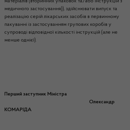
матеріалів (вторинних упаковок та/або інструкцій з
медичного застосування)), здійснювати випуск та
реалізацію серій лікарських засобів в первинному
пакуванні із застосуванням групових коробів у
супроводі відповідної кількості інструкцій (але не
менше однієї).
Перший заступник Міністра
Олександр
КОМАРІДА