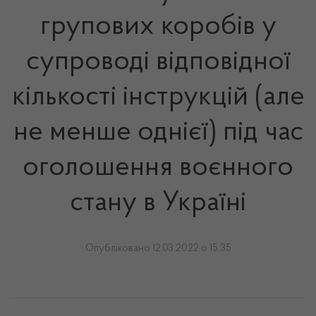
групових коробів у
супроводі відповідної
кількості інструкцій (але
не менше однієї) під час
оголошення воєнного
стану в Україні
Опубліковано 12.03.2022 о 15:35