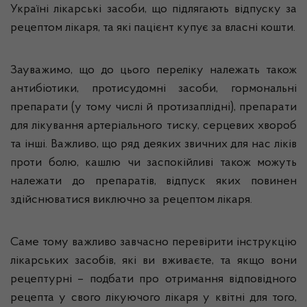
Україні лікарські засоби, що підлягають відпуску за
рецептом лікаря, та які пацієнт купує за власні кошти.
Зауважимо, що до цього переліку належать також
антибіотики, протисудомні засоби, гормональні
препарати (у тому числі й протизаплідні), препарати
для лікування артеріального тиску, серцевих хвороб
та інші. Важливо, що ряд деяких звичних для нас ліків
проти болю, кашлю чи заспокійливі також можуть
належати до препаратів, відпуск яких повинен
здійснюватися виключно за рецептом лікаря.
Саме тому важливо завчасно перевірити інструкцію
лікарських засобів, які ви вживаєте, та якщо вони
рецептурні – подбати про отримання відповідного
рецепта у свого лікуючого лікаря у квітні для того,