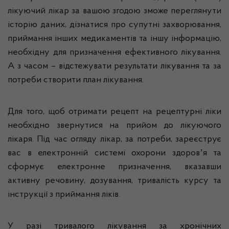
лікуючий лікар за вашою згодою зможе переглянути
історію даних, дізнатися про супутні захворювання,
приймання інших медикаментів та іншу інформацію,
необхідну для призначення ефективного лікування.
А з часом – відстежувати результати лікування та за
потреби створити план лікування.
Для того, щоб отримати рецепт на рецептурні ліки
необхідно звернутися на прийом до лікуючого
лікаря. Під час огляду лікар, за потреби, зареєструє
вас в електронній системі охорони здоровʼя та
сформує електронне призначення, вказавши
активну речовину, дозування, тривалість курсу та
інструкції з приймання ліків.
У разі тривалого лікування за хронічних