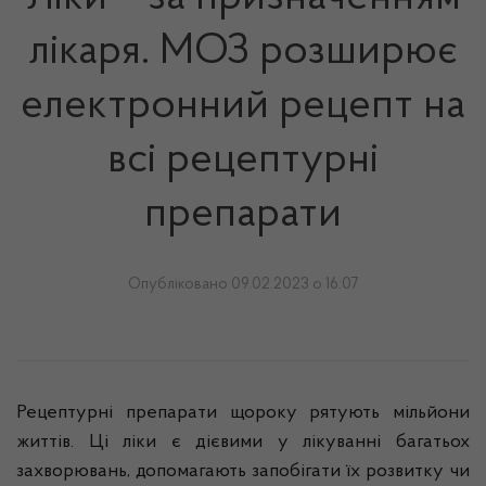
лікаря. МОЗ розширює
електронний рецепт на
всі рецептурні
препарати
Опубліковано 09.02.2023 о 16:07
Рецептурні препарати щороку рятують мільйони
життів. Ці ліки є дієвими у лікуванні багатьох
захворювань, допомагають запобігати їх розвитку чи