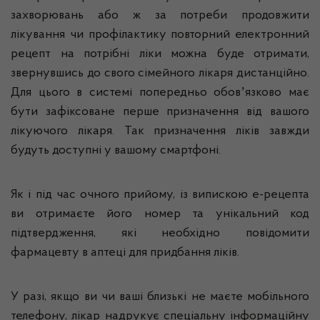
захворювань або ж за потреби продовжити
лікування чи профілактику повторний електронний
рецепт на потрібні ліки можна буде отримати,
звернувшись до свого сімейного лікаря дистанційно.
Для цього в системі попередньо обовʼязково має
бути зафіксоване перше призначення від вашого
лікуючого лікаря. Так призначення ліків завжди
будуть доступні у вашому смартфоні.
Як і під час очного прийому, із випискою е-рецепта
ви отримаєте його номер та унікальний код
підтвердження, які необхідно повідомити
фармацевту в аптеці для придбання ліків.
У разі, якщо ви чи ваші близькі не маєте мобільного
телефону, лікар надрукує спеціальну інформаційну