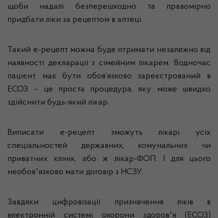
щоби надалі безперешкодно та правомірно
придбати ліки за рецептом в аптеці.
Такий е-рецепт можна буде отримати незалежно від
наявності декларації з сімейним лікарем. Водночас
пацієнт має бути обов’язково зареєстрований в
ЕСОЗ – це проста процедура, яку може швидко
здійснити будь-який лікар.
Виписати е-рецепт зможуть лікарі усіх
спеціальностей державних, комунальних чи
приватних клінік, або ж лікар-ФОП. І для цього
необовʼязково мати договір з НСЗУ.
Завдяки цифровізації призначення ліків в
електронній системі охорони здоровʼя (ЕСОЗ)