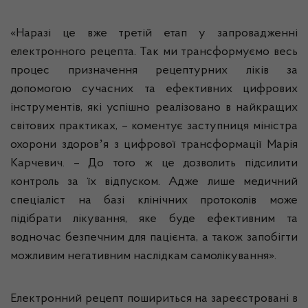
«Наразі це вже третій етап у запровадженні
електронного рецепта. Так ми трансформуємо весь
процес призначення рецептурних ліків за
допомогою сучасних та ефективних цифрових
інструментів, які успішно реалізовано в найкращих
світових практиках, – коментує заступниця міністра
охорони здоровʼя з цифрової трансформації Марія
Карчевич. – До того ж це дозволить підсилити
контроль за їх відпуском. Адже лише медичний
спеціаліст на базі клінічних протоколів може
підібрати лікування, яке буде ефективним та
водночас безпечним для пацієнта, а також запобігти
можливим негативним наслідкам самолікування».
Електронний рецепт пошириться на зареєстровані в