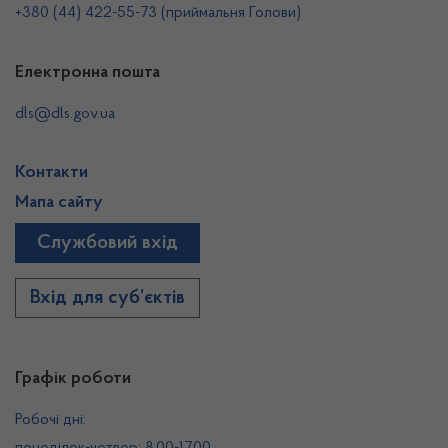
+380 (44) 422-55-73 (приймальня Голови)
Електронна пошта
dls@dls.gov.ua
Контакти
Мапа сайту
Службовий вхід
Вхід для суб’єктів
Графік роботи
Робочі дні: