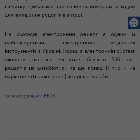
пам’ятку з деталями призначення, номером та кодом
для погашення рецепта в аптеці.
На сьогодні електронний рецепт є одним із
найпоширеніших електронних медичних
інструментів в Україні. Наразі в електронній системі
охорони здоровʼя міститься близько 550 тис.
рецептів на антибіотики та ще понад 11 тис. – на
наркотичні (психотропні) лікарські засоби.
За матеріалами МОЗ.