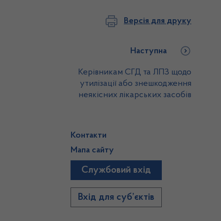
Версія для друку
Наступна
Керівникам СГД та ЛПЗ щодо
утилізації або знешкодження
неякісних лікарських засобів
Контакти
Мапа сайту
Службовий вхід
)
Вхід для суб’єктів