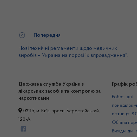
Попередня
Нові технічні регламенти щодо медичних
виробів – Україна на порозі їх впровадження".
Державна служба України з
Графік ро
лікарських засобів та контролю за
Робочі дні:
наркотиками
понеділок-ч
03115, м. Київ, просп. Берестейський,
п’ятниця: 8.
120-А
Обідня пере
Вихідні дні: