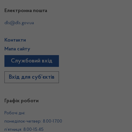
Електронна пошта
dls@dls.gov.ua
Контакти
Мапа сайту
Службовий вхід
Вхід для суб’єктів
Графік роботи
Робочі дні:
понеділок-четвер: 8.00-17.00
п’ятниця: 8.00-15.45