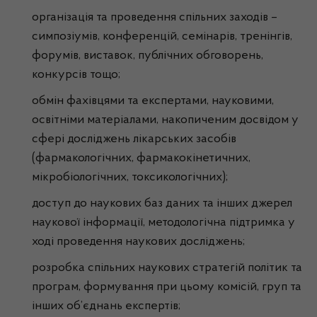
організація та проведення спільних заходів –
симпозіумів, конференцій, семінарів, тренінгів,
форумів, виставок, публічних обговорень,
конкурсів тощо;
обмін фахівцями та експертами, науковими,
освітніми матеріалами, накопиченим досвідом у
сфері досліджень лікарських засобів
(фармакологічних, фармакокінетичних,
мікробіологічних, токсикологічних);
доступ до наукових баз даних та інших джерел
наукової інформації, методологічна підтримка у
ході проведення наукових досліджень;
розробка спільних наукових стратегій політик та
програм, формування при цьому комісій, груп та
інших об’єднань експертів;