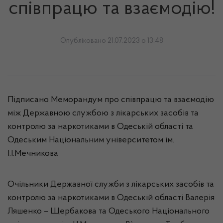
співпрацю та взаємодію!
Опубліковано 21.07.2023 о 13:48
Підписано Меморандум про співпрацю та взаємодію
між Державною службою з лікарських засобів та
контролю за наркотиками в Одеській області та
Одеським Національним університетом ім.
І.І.Мечникова
Очільники Державної служби з лікарських засобів та
контролю за наркотиками в Одеській області Валерія
Ляшенко – Щербакова та Одеського Національного