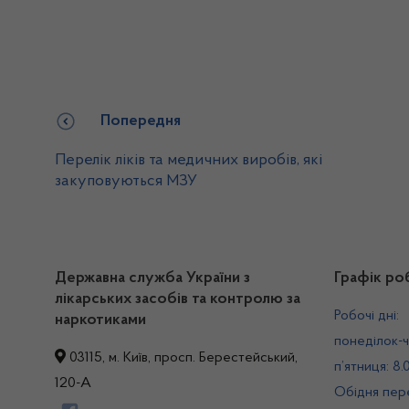
Попередня
Перелік ліків та медичних виробів, які
закуповуються МЗУ
Державна служба України з
Графік ро
лікарських засобів та контролю за
Робочі дні:
наркотиками
понеділок-ч
03115, м. Київ, просп. Берестейський,
п’ятниця: 8.
120-А
Обідня пере