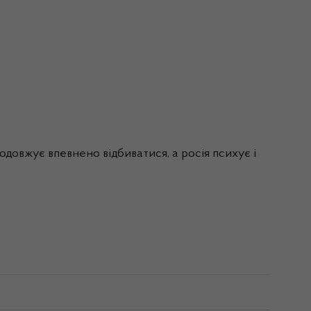
родовжує впевнено відбиватися, а росія психує і