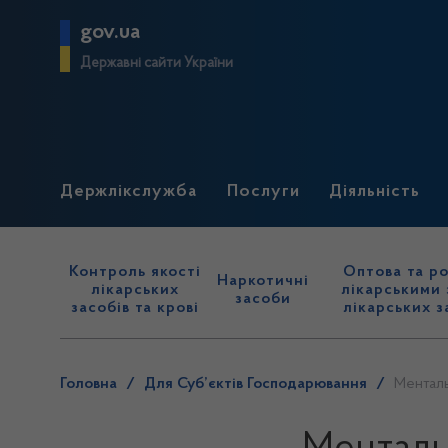
gov.ua
Державні сайти України
Держлікслужба
Послуги
Діяльність
Контроль якості
Оптова та ро
Наркотичні
лікарських
лікарськими 
засоби
засобів та крові
лікарських з
Головна
/
Для Суб’єктів Господарювання
/
Менталь