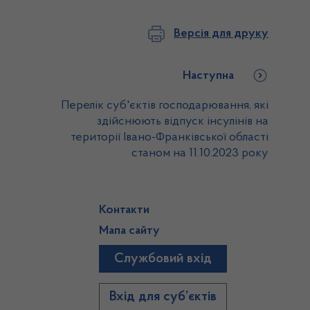
Версія для друку
Наступна
Перелік суб'єктів господарювання, які
здійснюють відпуск інсулінів на
території Івано-Франківської області
станом на 11.10.2023 року
Контакти
Мапа сайту
Службовий вхід
)
Вхід для суб’єктів