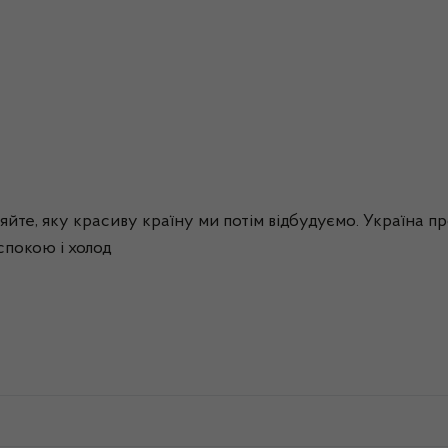
ляйте, яку красиву країну ми потім відбудуємо. Україна п
спокою і холод