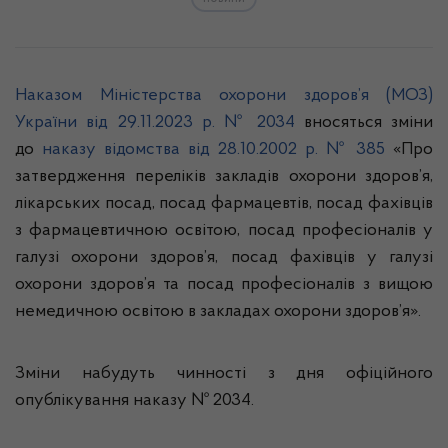
Наказом Міністерства охорони здоров’я (МОЗ)
України від 29.11.2023 р. № 2034
вносяться зміни
до
наказу відомства від 28.10.2002 р. № 385
«Про
затвердження переліків закладів охорони здоров’я,
лікарських посад, посад фармацевтів, посад фахівців
з фармацевтичною освітою, посад професіоналів у
галузі охорони здоров’я, посад фахівців у галузі
охорони здоров’я та посад професіоналів з вищою
немедичною освітою в закладах охорони здоров’я».
Зміни набудуть чинності з дня офіційного
опублікування наказу № 2034.