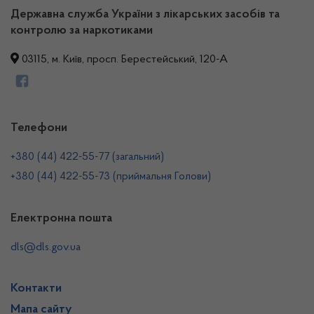
Державна служба України з лікарських засобів та
контролю за наркотиками
03115, м. Київ, просп. Берестейський, 120-А
Телефони
+380 (44) 422-55-77 (загальний)
+380 (44) 422-55-73 (приймальня Голови)
Електронна пошта
dls@dls.gov.ua
Контакти
Мапа сайту