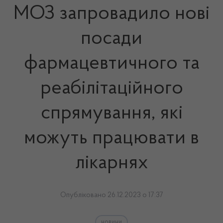
МОЗ запровадило нові
посади
фармацевтичного та
реабілітаційного
спрямування, які
можуть працювати в
лікарнях
Опубліковано 26.12.2023 о 17:37
новини