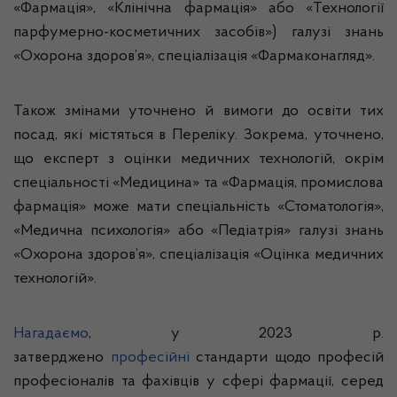
«Фармація», «Клінічна фармація» або «Технології
парфумерно-косметичних засобів») галузі знань
«Охорона здоров’я», спеціалізація «Фармаконагляд».
Також змінами уточнено й вимоги до освіти тих
посад, які містяться в Переліку. Зокрема, уточнено,
що експерт з оцінки медичних технологій, окрім
спеціальності «Медицина» та «Фармація, промислова
фармація» може мати спеціальність «Стоматологія»,
«Медична психологія» або «Педіатрія» галузі знань
«Охорона здоров’я», спеціалізація «Оцінка медичних
технологій».
Нагадаємо
, у 2023 р.
затверджено
професійні
стандарти щодо професій
професіоналів та фахівців у сфері фармації, серед