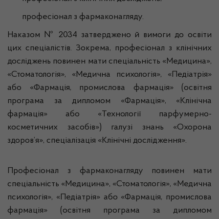
професіонал з фармаконагляду.
Наказом № 2034 затверджено й вимоги до освіти
цих спеціалістів. Зокрема, професіонал з клінічних
досліджень повинен мати спеціальність «Медицина»,
«Стоматологія», «Медична психологія», «Педіатрія»
або «Фармація, промислова фармація» (освітня
програма за дипломом «Фармація», «Клінічна
фармація» або «Технології парфумерно-
косметичних засобів») галузі знань «Охорона
здоров’я», спеціалізація «Клінічні дослідження».
Професіонал з фармаконагляду повинен мати
спеціальність «Медицина», «Стоматологія», «Медична
психологія», «Педіатрія» або «Фармація, промислова
фармація» (освітня програма за дипломом