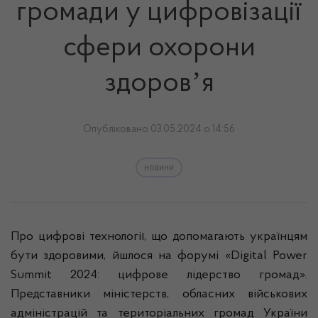
громади у цифровізації
сфери охорони
здоровʼя
Опубліковано 03.05.2024 о 14:56
новини
Про цифрові технології, що допомагають українцям
бути здоровими, йшлося на форумі «Digital Power
Summit 2024: цифрове лідерство громад».
Представники міністерств, обласних військових
адміністрацій та територіальних громад України