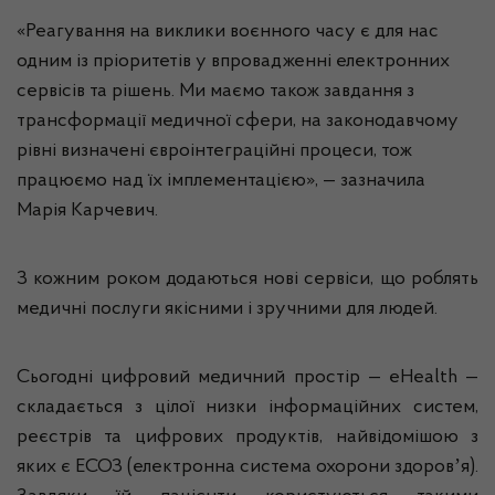
«Реагування на виклики воєнного часу є для нас
одним із пріоритетів у впровадженні електронних
сервісів та рішень. Ми маємо також завдання з
трансформації медичної сфери, на законодавчому
рівні визначені євроінтеграційні процеси, тож
працюємо над їх імплементацією», — зазначила
Марія Карчевич.
З кожним роком додаються нові сервіси, що роблять
медичні послуги якісними і зручними для людей.
Сьогодні цифровий медичний простір — eHealth —
складається з цілої низки інформаційних систем,
реєстрів та цифрових продуктів, найвідомішою з
яких є ЕСОЗ (електронна система охорони здоровʼя).