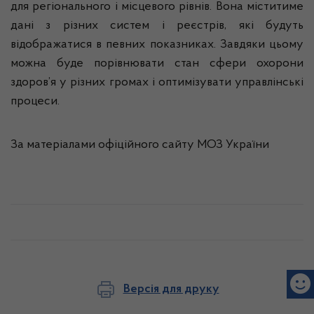
для регіонального і місцевого рівнів. Вона міститиме
дані з різних систем і реєстрів, які будуть
відображатися в певних показниках. Завдяки цьому
можна буде порівнювати стан сфери охорони
здоров’я у різних громах і оптимізувати управлінські
процеси.
За матеріалами офіційного сайту МОЗ України
Версія для друку