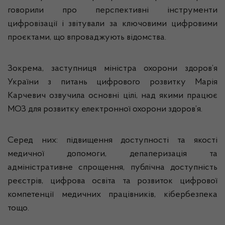
говорили про перспективні інструменти
цифровізації і звітували за ключовими цифровими
проєктами, що впроваджують відомства.
Зокрема, заступниця міністра охорони здоров’я
України з питань цифрового розвитку Марія
Карчевич озвучила основні цілі, над якими працює
МОЗ для розвитку електронної охорони здоров’я.
Серед них: підвищення доступності та якості
медичної допомоги, депаперизація та
адміністративне спрощення, публічна доступність
реєстрів, цифрова освіта та розвиток цифрової
компетенції медичних працівників, кібербезпека
тощо.