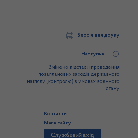
Версія для друку
Наступна
Змінено підстави проведення
позапланових заходів державного
нагляду (контролю) в умовах воєнного
стану
Контакти
Мапа сайту
Службовий вхід
)