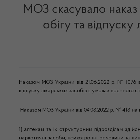
МОЗ скасувало наказ 
обігу та відпуску
Наказом МОЗ України від 21.06.2022 р. № 1076
в
відпуску лікарських засобів в умовах воєнного ст
Н
аказом МОЗ України від 04.03.2022 р. № 413 на
1) аптекам та їх структурним підрозділам здійсн
наркотичні засоби, психотропні речовини та ви