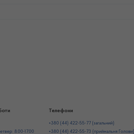
боти
Телефони
+380 (44) 422-55-77 (загальний)
етвер: 8.00-17.00
+380 (44) 422-55-73 (приймальня Голови