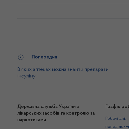
Попередня
В яких аптеках можна знайти препарати
інсуліну
Державна служба України з
Графік ро
лікарських засобів та контролю за
Робочі дні:
наркотиками
понеділок-ч