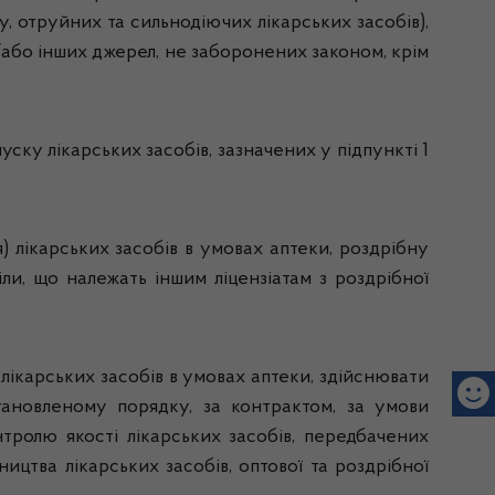
, отруйних та сильнодіючих лікарських засобів),
а/або інших джерел, не заборонених законом, крім
ску лікарських засобів, зазначених у підпункті 1
я) лікарських засобів в умовах аптеки, роздрібну
ли, що належать іншим ліцензіатам з роздрібної
 лікарських засобів в умовах аптеки, здійснювати
становленому порядку, за контрактом, за умови
онтролю якості лікарських засобів, передбачених
ицтва лікарських засобів, оптової та роздрібної