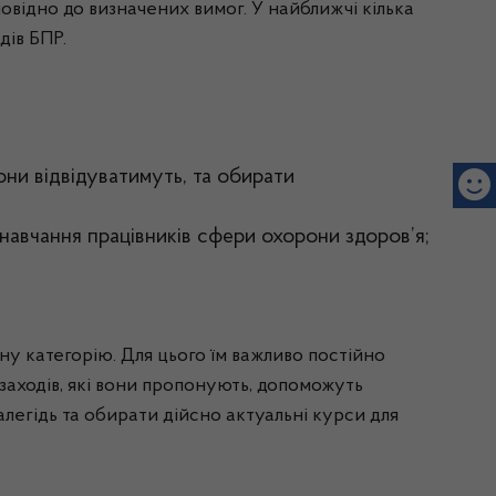
овідно до визначених вимог. У найближчі кілька
дів БПР.
они відвідуватимуть, та обирати
 навчання працівників сфери охорони здоров’я;
ну категорію. Для цього їм важливо постійно
 заходів, які вони пропонують, допоможуть
егідь та обирати дійсно актуальні курси для