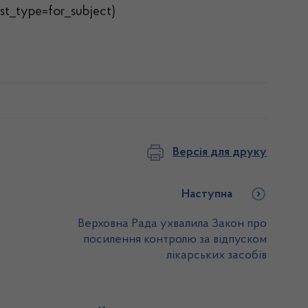
t_type=for_subject)
Версія для друку
Наступна
Верховна Рада ухвалила Закон про
посилення контролю за відпуском
лікарських засобів