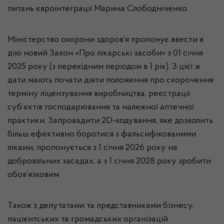
питань євроінтеграції Марина Слободніченко.
Міністерство охорони здоров’я пропонує ввести в
дію новий Закон «Про лікарські засоби» з 01 січня
2025 року (з перехідним періодом в 1 рік). З цієї ж
дати мають почати діяти положення про скорочення
терміну ліцензування виробництва, реєстрації
суб’єктів господарювання та належної аптечної
практики. Запровадити 2D-кодування, яке дозволить
більш ефективно боротися з фальсифікованими
ліками, пропонується з 1 січня 2026 року на
добровільних засадах, а з 1 січня 2028 року зробити
обов’язковим.
Також з депутатами та представниками бізнесу,
пацієнтських та громадських організацій