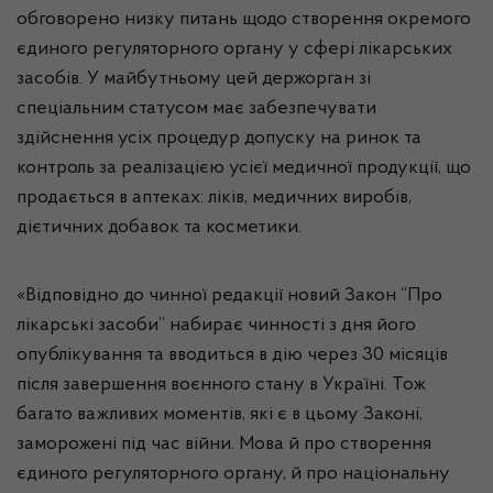
обговорено низку питань щодо створення окремого
єдиного регуляторного органу у сфері лікарських
засобів. У майбутньому цей держорган зі
спеціальним статусом має забезпечувати
здійснення усіх процедур допуску на ринок та
контроль за реалізацією усієї медичної продукції, що
продається в аптеках: ліків, медичних виробів,
дієтичних добавок та косметики.
«Відповідно до чинної редакції новий Закон “Про
лікарські засоби” набирає чинності з дня його
опублікування та вводиться в дію через 30 місяців
після завершення воєнного стану в Україні. Тож
багато важливих моментів, які є в цьому Законі,
заморожені під час війни. Мова й про створення
єдиного регуляторного органу, й про національну