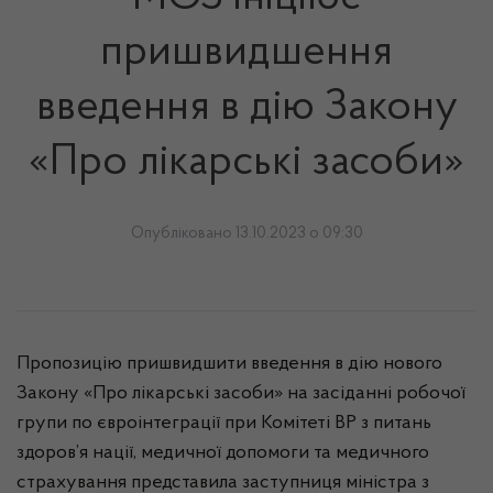
пришвидшення
введення в дію Закону
«Про лікарські засоби»
Опубліковано 13.10.2023 о 09:30
Пропозицію пришвидшити введення в дію нового
Закону «Про лікарські засоби» на засіданні робочої
групи по євроінтеграції при Комітеті ВР з питань
здоров’я нації, медичної допомоги та медичного
страхування представила заступниця міністра з