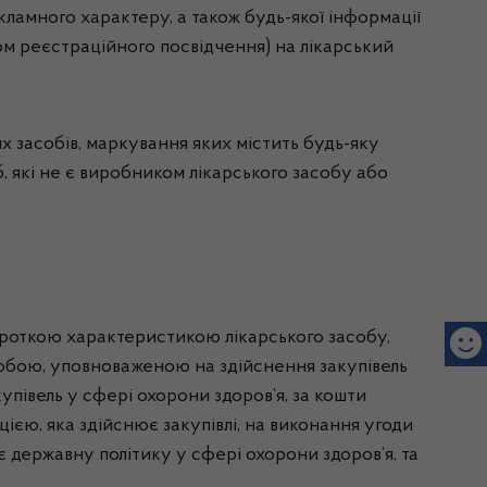
екламного характеру, а також будь-якої інформації
ом реєстраційного посвідчення) на лікарський
х засобів, маркування яких містить будь-яку
 які не є виробником лікарського засобу або
короткою характеристикою лікарського засобу,
особою, уповноваженою на здійснення закупівель
упівель у сфері охорони здоров’я, за кошти
ією, яка здійснює закупівлі, на виконання угоди
 державну політику у сфері охорони здоров’я, та