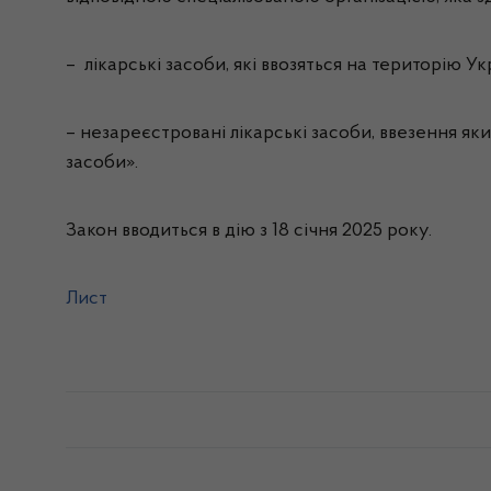
– лікарські засоби, які ввозяться на територію У
– незареєстровані лікарські засоби, ввезення як
засоби».
Закон вводиться в дію з 18 січня 2025 року.
Лист