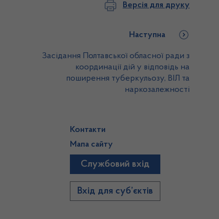
Версія для друку
Наступна
Засідання Полтавської обласної ради з
координації дій у відповідь на
поширення туберкульозу, ВІЛ та
наркозалежності
Контакти
Мапа сайту
Службовий вхід
)
Вхід для суб’єктів