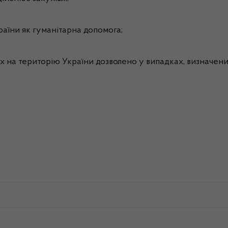
країни як гуманітарна допомога;
их на територію України дозволено у випадках, визначени