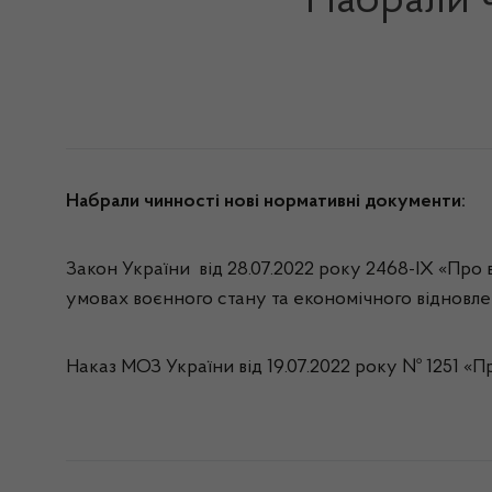
Набрали ч
Набрали чинності нові нормативні документи:
Закон України
від 28.07.2022 року
2468-IX «Про 
умовах воєнного стану та економічного відновле
Наказ МОЗ України від
19.07.2022 року № 1251
«Пр