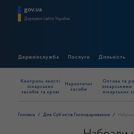
gov.ua
Державні сайти України
Держлікслужба
Послуги
Діяльність
Контроль якості
Оптова та ро
Наркотичні
лікарських
лікарськими 
засоби
засобів та крові
лікарських з
Головна
/
Для Суб’єктів Господарювання
/
Набрали