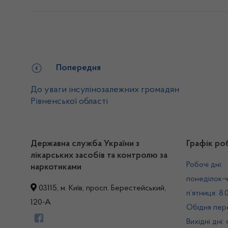
Попередня
До уваги інсулінозалежних громадян
Рівненської області
Державна служба України з
Графік ро
лікарських засобів та контролю за
Робочі дні:
наркотиками
понеділок-ч
03115, м. Київ, просп. Берестейський,
п’ятниця: 8.
120-А
Обідня пере
Вихідні дні: