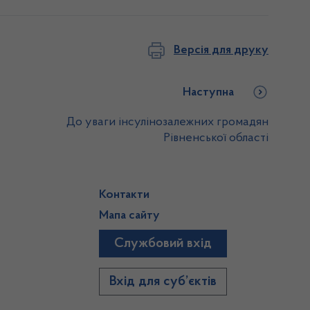
Версія для друку
Наступна
До уваги інсулінозалежних громадян
Рівненської області
Контакти
Мапа сайту
Службовий вхід
)
Вхід для суб’єктів