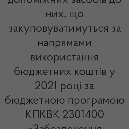
допоміжних засобів до
них, що
закуповуватимуться за
напрямами
використання
бюджетних коштів у
2021 році за
бюджетною програмою
КПКВК 2301400