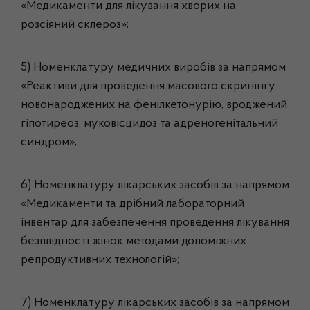
«Медикаменти для лікування хворих на
розсіяний склероз»;
5) Номенклатуру медичних виробів за напрямом
«Реактиви для проведення масового скринінгу
новонароджених на фенілкетонурію, вроджений
гіпотиреоз, муковісцидоз та адреногенітальний
синдром»;
6) Номенклатуру лікарських засобів за напрямом
«Медикаменти та дрібний лабораторний
інвентар для забезпечення проведення лікування
безплідності жінок методами допоміжних
репродуктивних технологій»;
7) Номенклатуру лікарських засобів за напрямом