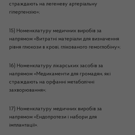
страждають на легеневу артеріальну
гіпертензію»;
15) Номенклатуру медичних виробів за
напрямом «Витратні матеріали для визначення
рівня глюкози в крові, глікованого гемоглобіну»;
16) Номенклатуру лікарських засобів за
напрямом «Медикаменти для громадян, які
страждають на орфанні метаболічні
захворювання»;
17) Номенклатуру медичних виробів за
напрямом «Ендопротези і набори для
імплантації».