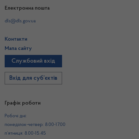
Електронна пошта
dls@dls.gov.ua
Контакти
Мапа сайту
Службовий вхід
Вхід для суб’єктів
Графік роботи
Робочі дні:
понеділок-четвер: 8.00-17.00
п’ятниця: 8.00-15.45