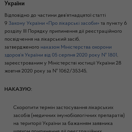
України
Відповідно до частини дев’ятнадцятої статті
9
Закону України «Про лікарські засоби»
та пункту 6
розділу ІІІ Порядку припинення дії реєстраційного
посвідчення на лікарський засіб,
затвердженого
наказом Міністерства охорони
здоров’я України від 05 серпня 2020 року № 1801
,
зареєстрованим у Міністерстві юстиції України 28
жовтня 2020 року за № 1062/35345,
НАКАЗУЮ:
Скоротити термін застосування лікарських
засобів (медичних імунобіологічних препаратів)
на території України за бажанням заявника
шляхом припинення дії реєстраційних