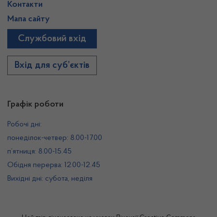
Контакти
Мапа сайту
Службовий вхід
Вхід для суб’єктів
Графік роботи
Робочі дні:
понеділок-четвер: 8.00-17.00
п’ятниця: 8.00-15.45
Обідня перерва: 12.00-12.45
Вихідні дні: субота, неділя