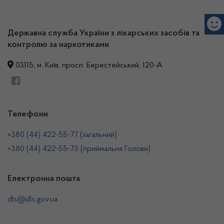
Державна служба України з лікарських засобів та
контролю за наркотиками
03115, м. Київ, просп. Берестейський, 120-А
Телефони
+380 (44) 422-55-77 (загальний)
+380 (44) 422-55-73 (приймальня Голови)
Електронна пошта
dls@dls.gov.ua