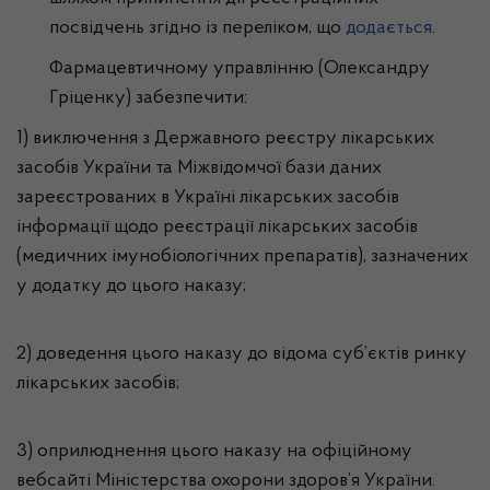
посвідчень згідно із переліком, що
додається
.
Фармацевтичному управлінню (Олександру
Гріценку) забезпечити:
1) виключення з Державного реєстру лікарських
засобів України та Міжвідомчої бази даних
зареєстрованих в Україні лікарських засобів
інформації щодо реєстрації лікарських засобів
(медичних імунобіологічних препаратів), зазначених
у додатку до цього наказу;
2) доведення цього наказу до відома суб’єктів ринку
лікарських засобів;
3) оприлюднення цього наказу на офіційному
вебсайті Міністерства охорони здоров’я України.