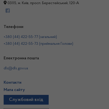
03115, м. Київ, просп. Берестейський, 120-А
Телефони
+380 (44) 422-55-77 (загальний)
+380 (44) 422-55-73 (приймальня Голови)
Електронна пошта
dls@dls.gov.ua
Контакти
Мапа сайту
Службовий вхід