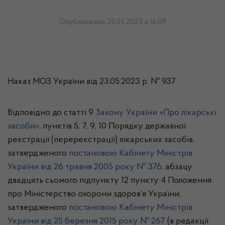
Опубліковано 25.05.2023 о 16:09
Наказ МОЗ України від 23.05.2023 р. № 937
Відповідно до статті 9
Закону України «Про лікарські
засоби»
, пунктів 5, 7, 9, 10 Порядку державної
реєстрації (перереєстрації) лікарських засобів,
затвердженого
постановою Кабінету Міністрів
України від 26 травня 2005 року № 376
, абзацу
двадцять сьомого підпункту 12 пункту 4 Положення
про Міністерство охорони здоров’я України,
затвердженого
постановою Кабінету Міністрів
України від 25 березня 2015 року № 267
(в редакції