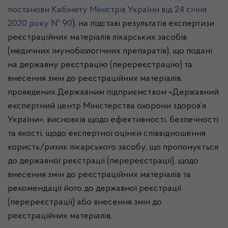
постанови Кабінету Міністрів України від 24 січня
2020 року № 90
), на підставі результатів експертизи
реєстраційних матеріалів лікарських засобів
(медичних імунобіологічних препаратів), що подані
на державну реєстрацію (перереєстрацію) та
внесення змін до реєстраційних матеріалів,
проведених Державним підприємством «Державний
експертний центр Міністерства охорони здоров’я
України», висновків щодо ефективності, безпечності
та якості, щодо експертної оцінки співвідношення
користь/ризик лікарського засобу, що пропонується
до державної реєстрації (перереєстрації), щодо
внесення змін до реєстраційних матеріалів та
рекомендації його до державної реєстрації
(перереєстрації) або внесення змін до
реєстраційних матеріалів,