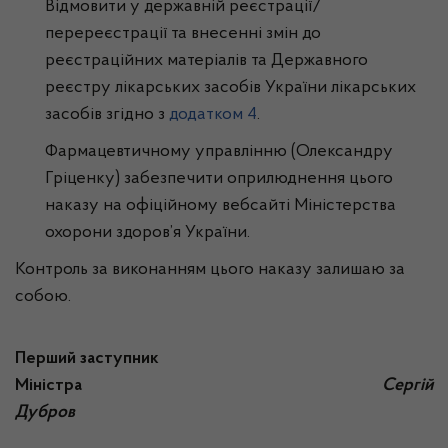
Відмовити у державній реєстрації/
перереєстрації та внесенні змін до
реєстраційних матеріалів та Державного
реєстру лікарських засобів України лікарських
засобів згідно з
додатком 4
.
Фармацевтичному управлінню (Олександру
Гріценку) забезпечити оприлюднення цього
наказу на офіційному вебсайті Міністерства
охорони здоров’я України.
Контроль за виконанням цього наказу залишаю за
собою.
Перший заступник
Міністра
Сергій
Дубров