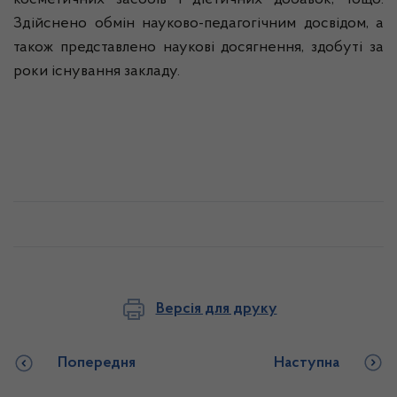
косметичних засобів і дієтичних добавок, тощо.
Здійснено обмін науково-педагогічним досвідом, а
також представлено наукові досягнення, здобуті за
роки існування закладу.
Версія для друку
Попередня
Наступна