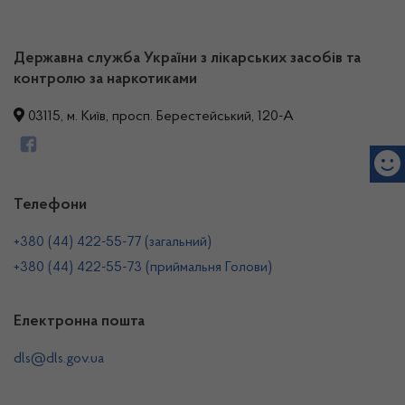
Державна служба України з лікарських засобів та
контролю за наркотиками
03115, м. Київ, просп. Берестейський, 120-А
Телефони
+380 (44) 422-55-77 (загальний)
+380 (44) 422-55-73 (приймальня Голови)
Електронна пошта
dls@dls.gov.ua