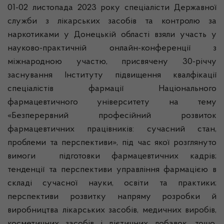
01-02 листопада 2023 року спеціалісти Державної
служби з лікарських засобів та контролю за
наркотиками у Донецькій області взяли участь у
науково-практичній онлайн-конференції з
міжнародною участю, присвячену 30-річчу
заснування Інституту підвищення квалфікації
спеціалістів фармації Національного
фармацевтичного університету
на тему
«Безперервний професійний розвиток
фармацевтичних працівників: сучасний стан,
проблеми та перспективи», під час якої розглянуто
вимоги підготовки фармацевтичних кадрів;
тенденції та перспективи управління фармацією в
складі сучасної науки, освіти та практики;
перспективи розвитку напряму розробки й
виробництва лікарських засобів, медичних виробів,