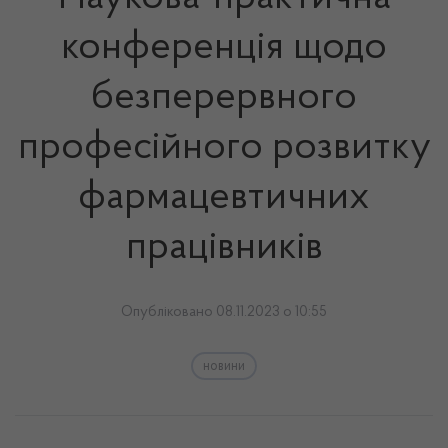
конференція щодо
безперервного
професійного розвитку
фармацевтичних
працівників
Опубліковано 08.11.2023 о 10:55
новини