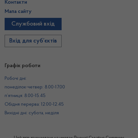
Контакти
Мапа сайту
Службовий вхід
Вхід для суб’єктів
Графік роботи
Робочі дні:
понеділок-четвер: 8.00-17.00
п’ятниця: 8.00-15.45
Обідня перерва: 12.00-12.45
Вихідні дні: субота, неділя