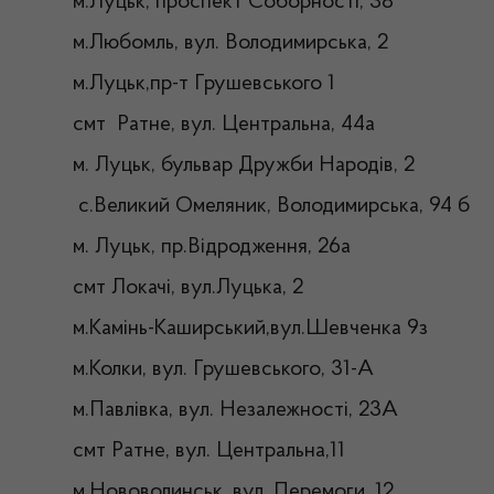
м.Луцьк, проспект Соборності, 38
м.Любомль, вул. Володимирська, 2
м.Луцьк,пр-т Грушевського 1
смт Ратне, вул. Центральна, 44а
м. Луцьк, бульвар Дружби Народів, 2
с.Великий Омеляник, Володимирська, 94 б
м. Луцьк, пр.Відродження, 26а
смт Локачі, вул.Луцька, 2
м.Камінь-Каширський,вул.Шевченка 9з
м.Колки, вул. Грушевського, 31-А
м.Павлівка, вул. Незалежності, 23А
смт Ратне, вул. Центральна,11
м.Нововолинськ, вул. Перемоги, 12