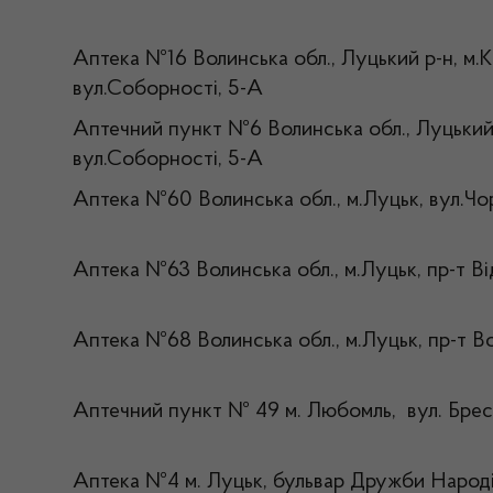
Аптека №16 Волинська обл., Луцький р-н, м.Кі
вул.Соборності, 5-А
Аптечний пункт №6 Волинська обл., Луцький р
вул.Соборності, 5-А
Аптека №60 Волинська обл., м.Луцьк, вул.Чо
Аптека №63 Волинська обл., м.Луцьк, пр-т В
Аптека №68 Волинська обл., м.Луцьк, пр-т Во
Аптечний пункт № 49 м. Любомль, вул. Брес
Аптека №4 м. Луцьк, бульвар Дружби Народі