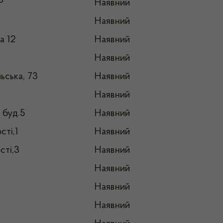
Р
Наявний
Наявний
а 12
Наявний
Наявний
ьська, 73
Наявний
Наявний
, буд.5
Наявний
сті,1
Наявний
сті,3
Наявний
Наявний
Наявний
Наявний