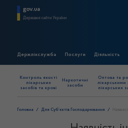
gov.ua
Державні сайти України
Держлікслужба
Послуги
Діяльність
Контроль якості
Оптова та ро
Наркотичні
лікарських
лікарськими 
засоби
засобів та крові
лікарських з
Головна
/
Для Суб’єктів Господарювання
/
Наявніс