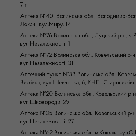
7 г
Аптека №40 Волинська обл., Володимир-Воли
Локачі, вул.Миру, 14
Аптека №76 Волинська обл., Луцький р-н, м.
вул.Незалежності, 1
Аптека №72 Волинська обл., Ковельський р-н,
вул.Незалежності, 31
Аптечний пункт №33 Волинська обл., Ковельс
Вижівка, вул.Шевченка, 6, КНП “Старовижів
Аптека №20 Волинська обл., Ковельський р-н
вул.Шковороди, 29
Аптека №25 Волинська обл., Ковельський р-н
вул.Незалежності, 27
Аптека №62 Волинська обл., м.Ковель, вул.О.