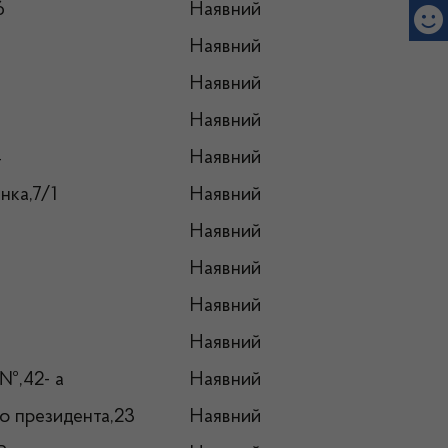
6
Наявний
Наявний
Наявний
Наявний
4
Наявний
нка,7/1
Наявний
Наявний
Наявний
Наявний
Наявний
№,42- а
Наявний
го президента,23
Наявний