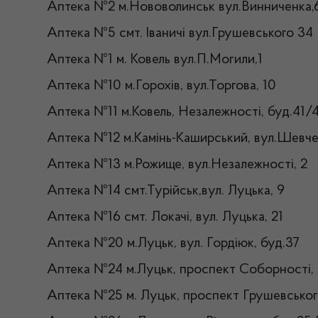
Аптека №2 м.Нововолинськ вул.Винниченка,
Аптека №5 смт. Іваничі вул.Грушевського 34
Аптека №1 м. Ковель вул.П.Могили,1
Аптека №10 м.Горохів, вул.Торгова, 10
Аптека №11 м.Ковель, Незалежності, буд.41/
Аптека №12 м.Камінь-Каширський, вул.Шевче
Аптека №13 м.Рожище, вул.Незалежності, 2
Аптека №14 смт.Турійськ,вул. Луцька, 9
Аптека №16 смт. Локачі, вул. Луцька, 21
Аптека №20 м.Луцьк, вул. Гордіюк, буд.37
Аптека №24 м.Луцьк, проспект Соборності, 
Аптека №25 м. Луцьк, проспект Грушевсько