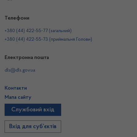
Телефони
+380 (44) 422-55-77 (загальний)
+380 (44) 422-55-73 (приймальня Голови)
Електронна пошта
dls@dls.gov.ua
Контакти
Мапа сайту
Службовий вхід
Вхід для суб’єктів