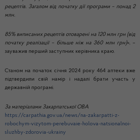
рецептів. Загалом від початку дії програми – понад 2
млн.
85% виписаних рецептів отоварені на 120 млн грн (від
початку реалізації – більше ніж на 360 млн грн)
», –
зауважив перший заступник керівника краю.
Станом на початок січня 2024 року 464 аптеки вже
підтвердили свій намір і надалі брати участь у
державній програмі.
За матеріалами Закарпатської ОВА
https://carpathia.gov.ua/news/na-zakarpatti-z-
robochym-vizytom-perebuvaie-holova-natsionalnoi-
sluzhby-zdorovia-ukrainy