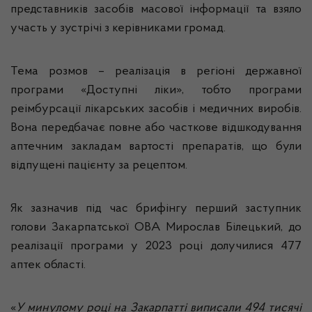
представників засобів масової інформації та взяло
участь у зустрічі з керівниками громад.
Тема розмов – реалізація в регіоні державної
програми «Доступні ліки», тобто програми
реімбурсації лікарських засобів і медичних виробів.
Вона передбачає повне або часткове відшкодування
аптечним закладам вартості препаратів, що були
відпущені пацієнту за рецептом.
Як зазначив під час брифінгу перший заступник
голови Закарпатської ОВА Мирослав Білецький, до
реалізації програми у 2023 році долучилися 477
аптек області.
«
У минулому році на Закарпатті виписали 494 тисячі