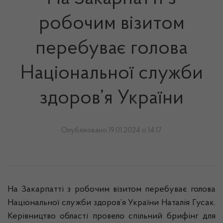
робочим візитом
перебуває голова
Національної служби
здоров’я України
Опубліковано 19.01.2024 о 14:17
На Закарпатті з робочим візитом перебуває голова
Національної служби здоров’я України Наталія Гусак.
Керівництво області провело спільний брифінг для