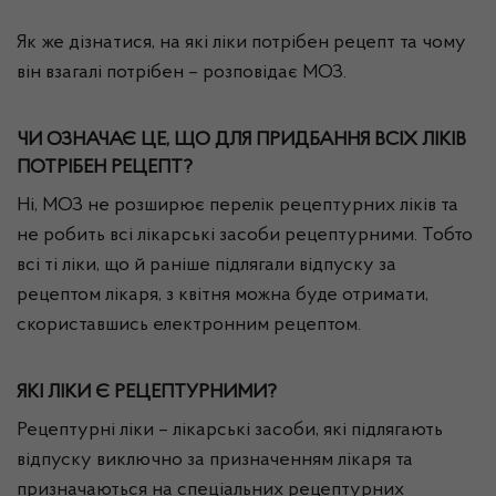
Як же дізнатися, на які ліки потрібен рецепт та чому
він взагалі потрібен – розповідає МОЗ.
ЧИ ОЗНАЧАЄ ЦЕ, ЩО ДЛЯ ПРИДБАННЯ ВСІХ ЛІКІВ
ПОТРІБЕН РЕЦЕПТ?
Ні, МОЗ не розширює перелік рецептурних ліків та
не робить всі лікарські засоби рецептурними. Тобто
всі ті ліки, що й раніше підлягали відпуску за
рецептом лікаря, з квітня можна буде отримати,
скориставшись електронним рецептом.
ЯКІ ЛІКИ Є РЕЦЕПТУРНИМИ?
Рецептурні ліки – лікарські засоби, які підлягають
відпуску виключно за призначенням лікаря та
призначаються на спеціальних рецептурних