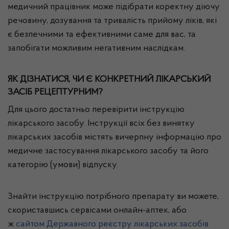
медичний працівник може підібрати коректну діючу
речовину, дозування та тривалість прийому ліків, які
є безпечними та ефективними саме для вас, та
запобігати можливим негативним наслідкам.
ЯК ДІЗНАТИСЯ, ЧИ Є КОНКРЕТНИЙ ЛІКАРСЬКИЙ
ЗАСІБ РЕЦЕПТУРНИМ?
Для цього достатньо перевірити інструкцію
лікарського засобу. Інструкції всіх без винятку
лікарських засобів містять вичерпну інформацію про
медичне застосування лікарського засобу та його
категорію (умови) відпуску.
Знайти інструкцію потрібного препарату ви можете,
скориставшись сервісами онлайн-аптек, або
ж
сайтом Державного реєстру лікарських засобів