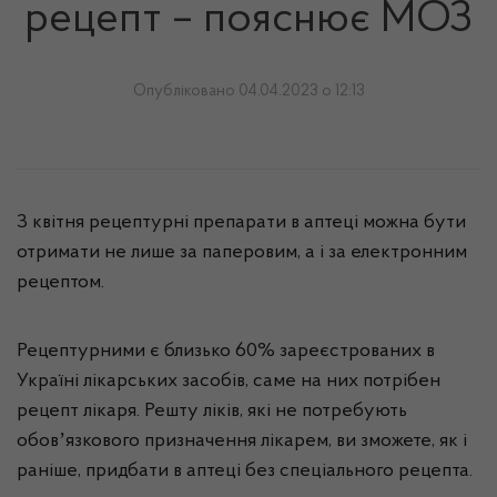
рецепт – пояснює МОЗ
Опубліковано 04.04.2023 о 12:13
З квітня рецептурні препарати в аптеці можна бути
отримати не лише за паперовим, а і за електронним
рецептом.
Рецептурними є близько 60% зареєстрованих в
Україні лікарських засобів, саме на них потрібен
рецепт лікаря. Решту ліків, які не потребують
обовʼязкового призначення лікарем, ви зможете, як і
раніше, придбати в аптеці без спеціального рецепта.