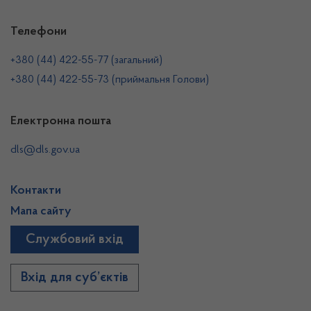
Телефони
+380 (44) 422-55-77 (загальний)
+380 (44) 422-55-73 (приймальня Голови)
Електронна пошта
dls@dls.gov.ua
Контакти
Мапа сайту
Службовий вхід
Вхід для суб’єктів