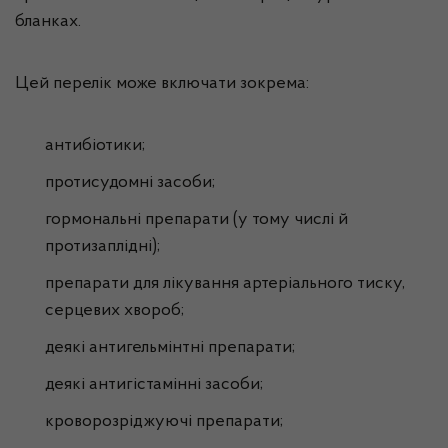
бланках.
Цей перелік може включати зокрема:
антибіотики;
протисудомні засоби;
гормональні препарати (у тому числі й
протизаплідні);
препарати для лікування артеріального тиску,
серцевих хвороб;
деякі антигельмінтні препарати;
деякі антигістамінні засоби;
кроворозріджуючі препарати;