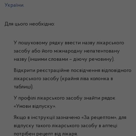
України
.
Для цього необхідно:
У пошуковому рядку ввести назву лікарського
засобу або його міжнародну непатентовану
назву (іншими словами – діючу речовину).
Відкрити реєстраційне посвідчення відповідного
лікарського засобу (крайня ліва колонка в
таблиці).
У профілі лікарського засобу знайти рядок
«Умови відпуску».
Якщо в інструкції зазначено «За рецептом», для
відпуску такого лікарського засобу в аптеці
потрібен рецепт від лікаря.