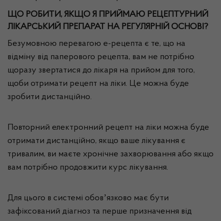
ЩО РОБИТИ, ЯКЩО Я ПРИЙМАЮ РЕЦЕПТУРНИЙ
ЛІКАРСЬКИЙ ПРЕПАРАТ НА РЕГУЛЯРНІЙ ОСНОВІ?
Безумовною перевагою е-рецепта є те, що на
відміну від паперового рецепта, вам не потрібно
щоразу звертатися до лікаря на прийом для того,
щоби отримати рецепт на ліки. Це можна буде
зробити дистанційно.
Повторний електронний рецепт на ліки можна буде
отримати дистанційно, якщо ваше лікування є
тривалим, ви маєте хронічне захворювання або якщо
вам потрібно продовжити курс лікування.
Для цього в системі обовʼязково має бути
зафіксований діагноз та перше призначення від