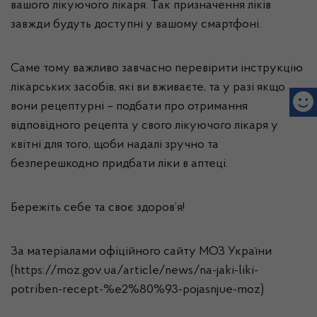
вашого лікуючого лікаря. Так призначення ліків
завжди будуть доступні у вашому смартфоні.
Саме тому важливо завчасно перевірити інструкцію
лікарських засобів, які ви вживаєте, та у разі якщо
вони рецептурні – подбати про отримання
відповідного рецепта у свого лікуючого лікаря у
квітні для того, щоби надалі зручно та
безперешкодно придбати ліки в аптеці.
Бережіть себе та своє здоров’я!
За матеріалами офіційного сайту МОЗ України
(https://moz.gov.ua/article/news/na-jaki-liki-
potriben-recept-%e2%80%93-pojasnjue-moz)