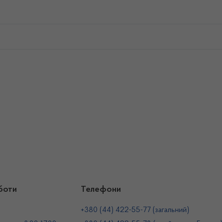
боти
Телефони
+380 (44) 422-55-77 (загальний)