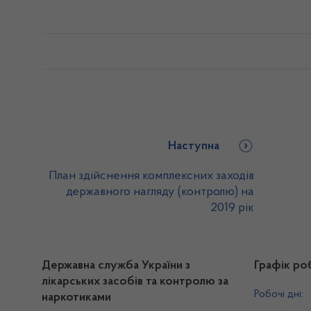
Наступна
План здійс­нення комплексних заходів
державного нагляду (контролю) на
2019 рік
Державна служба України з
Графік ро
лікарських засобів та контролю за
Робочі дні:
наркотиками