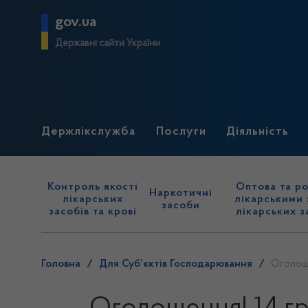
gov.ua
Державні сайти України
Держлікслужба
Послуги
Діяльність
Контроль якості
Оптова та ро
Наркотичні
лікарських
лікарськими 
засоби
засобів та крові
лікарських з
Головна
/
Для Суб’єктів Господарювання
/
Оголоше