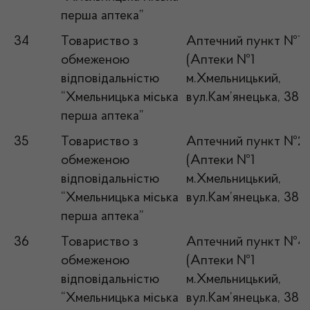
перша аптека”
34
Товариство з
Аптечний пункт №1
обмеженою
(Аптеки №1
відповідальністю
м.Хмельницький,
“Хмельницька міська
вул.Кам’янецька, 38)
перша аптека”
35
Товариство з
Аптечний пункт №2
обмеженою
(Аптеки №1
відповідальністю
м.Хмельницький,
“Хмельницька міська
вул.Кам’янецька, 38)
перша аптека”
36
Товариство з
Аптечний пункт №4
обмеженою
(Аптеки №1
відповідальністю
м.Хмельницький,
“Хмельницька міська
вул.Кам’янецька, 38)