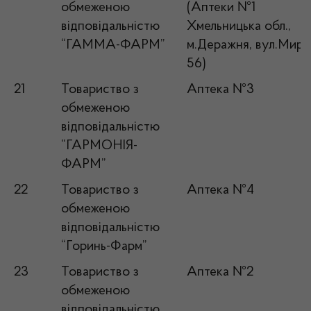
обмеженою
(Аптеки №1
відповідальністю
Хмельницька обл.,
“ГАММА-ФАРМ”
м.Деражня, вул.Миру
56)
21
Товариство з
Аптека №3
обмеженою
відповідальністю
“ГАРМОНІЯ-
ФАРМ”
22
Товариство з
Аптека №4
обмеженою
відповідальністю
“Горинь-Фарм”
23
Товариство з
Аптека №2
обмеженою
відповідальністю