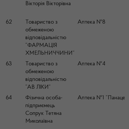
Вікторія Вікторівна
62
Товариство з
Аптека №8
обмеженою
відповідальністю
“ФАРМАЦІЯ
ХМЕЛЬНИЧЧИНИ”
63
Товариство з
Аптека №4
обмеженою
відповідальністю
“АВ ЛІКИ”
64
Фізична особа-
Аптека №1 “Панацея
підприємець
Сопрук Тетяна
Миколаївна