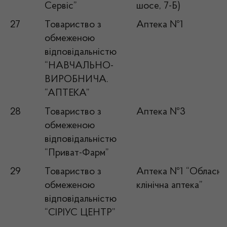
Сервіс”
шосе, 7-Б)
27
Товариство з
Аптека №1
обмеженою
відповідальністю
“НАВЧАЛЬНО-
ВИРОБНИЧА.
“АПТЕКА”
28
Товариство з
Аптека №3
обмеженою
відповідальністю
“Приват-Фарм”
29
Товариство з
Аптека №1 “Обласна
обмеженою
клінічна аптека”
відповідальністю
“СІРІУС ЦЕНТР”