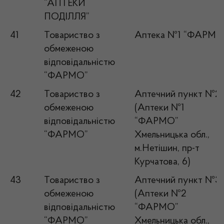
“АПТЕКИ
ПОДІЛЛЯ”
41
Товариство з
Аптека №1 “ФАРМО
обмеженою
відповідальністю
“ФАРМО”
42
Товариство з
Аптечний пункт №2
обмеженою
(Аптеки №1
відповідальністю
“ФАРМО”
“ФАРМО”
Хмельницька обл.,
м.Нетішин, пр-т
Курчатова, 6)
43
Товариство з
Аптечний пункт №3
обмеженою
(Аптеки №2
відповідальністю
“ФАРМО”
“ФАРМО”
Хмельницька обл.,