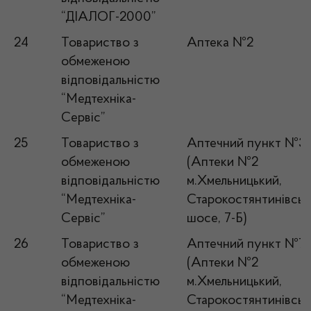
“ДІАЛОГ-2000”
24
Товариство з
Аптека №2
обмеженою
відповідальністю
“Медтехніка-
Сервіс”
25
Товариство з
Аптечний пункт №3
обмеженою
(Аптеки №2
відповідальністю
м.Хмельницький,
“Медтехніка-
Старокостянтинівськ
Сервіс”
шосе, 7-Б)
26
Товариство з
Аптечний пункт №7
обмеженою
(Аптеки №2
відповідальністю
м.Хмельницький,
“Медтехніка-
Старокостянтинівськ