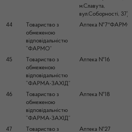
м.Славута,
вул.Соборності, 37)
44
Товариство з
Аптека №7″ФАРМО
обмеженою
відповідальністю
“ФАРМО”
45
Товариство з
Аптека №16
обмеженою
відповідальністю
“ФАРМА-ЗАХІД”
46
Товариство з
Аптека №18
обмеженою
відповідальністю
“ФАРМА-ЗАХІД”
47
Товариство з
Аптека №27