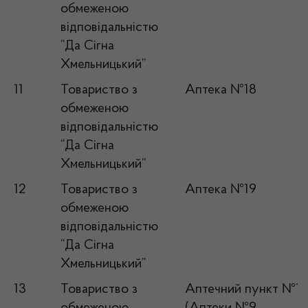
обмеженою
відповідальністю
“Да Сігна
Хмельницький”
11
Товариство з
Аптека №18
обмеженою
відповідальністю
“Да Сігна
Хмельницький”
12
Товариство з
Аптека №19
обмеженою
відповідальністю
“Да Сігна
Хмельницький”
13
Товариство з
Аптечний пункт №1