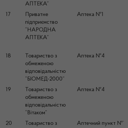
АПТЕКА”
17
Приватне
Аптека №1
підприємство
“НАРОДНА
АПТЕКА”
18
Товариство з
Аптека №4
обмеженою
відповідальністю
“БІОМЕД-2000”
19
Товариство з
Аптека №4
обмеженою
відповідальністю
“Вітаком”
20
Товариство з
Аптечний пункт №1