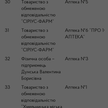
30
Товариство з
Аптека №5
обмеженою
відповідальністю
“СІРІУС-ФАРМ”
31
Товариство з
Аптека №6 “ПРО 10
обмеженою
АПТЕКА”
відповідальністю
“СІРІУС-ФАРМ”
32
Фізична особа –
Аптека №3
підприємець
Дунська Валентина
Борисівна
33
Товариство з
Аптека №1
обмеженою
відповідальністю
“Хмельницька міська