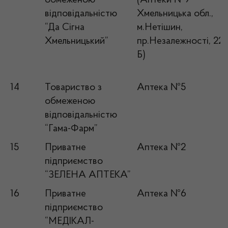
обмеженою
(Аптеки №9
відповідальністю
Хмельницька обл.,
“Да Сігна
м.Нетішин,
Хмельницький”
пр.Незалежності, 22
Б)
14
Товариство з
Аптека №5
обмеженою
відповідальністю
“Гама-Фарм”
15
Приватне
Аптека №2
підприємство
“ЗЕЛЕНА АПТЕКА”
16
Приватне
Аптека №6
підприємство
“МЕДІКАЛ-