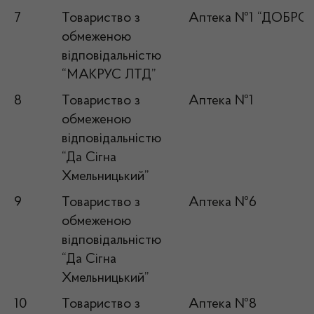
7
Товариство з
Аптека №1 “ДОБРО”
обмеженою
відповідальністю
“МАКРУС ЛТД”
8
Товариство з
Аптека №1
обмеженою
відповідальністю
“Да Сігна
Хмельницький”
9
Товариство з
Аптека №6
обмеженою
відповідальністю
“Да Сігна
Хмельницький”
10
Товариство з
Аптека №8