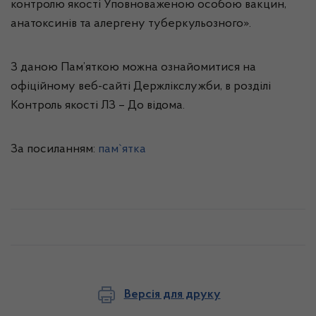
контролю якості Уповноваженою особою вакцин,
анатоксинів та алергену туберкульозного».
З даною Пам’яткою можна ознайомитися на
офіційному веб-сайті Держлікслужби, в розділі
Контроль якості ЛЗ – До відома.
За посиланням:
пам`ятка
Версія для друку