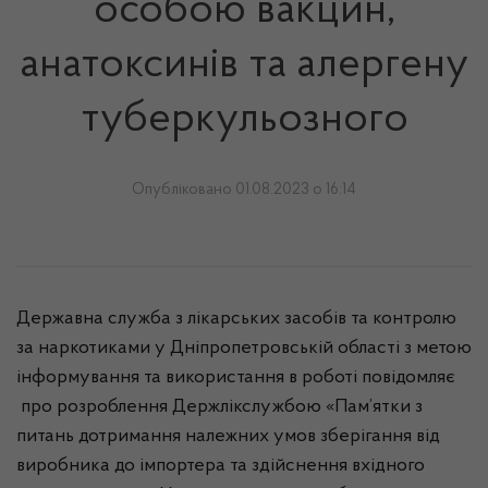
особою вакцин,
анатоксинів та алергену
туберкульозного
Опубліковано 01.08.2023 о 16:14
Державна служба з лікарських засобів та контролю
за наркотиками у Дніпропетровській області з метою
інформування та використання в роботі повідомляє
про розроблення Держлікслужбою «Пам’ятки з
питань дотримання належних умов зберігання від
виробника до імпортера та здійснення вхідного