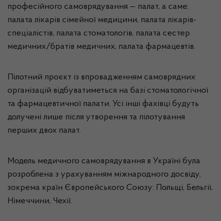
професійного самоврядування — палат, а саме:
палата лікарів сімейної медицини, палата лікарів-
спеціалістів, палата стоматологів, палата сестер
медичних/братів медичних, палата фармацевтів.
Пілотний проєкт із впровадженням самоврядних
організацій відбуватиметься на базі стоматологічної
та фармацевтичної палати. Усі інші фахівці будуть
долучені лише після утворення та пілотування
перших двох палат.
Модель медичного самоврядування в Україні була
розроблена з урахуванням міжнародного досвіду,
зокрема країн Європейського Союзу: Польщі, Бельгії,
Німеччини, Чехії.