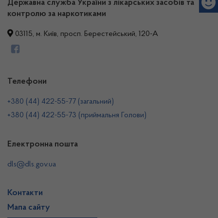
Державна служба України з лікарських засобів та
контролю за наркотиками
03115, м. Київ, просп. Берестейський, 120-А
Телефони
+380 (44) 422-55-77 (загальний)
+380 (44) 422-55-73 (приймальня Голови)
Електронна пошта
dls@dls.gov.ua
Контакти
Мапа сайту