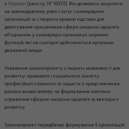
в Україні»
(реєстр. № 10372). Він дозволить закріпити
на законодавчому рівні статус самоврядних
організацій та створити правові підстави для
делегування працівникам сфери охорони здоров’я,
об’єднаним у самоврядні організації, окремих
функцій, які на сьогодні здійснюються органами
державної влади.
Ухвалення законопроєкту створить можливості для
розвитку, правового і соціального захисту
професійної спільноти та надасть її представникам
реальні важелі впливу на формування політики,
управління сферою охорони здоров’я та вектори її
розвитку.
Законопроєкт передбачає формування 5 організацій