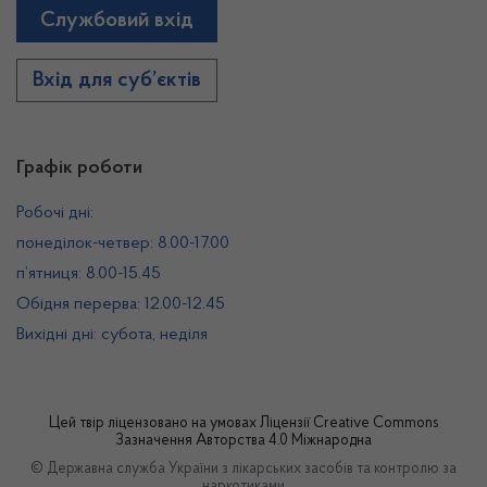
Службовий вхід
Вхід для суб’єктів
Графік роботи
Робочі дні:
понеділок-четвер: 8.00-17.00
п’ятниця: 8.00-15.45
Обідня перерва: 12.00-12.45
Вихідні дні: субота, неділя
Цей твір ліцензовано на умовах
Ліцензії Creative Commons
Зазначення Авторства 4.0 Міжнародна
© Державна служба України з лікарських засобів та контролю за