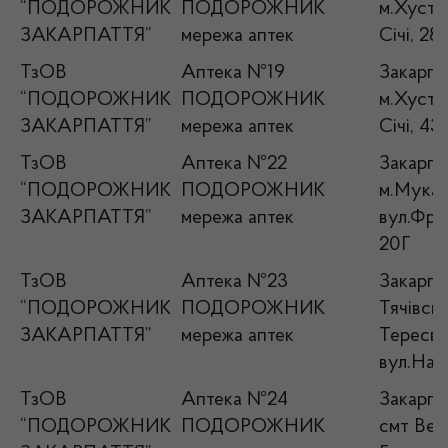
“ПОДОРОЖНИК
ПОДОРОЖНИК
м.Хуст, 
ЗАКАРПАТТЯ”
мережа аптек
Січі, 28
ТзОВ
Аптека №19
Закарпат
“ПОДОРОЖНИК
ПОДОРОЖНИК
м.Хуст, 
ЗАКАРПАТТЯ”
мережа аптек
Січі, 43
ТзОВ
Аптека №22
Закарпат
“ПОДОРОЖНИК
ПОДОРОЖНИК
м.Мукач
ЗАКАРПАТТЯ”
мережа аптек
вул.Фран
20Г
ТзОВ
Аптека №23
Закарпат
“ПОДОРОЖНИК
ПОДОРОЖНИК
Тячівськ
ЗАКАРПАТТЯ”
мережа аптек
Тересва
вул.Нар
ТзОВ
Аптека №24
Закарпат
“ПОДОРОЖНИК
ПОДОРОЖНИК
смт Вел