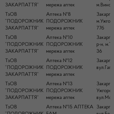
ЗАКАРПАТТЯ”
мережа аптек
м.Виногр
ТзОВ
Аптека №8
Закарпа
“ПОДОРОЖНИК
ПОДОРОЖНИК
м.Ужгоро
ЗАКАРПАТТЯ”
мережа аптек
77б
ТзОВ
Аптека №10
Закарпат
“ПОДОРОЖНИК
ПОДОРОЖНИК
р-н, м.Т
ЗАКАРПАТТЯ”
мережа аптек
36
ТзОВ
Аптека №12
Закарпат
“ПОДОРОЖНИК
ПОДОРОЖНИК
вул.Гага
ЗАКАРПАТТЯ”
мережа аптек
ТзОВ
Аптека №13
Закарпат
“ПОДОРОЖНИК
ПОДОРОЖНИК
Ужгород
ЗАКАРПАТТЯ”
мережа аптек
вул.Моло
ТзОВ
Аптека №15 АПТЕКА
Закарпа