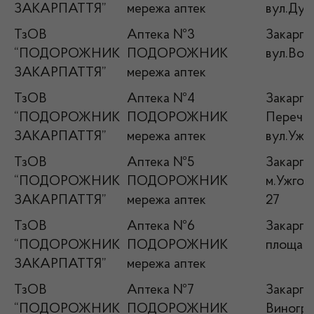
ЗАКАРПАТТЯ”
мережа аптек
вул.Дух
ТзОВ
Аптека №3
Закарпа
“ПОДОРОЖНИК
ПОДОРОЖНИК
вул.Возз
ЗАКАРПАТТЯ”
мережа аптек
ТзОВ
Аптека №4
Закарпат
“ПОДОРОЖНИК
ПОДОРОЖНИК
Перечин
ЗАКАРПАТТЯ”
мережа аптек
вул.Ужа
ТзОВ
Аптека №5
Закарпа
“ПОДОРОЖНИК
ПОДОРОЖНИК
м.Ужгор
ЗАКАРПАТТЯ”
мережа аптек
27
ТзОВ
Аптека №6
Закарпат
“ПОДОРОЖНИК
ПОДОРОЖНИК
площа К
ЗАКАРПАТТЯ”
мережа аптек
ТзОВ
Аптека №7
Закарпат
“ПОДОРОЖНИК
ПОДОРОЖНИК
Виногра