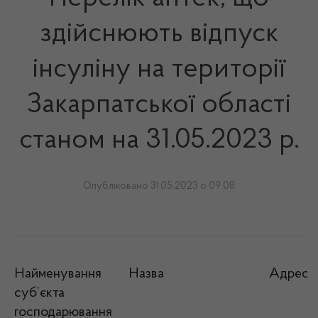
здійснюють відпуск
інсуліну на території
Закарпатської області
станом на 31.05.2023 р.
Опубліковано 31.05.2023 о 09:08
Найменування
Назва
Адреса
суб’єкта
господарювання