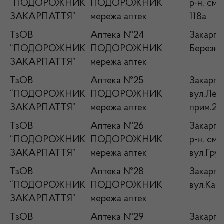
“ПОДОРОЖНИК
ПОДОРОЖНИК
р-н, смт
ЗАКАРПАТТЯ”
мережа аптек
118а
ТзОВ
Аптека №24
Закарпа
“ПОДОРОЖНИК
ПОДОРОЖНИК
Березни
ЗАКАРПАТТЯ”
мережа аптек
ТзОВ
Аптека №25
Закарпат
“ПОДОРОЖНИК
ПОДОРОЖНИК
вул.Лего
ЗАКАРПАТТЯ”
мережа аптек
прим.2
ТзОВ
Аптека №26
Закарпат
“ПОДОРОЖНИК
ПОДОРОЖНИК
р-н, смт
ЗАКАРПАТТЯ”
мережа аптек
вул.Груш
ТзОВ
Аптека №28
Закарпат
“ПОДОРОЖНИК
ПОДОРОЖНИК
вул.Кап
ЗАКАРПАТТЯ”
мережа аптек
ТзОВ
Аптека №29
Закарпа