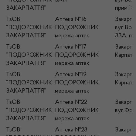
“ПОДОРОЖНИК
БАМ
вул.Беля
ЗАКАРПАТТЯ”
прим.13
ТзОВ
Аптека №16
Закарпа
“ПОДОРОЖНИК
ПОДОРОЖНИК
вул.Вол
ЗАКАРПАТТЯ”
мережа аптек
33А, пр
ТзОВ
Аптека №17
Закарпат
“ПОДОРОЖНИК
ПОДОРОЖНИК
Карпатсь
ЗАКАРПАТТЯ”
мережа аптек
ТзОВ
Аптека №19
Закарпат
“ПОДОРОЖНИК
ПОДОРОЖНИК
Карпатсь
ЗАКАРПАТТЯ”
мережа аптек
ТзОВ
Аптека №22
Закарпа
“ПОДОРОЖНИК
ПОДОРОЖНИК
вул.Фран
ЗАКАРПАТТЯ”
мережа аптек
ТзОВ
Аптека №23
Закарпат