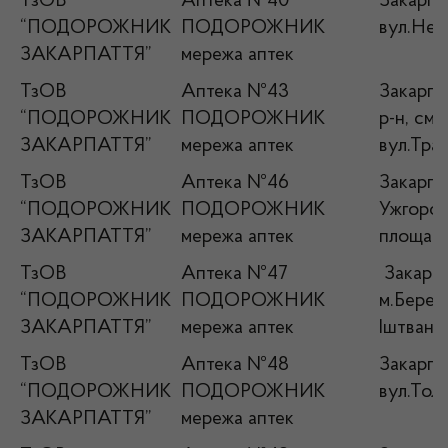
ТзОВ
Аптека №40
Закарпа
“ПОДОРОЖНИК
ПОДОРОЖНИК
вул.Нез
ЗАКАРПАТТЯ”
мережа аптек
ТзОВ
Аптека №43
Закарпат
“ПОДОРОЖНИК
ПОДОРОЖНИК
р-н, см
ЗАКАРПАТТЯ”
мережа аптек
вул.Трав
ТзОВ
Аптека №46
Закарпат
“ПОДОРОЖНИК
ПОДОРОЖНИК
Ужгород
ЗАКАРПАТТЯ”
мережа аптек
площа Н
ТзОВ
Аптека №47
Закарпа
“ПОДОРОЖНИК
ПОДОРОЖНИК
м.Берего
ЗАКАРПАТТЯ”
мережа аптек
Іштвана,
ТзОВ
Аптека №48
Закарпат
“ПОДОРОЖНИК
ПОДОРОЖНИК
вул.Толс
ЗАКАРПАТТЯ”
мережа аптек