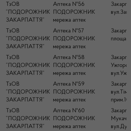
ТзОВ
Аптека №56
Закарпа
“ПОДОРОЖНИК
ПОДОРОЖНИК
вул.Зака
ЗАКАРПАТТЯ”
мережа аптек
ТзОВ
Аптека №57
Закарпат
“ПОДОРОЖНИК
ПОДОРОЖНИК
площа К
ЗАКАРПАТТЯ”
мережа аптек
ТзОВ
Аптека №58
Закарпат
“ПОДОРОЖНИК
ПОДОРОЖНИК
Ужгород
ЗАКАРПАТТЯ”
мережа аптек
вул.Ужан
ТзОВ
Аптека №59
Закарпат
“ПОДОРОЖНИК
ПОДОРОЖНИК
вул.Тімі
ЗАКАРПАТТЯ”
мережа аптек
прим.10
ТзОВ
Аптека №60
Закарпат
“ПОДОРОЖНИК
ПОДОРОЖНИК
Мукачів
ЗАКАРПАТТЯ”
мережа аптек
вул.Дух