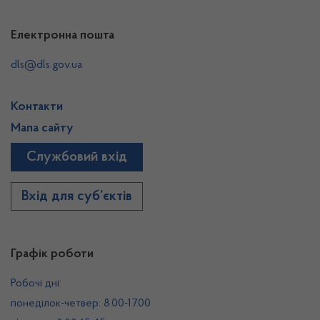
Електронна пошта
dls@dls.gov.ua
Контакти
Мапа сайту
Службовий вхід
Вхід для суб’єктів
Графік роботи
Робочі дні:
понеділок-четвер: 8.00-17.00