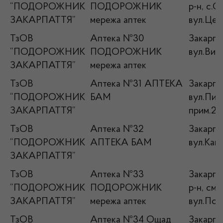
“ПОДОРОЖНИК
ПОДОРОЖНИК
р-н, с.С
ЗАКАРПАТТЯ”
мережа аптек
вул.Цен
ТзОВ
Аптека №30
Закарпат
“ПОДОРОЖНИК
ПОДОРОЖНИК
вул.Виз
ЗАКАРПАТТЯ”
мережа аптек
ТзОВ
Аптека №31 АПТЕКА
Закарпа
“ПОДОРОЖНИК
БАМ
вул.Пир
ЗАКАРПАТТЯ”
прим.2
ТзОВ
Аптека №32
Закарпат
“ПОДОРОЖНИК
АПТЕКА БАМ
вул.Кап
ЗАКАРПАТТЯ”
ТзОВ
Аптека №33
Закарпат
“ПОДОРОЖНИК
ПОДОРОЖНИК
р-н, см
ЗАКАРПАТТЯ”
мережа аптек
вул.Под
ТзОВ
Аптека №34 Ощад
Закарпат