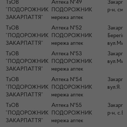
ТзОВ
Аптека №49
Закарпат
“ПОДОРОЖНИК
ПОДОРОЖНИК
р-н, смт
ЗАКАРПАТТЯ”
мережа аптек
ТзОВ
Аптека №52
Закарпат
“ПОДОРОЖНИК
ПОДОРОЖНИК
Берегівс
ЗАКАРПАТТЯ”
мережа аптек
вул.Мир
ТзОВ
Аптека №53
Закарпат
“ПОДОРОЖНИК
ПОДОРОЖНИК
вул.Мир
ЗАКАРПАТТЯ”
мережа аптек
ТзОВ
Аптека №54
Закарпа
“ПОДОРОЖНИК
ПОДОРОЖНИК
вул.Я. М
ЗАКАРПАТТЯ”
мережа аптек
ТзОВ
Аптека №55
Закарпат
“ПОДОРОЖНИК
ПОДОРОЖНИК
р-н, с.Б
ЗАКАРПАТТЯ”
мережа аптек