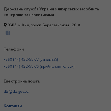
Державна служба України з лікарських засобів та
контролю за наркотиками
03115, м. Київ, просп. Берестейський, 120-А
Телефони
+380 (44) 422-55-77 (загальний)
+380 (44) 422-55-73 (приймальня Голови)
Електронна пошта
dls@dls.gov.ua
Контакти