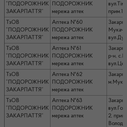
“ПОДОРОЖНИК
ПОДОРОЖНИК
вул.Тім
ЗАКАРПАТТЯ”
мережа аптек
прим.10
ТзОВ
Аптека №60
Закарпа
“ПОДОРОЖНИК
ПОДОРОЖНИК
Мукачів
ЗАКАРПАТТЯ”
мережа аптек
вул.Дух
ТзОВ
Аптека №61
Закарпа
“ПОДОРОЖНИК
ПОДОРОЖНИК
р-н, с.
ЗАКАРПАТТЯ”
мережа аптек
вул.Цен
ТзОВ
Аптека №62
Закарпа
“ПОДОРОЖНИК
ПОДОРОЖНИК
м.Мукач
ЗАКАРПАТТЯ”
мережа аптек
ТзОВ
Аптека №63
Закарпа
“ПОДОРОЖНИК
ПОДОРОЖНИК
вул.Гош
ЗАКАРПАТТЯ”
мережа аптек
2, прим
Володим