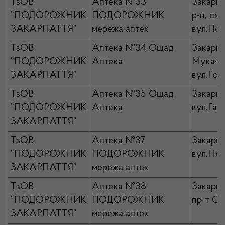
ТзОВ
Аптека №33
Закарпа
“ПОДОРОЖНИК
ПОДОРОЖНИК
р-н, см
ЗАКАРПАТТЯ”
мережа аптек
вул.Под
ТзОВ
Аптека №34 Ощад
Закарпа
“ПОДОРОЖНИК
Аптека
Мукачів
ЗАКАРПАТТЯ”
вул.Гол
ТзОВ
Аптека №35 Ощад
Закарпа
“ПОДОРОЖНИК
Аптека
вул.Гага
ЗАКАРПАТТЯ”
ТзОВ
Аптека №37
Закарпат
“ПОДОРОЖНИК
ПОДОРОЖНИК
вул.Нер
ЗАКАРПАТТЯ”
мережа аптек
ТзОВ
Аптека №38
Закарпа
“ПОДОРОЖНИК
ПОДОРОЖНИК
пр-т Св
ЗАКАРПАТТЯ”
мережа аптек