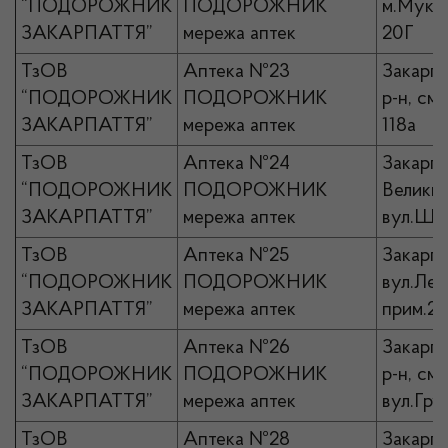
“ПОДОРОЖНИК
ПОДОРОЖНИК
м.Мукач
ЗАКАРПАТТЯ”
мережа аптек
20Г
ТзОВ
Аптека №23
Закарпа
“ПОДОРОЖНИК
ПОДОРОЖНИК
р-н, см
ЗАКАРПАТТЯ”
мережа аптек
118а
ТзОВ
Аптека №24
Закарпа
“ПОДОРОЖНИК
ПОДОРОЖНИК
Великий
ЗАКАРПАТТЯ”
мережа аптек
вул.Ште
ТзОВ
Аптека №25
Закарпа
“ПОДОРОЖНИК
ПОДОРОЖНИК
вул.Лег
ЗАКАРПАТТЯ”
мережа аптек
прим.2
ТзОВ
Аптека №26
Закарпа
“ПОДОРОЖНИК
ПОДОРОЖНИК
р-н, см
ЗАКАРПАТТЯ”
мережа аптек
вул.Гру
ТзОВ
Аптека №28
Закарпа