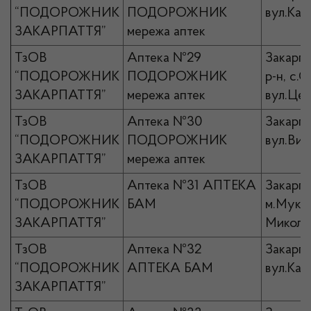
“ПОДОРОЖНИК
ПОДОРОЖНИК
вул.Кап
ЗАКАРПАТТЯ”
мережа аптек
ТзОВ
Аптека №29
Закарпа
“ПОДОРОЖНИК
ПОДОРОЖНИК
р-н, с.
ЗАКАРПАТТЯ”
мережа аптек
вул.Цен
ТзОВ
Аптека №30
Закарпа
“ПОДОРОЖНИК
ПОДОРОЖНИК
вул.Виз
ЗАКАРПАТТЯ”
мережа аптек
ТзОВ
Аптека №31 АПТЕКА
Закарпа
“ПОДОРОЖНИК
БАМ
м.Мукач
ЗАКАРПАТТЯ”
Миколи,
ТзОВ
Аптека №32
Закарпа
“ПОДОРОЖНИК
АПТЕКА БАМ
вул.Кап
ЗАКАРПАТТЯ”