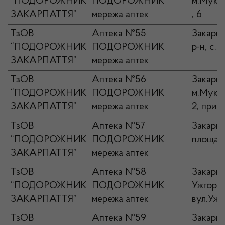
“ПОДОРОЖНИК
ПОДОРОЖНИК
м.Мукач
ЗАКАРПАТТЯ”
мережа аптек
, 6
ТзОВ
Аптека №55
Закарпа
“ПОДОРОЖНИК
ПОДОРОЖНИК
р-н, с.Б
ЗАКАРПАТТЯ”
мережа аптек
ТзОВ
Аптека №56
Закарпа
“ПОДОРОЖНИК
ПОДОРОЖНИК
м.Мукач
ЗАКАРПАТТЯ”
мережа аптек
2, прим
ТзОВ
Аптека №57
Закарпа
“ПОДОРОЖНИК
ПОДОРОЖНИК
площа К
ЗАКАРПАТТЯ”
мережа аптек
ТзОВ
Аптека №58
Закарпа
“ПОДОРОЖНИК
ПОДОРОЖНИК
Ужгород
ЗАКАРПАТТЯ”
мережа аптек
вул.Ужа
ТзОВ
Аптека №59
Закарпа