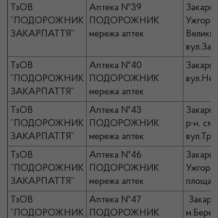
ТзОВ
Аптека №39
Закарпа
“ПОДОРОЖНИК
ПОДОРОЖНИК
Ужгород
ЗАКАРПАТТЯ”
мережа аптек
Великий
вул.Зав
ТзОВ
Аптека №40
Закарпа
“ПОДОРОЖНИК
ПОДОРОЖНИК
вул.Нез
ЗАКАРПАТТЯ”
мережа аптек
ТзОВ
Аптека №43
Закарпа
“ПОДОРОЖНИК
ПОДОРОЖНИК
р-н, см
ЗАКАРПАТТЯ”
мережа аптек
вул.Тра
ТзОВ
Аптека №46
Закарпа
“ПОДОРОЖНИК
ПОДОРОЖНИК
Ужгород
ЗАКАРПАТТЯ”
мережа аптек
площа 
ТзОВ
Аптека №47
Закарпа
“ПОДОРОЖНИК
ПОДОРОЖНИК
м.Берег