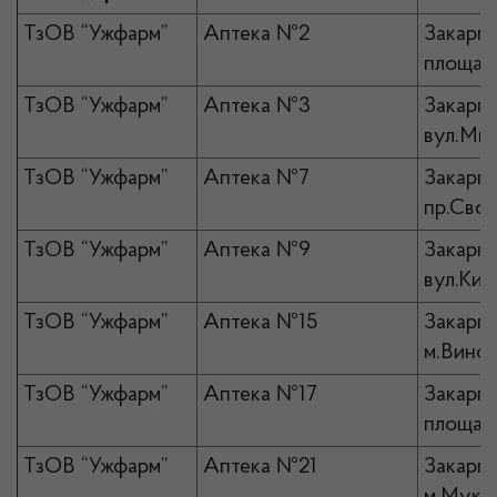
ТзОВ “Ужфарм”
Аптека №2
Закарпа
площа К
ТзОВ “Ужфарм”
Аптека №3
Закарпа
вул.Ми
ТзОВ “Ужфарм”
Аптека №7
Закарпа
пр.Своб
ТзОВ “Ужфарм”
Аптека №9
Закарпа
вул.Київ
ТзОВ “Ужфарм”
Аптека №15
Закарпа
м.Виног
ТзОВ “Ужфарм”
Аптека №17
Закарпа
площа Н
ТзОВ “Ужфарм”
Аптека №21
Закарпа