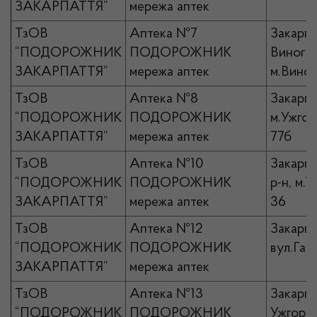
ЗАКАРПАТТЯ”
мережа аптек
ТзОВ
Аптека №7
Закарпа
“ПОДОРОЖНИК
ПОДОРОЖНИК
Виногра
ЗАКАРПАТТЯ”
мережа аптек
м.Виног
ТзОВ
Аптека №8
Закарпа
“ПОДОРОЖНИК
ПОДОРОЖНИК
м.Ужгор
ЗАКАРПАТТЯ”
мережа аптек
77б
ТзОВ
Аптека №10
Закарпа
“ПОДОРОЖНИК
ПОДОРОЖНИК
р-н, м.Т
ЗАКАРПАТТЯ”
мережа аптек
36
ТзОВ
Аптека №12
Закарпа
“ПОДОРОЖНИК
ПОДОРОЖНИК
вул.Гага
ЗАКАРПАТТЯ”
мережа аптек
ТзОВ
Аптека №13
Закарпа
“ПОДОРОЖНИК
ПОДОРОЖНИК
Ужгород