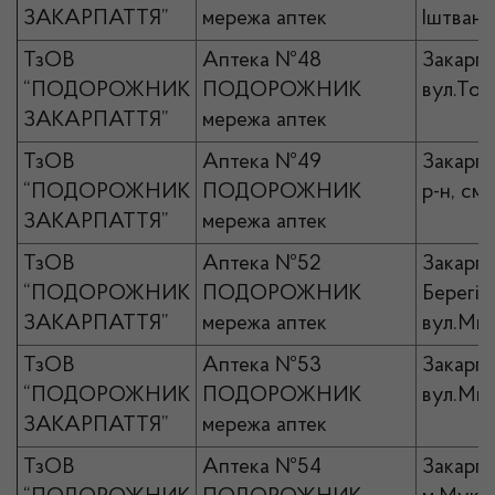
ЗАКАРПАТТЯ”
мережа аптек
Іштвана
ТзОВ
Аптека №48
Закарпа
“ПОДОРОЖНИК
ПОДОРОЖНИК
вул.Толс
ЗАКАРПАТТЯ”
мережа аптек
ТзОВ
Аптека №49
Закарпа
“ПОДОРОЖНИК
ПОДОРОЖНИК
р-н, см
ЗАКАРПАТТЯ”
мережа аптек
ТзОВ
Аптека №52
Закарпа
“ПОДОРОЖНИК
ПОДОРОЖНИК
Берегів
ЗАКАРПАТТЯ”
мережа аптек
вул.Мир
ТзОВ
Аптека №53
Закарпат
“ПОДОРОЖНИК
ПОДОРОЖНИК
вул.Мир
ЗАКАРПАТТЯ”
мережа аптек
ТзОВ
Аптека №54
Закарпа