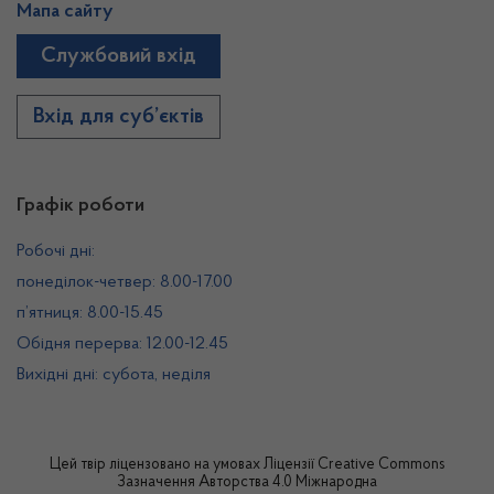
Мапа сайту
Службовий вхід
Вхід для суб’єктів
Графік роботи
Робочі дні:
понеділок-четвер: 8.00-17.00
п’ятниця: 8.00-15.45
Обідня перерва: 12.00-12.45
Вихідні дні: субота, неділя
Цей твір ліцензовано на умовах
Ліцензії Creative Commons
Зазначення Авторства 4.0 Міжнародна