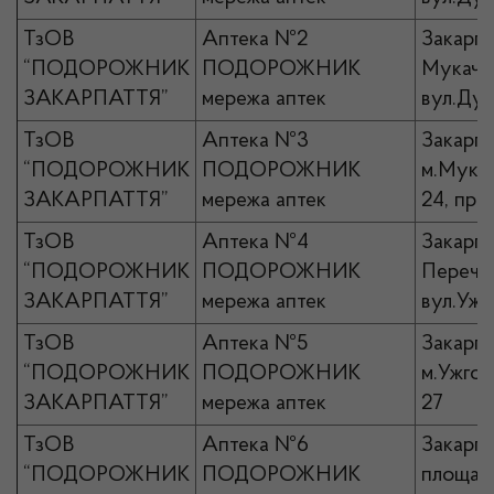
ТзОВ
Аптека №2
Закарпа
“ПОДОРОЖНИК
ПОДОРОЖНИК
Мукачів
ЗАКАРПАТТЯ”
мережа аптек
вул.Дух
ТзОВ
Аптека №3
Закарпа
“ПОДОРОЖНИК
ПОДОРОЖНИК
м.Мукач
ЗАКАРПАТТЯ”
мережа аптек
24, прим
ТзОВ
Аптека №4
Закарпа
“ПОДОРОЖНИК
ПОДОРОЖНИК
Перечин
ЗАКАРПАТТЯ”
мережа аптек
вул.Ужа
ТзОВ
Аптека №5
Закарпа
“ПОДОРОЖНИК
ПОДОРОЖНИК
м.Ужгор
ЗАКАРПАТТЯ”
мережа аптек
27
ТзОВ
Аптека №6
Закарпа
“ПОДОРОЖНИК
ПОДОРОЖНИК
площа К