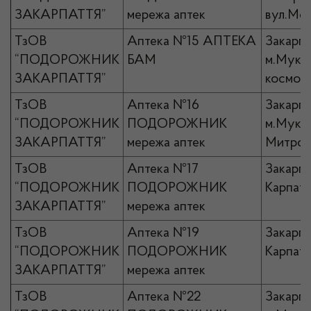
ЗАКАРПАТТЯ”
мережа аптек
вул.Мол
ТзОВ
Аптека №15 АПТЕКА
Закарпа
“ПОДОРОЖНИК
БАМ
м.Мукач
ЗАКАРПАТТЯ”
космона
ТзОВ
Аптека №16
Закарпа
“ПОДОРОЖНИК
ПОДОРОЖНИК
м.Мукач
ЗАКАРПАТТЯ”
мережа аптек
Митропо
ТзОВ
Аптека №17
Закарпа
“ПОДОРОЖНИК
ПОДОРОЖНИК
Карпатсь
ЗАКАРПАТТЯ”
мережа аптек
ТзОВ
Аптека №19
Закарпа
“ПОДОРОЖНИК
ПОДОРОЖНИК
Карпатсь
ЗАКАРПАТТЯ”
мережа аптек
ТзОВ
Аптека №22
Закарпа