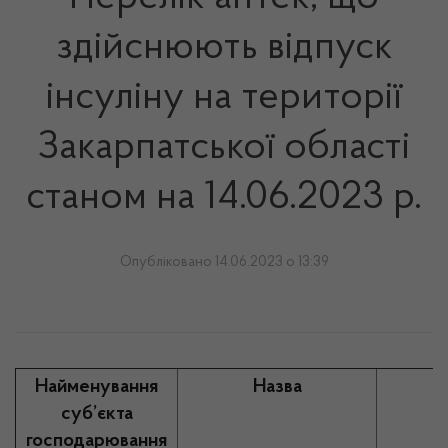
здійснюють відпуск
інсуліну на території
Закарпатської області
станом на 14.06.2023 р.
Опубліковано 14.06.2023 о 13:39
Найменування
Назва
суб’єкта
господарювання