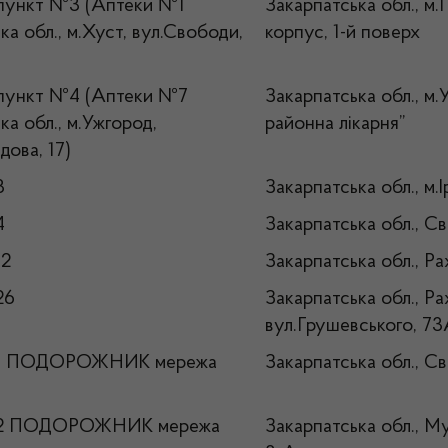
пункт №3 (Аптеки №1
Закарпатська обл., м
ка обл., м.Хуст, вул.Свободи,
корпус, 1-й поверх
пункт №4 (Аптеки №7
Закарпатська обл., м.
ка обл., м.Ужгород,
районна лікарня”
дова, 17)
3
Закарпатська обл., м.І
4
Закарпатська обл., Св
12
Закарпатська обл., Рах
26
Закарпатська обл., Ра
вул.Грушевського, 7
1 ПОДОРОЖНИК мережа
Закарпатська обл., Св
№2 ПОДОРОЖНИК мережа
Закарпатська обл., Му