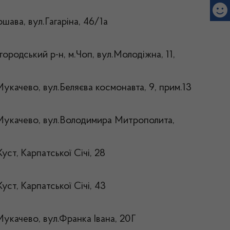
ршава, вул.Гагаріна, 46/1а
городський р-н, м.Чоп, вул.Молодіжна, 11,
Мукачево, вул.Беляєва космонавта, 9, прим.13
.Мукачево, вул.Володимира Митрополита,
уст, Карпатської Січі, 28
уст, Карпатської Січі, 43
Мукачево, вул.Франка Івана, 20Г