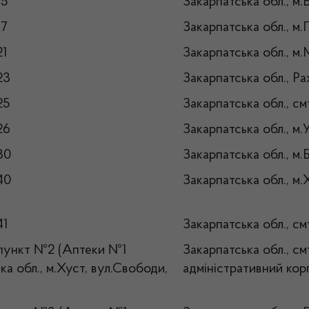
15
Закарпатська обл., м.
17
Закарпатська обл., м
21
Закарпатська обл., м.
23
Закарпатська обл., Рах
25
Закарпатська обл., с
26
Закарпатська обл., м.
30
Закарпатська обл., м.
40
Закарпатська обл.
41
Закарпатська обл., см
пункт №2 (Аптеки №1
Закарпатська обл., см
ка обл., м.Хуст, вул.Свободи,
адміністративний корп