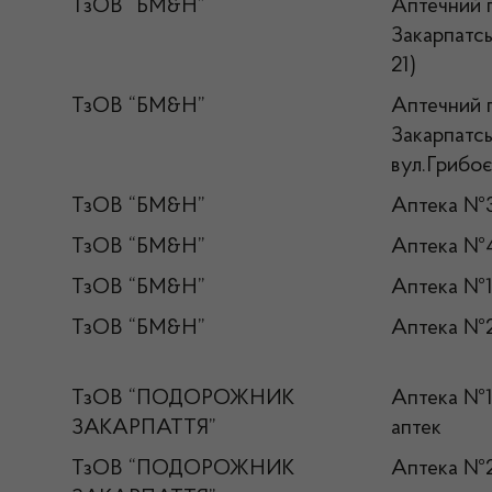
ТзОВ “БМ&Н”
Аптечний 
Закарпатсь
21)
ТзОВ “БМ&Н”
Аптечний 
Закарпатсь
вул.Грибоє
ТзОВ “БМ&Н”
Аптека №
ТзОВ “БМ&Н”
Аптека №
ТзОВ “БМ&Н”
Аптека №
ТзОВ “БМ&Н”
Аптека №
ТзОВ “ПОДОРОЖНИК
Аптека №
ЗАКАРПАТТЯ”
аптек
ТзОВ “ПОДОРОЖНИК
Аптека 