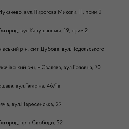
Мукачево, вул.Пирогова Миколи, 11, прим.2
Ужгород, вул.Капушанська, 19, прим.2
чівський р-н, смт Дубове, вул.Подольського
качівський р-н, м.Свалява, вул.Головна, 70
ршава, вул.Гагаріна, 46/1в
Тячів, вул.Нересенська, 29
Ужгород, пр-т Свободи, 52