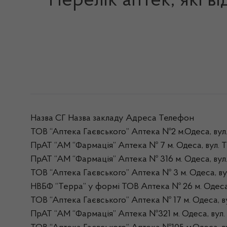
Перелік аптек, які в
Назва СГ Назва закладу Адреса Телефон
ТОВ “Аптека Гаєвського” Аптека №2 м.Одеса, вул.
ПрАТ “АМ “Фармація” Аптека № 7 м. Одеса, вул. Т
ПрАТ “АМ “Фармація” Аптека № 316 м. Одеса, вул.
ТОВ “Аптека Гаєвського” Аптека № 3 м. Одеса, ву
НВБФ “Терра” у формі ТОВ Аптека № 26 м. Одеса,
ТОВ “Аптека Гаєвського” Аптека № 17 м. Одеса, в
ПрАТ “АМ “Фармація” Аптека №321 м. Одеса, вул. 