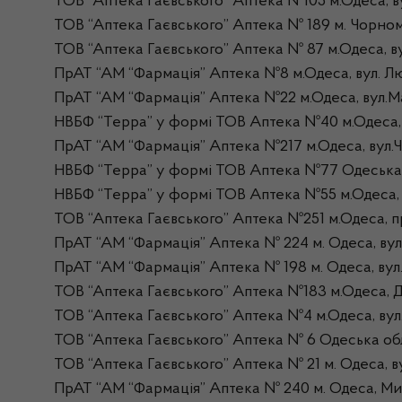
ТОВ “Аптека Гаєвського” Аптека №105 м.Одеса, в
ТОВ “Аптека Гаєвського” Аптека № 189 м. Чорно
ТОВ “Аптека Гаєвського” Аптека № 87 м.Одеса, в
ПрАТ “АМ “Фармація” Аптека №8 м.Одеса, вул. Лю
ПрАТ “АМ “Фармація” Аптека №22 м.Одеса, вул.Ма
НВБФ “Терра” у формі ТОВ Аптека №40 м.Одеса, в
ПрАТ “АМ “Фармація” Аптека №217 м.Одеса, вул.Ч
НВБФ “Терра” у формі ТОВ Аптека №77 Одеська об
НВБФ “Терра” у формі ТОВ Аптека №55 м.Одеса, в
ТОВ “Аптека Гаєвського” Аптека №251 м.Одеса, п
ПрАТ “АМ “Фармація” Аптека № 224 м. Одеса, вул
ПрАТ “АМ “Фармація” Аптека № 198 м. Одеса, вул.
ТОВ “Аптека Гаєвського” Аптека №183 м.Одеса, Д
ТОВ “Аптека Гаєвського” Аптека №4 м.Одеса, вул.
ТОВ “Аптека Гаєвського” Аптека № 6 Одеська обл
ТОВ “Аптека Гаєвського” Аптека № 21 м. Одеса, ву
ПрАТ “АМ “Фармація” Аптека № 240 м. Одеса, Мик