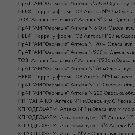
ПрАТ “АМ “Фармація” Аптека №318 м.Одеса, вул.З
НВБФ “Терра” у формі ТОВ Аптека №83 м.Одеса, в
ТОВ “Аптека Гаєвського” Аптека № 12 м. Одеса, ву
ПрАТ “АМ “Фармація” Аптека №310 м. Одеса, вул
НВБФ “Терра” у формі ТОВ Аптека № 27 м. Одес
ПрАТ “АМ “Фармація” Аптека № 20 м. Одеса, вул. 
ПрАТ “АМ “Фармація” Аптека №236 м. Одеса, вул.
ТОВ “Аптека Гаєвського” Аптека №236 м.Одеса, 
ПрАТ “АМ “Фармація” Аптека №164 м.Одеса, вул. 
НВБФ “Терра” у формі ТОВ Аптека №61 м.Одеса, в
ПрАТ “АМ “Фармація” Аптека №170 Одеська обл., 
ПрАТ “АМ “Фармація” Аптека №220 Одеська обл., О
ПП “САНА КО” Аптека № 1 м.Одеса, вул.С. Ядова, 
КП “ОДЕСФАРМ” Аптека № 1 м.Одеса, вул.М’ясоїді
КП “ОДЕСФАРМ” Аптечний пункт №1 Аптеки №1 м.
КП “ОДЕСФАРМ” Аптечний пункт №4 Аптеки №1 м.О
КП “ОДЕСФАРМ” Аптека №2 м.Одеса, вул.Дворянсь