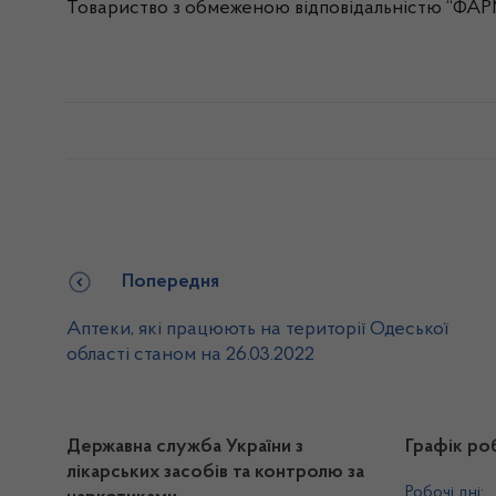
Товариство з обмеженою відповідальністю “ФАР
Попередня
Аптеки, які працюють на території Одеської
області станом на 26.03.2022
Державна служба України з
Графік ро
лікарських засобів та контролю за
Робочі дні: