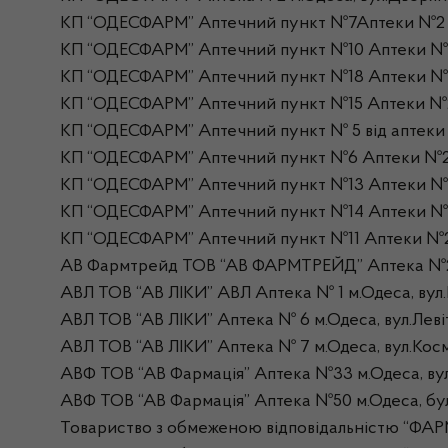
КП “ОДЕСФАРМ” Аптечний пункт №7Аптеки №2 м.Од
КП “ОДЕСФАРМ” Аптечний пункт №10 Аптеки №2
КП “ОДЕСФАРМ” Аптечний пункт №18 Аптеки №2 
КП “ОДЕСФАРМ” Аптечний пункт №15 Аптеки №2 м
КП “ОДЕСФАРМ” Аптечний пункт № 5 від аптеки №
КП “ОДЕСФАРМ” Аптечний пункт №6 Аптеки №2 м.
КП “ОДЕСФАРМ” Аптечний пункт №13 Аптеки №2 м.
КП “ОДЕСФАРМ” Аптечний пункт №14 Аптеки №2 м.
КП “ОДЕСФАРМ” Аптечний пункт №11 Аптеки №2 м
АВ Фармтрейд ТОВ “АВ ФАРМТРЕЙД” Аптека №28 м
АВЛ ТОВ “АВ ЛІКИ” АВЛ Аптека № 1 м.Одеса, вул
АВЛ ТОВ “АВ ЛІКИ” Аптека № 6 м.Одеса, вул.Леві
АВЛ ТОВ “АВ ЛІКИ” Аптека № 7 м.Одеса, вул.Космо
АВФ ТОВ “АВ Фармація” Аптека №33 м.Одеса, вул.
АВФ ТОВ “АВ Фармація” Аптека №50 м.Одеса, буль
Товариство з обмеженою відповідальністю “ФАР