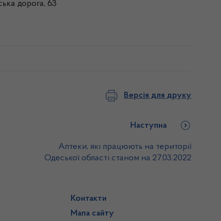
ька дорога, 63
Версія для друку
Наступна
Аптеки, які працюють на території
Одеської області станом на 27.03.2022
Контакти
Мапа сайту