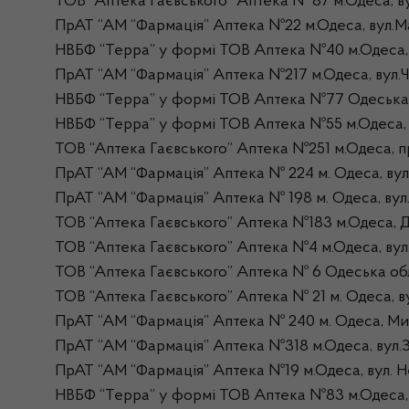
ТОВ “Аптека Гаєвського” Аптека № 87 м.Одеса, в
ПрАТ “АМ “Фармація” Аптека №22 м.Одеса, вул.Ма
НВБФ “Терра” у формі ТОВ Аптека №40 м.Одеса, в
ПрАТ “АМ “Фармація” Аптека №217 м.Одеса, вул.Ч
НВБФ “Терра” у формі ТОВ Аптека №77 Одеська об
НВБФ “Терра” у формі ТОВ Аптека №55 м.Одеса, в
ТОВ “Аптека Гаєвського” Аптека №251 м.Одеса, п
ПрАТ “АМ “Фармація” Аптека № 224 м. Одеса, вул
ПрАТ “АМ “Фармація” Аптека № 198 м. Одеса, вул.
ТОВ “Аптека Гаєвського” Аптека №183 м.Одеса, Д
ТОВ “Аптека Гаєвського” Аптека №4 м.Одеса, вул.
ТОВ “Аптека Гаєвського” Аптека № 6 Одеська обл
ТОВ “Аптека Гаєвського” Аптека № 21 м. Одеса, ву
ПрАТ “АМ “Фармація” Аптека № 240 м. Одеса, Мик
ПрАТ “АМ “Фармація” Аптека №318 м.Одеса, вул.З
ПрАТ “АМ “Фармація” Аптека №19 м.Одеса, вул. Не
НВБФ “Терра” у формі ТОВ Аптека №83 м.Одеса, в