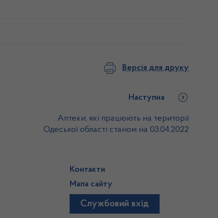
Версія для друку
Наступна
Аптеки, які працюють на території
Одеської області станом на 03.04.2022
Контакти
Мапа сайту
Службовий вхід
)