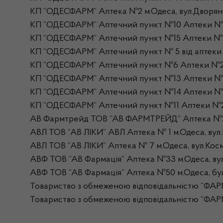
КП “ОДЕСФАРМ” Аптека №2 м.Одеса, вул.Дворянсь
КП “ОДЕСФАРМ” Аптечний пункт №10 Аптеки №2
КП “ОДЕСФАРМ” Аптечний пункт №15 Аптеки №2 м
КП “ОДЕСФАРМ” Аптечний пункт № 5 від аптеки №
КП “ОДЕСФАРМ” Аптечний пункт №6 Аптеки №2 м.
КП “ОДЕСФАРМ” Аптечний пункт №13 Аптеки №2 м.
КП “ОДЕСФАРМ” Аптечний пункт №14 Аптеки №2 м.
КП “ОДЕСФАРМ” Аптечний пункт №11 Аптеки №2 м
АВ Фармтрейд ТОВ “АВ ФАРМТРЕЙД” Аптека №28 м
АВЛ ТОВ “АВ ЛІКИ” АВЛ Аптека № 1 м.Одеса, вул
АВЛ ТОВ “АВ ЛІКИ” Аптека № 7 м.Одеса, вул.Космо
АВФ ТОВ “АВ Фармація” Аптека №33 м.Одеса, вул.
АВФ ТОВ “АВ Фармація” Аптека №50 м.Одеса, буль
Товариство з обмеженою відповідальністю “ФАР
Товариство з обмеженою відповідальністю “ФАР