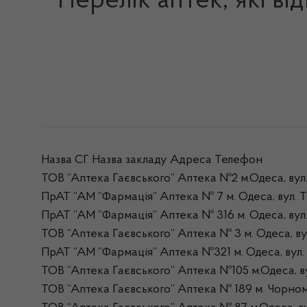
Перелік аптек, які ві
Назва СГ Назва закладу Адреса Телефон
ТОВ “Аптека Гаєвського” Аптека №2 м.Одеса, вул.
ПрАТ “АМ “Фармація” Аптека № 7 м. Одеса, вул. Т
ПрАТ “АМ “Фармація” Аптека № 316 м. Одеса, вул.
ТОВ “Аптека Гаєвського” Аптека № 3 м. Одеса, ву
ПрАТ “АМ “Фармація” Аптека №321 м. Одеса, вул. 
ТОВ “Аптека Гаєвського” Аптека №105 м.Одеса, в
ТОВ “Аптека Гаєвського” Аптека № 189 м. Чорно