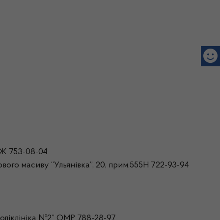
1Ж 753-08-04
ого масиву “Ульянівка”, 20, прим.555Н 722-93-94
оліклініка №2” ОМР 788-28-97