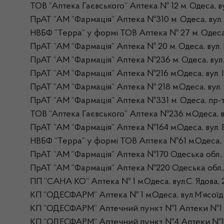
ТОВ “Аптека Гаєвського” Аптека № 12 м. Одеса, ву
ПрАТ “АМ “Фармація” Аптека №310 м. Одеса, вул
НВБФ “Терра” у формі ТОВ Аптека № 27 м. Одес
ПрАТ “АМ “Фармація” Аптека № 20 м. Одеса, вул. 
ПрАТ “АМ “Фармація” Аптека №236 м. Одеса, вул.
ПрАТ “АМ “Фармація” Аптека №216 м.Одеса, вул. І
ПрАТ “АМ “Фармація” Аптека № 218 м.Одеса, вул. 
ПрАТ “АМ “Фармація” Аптека №331 м. Одеса, пр-
ТОВ “Аптека Гаєвського” Аптека №236 м.Одеса, 
ПрАТ “АМ “Фармація” Аптека №164 м.Одеса, вул. 
НВБФ “Терра” у формі ТОВ Аптека №61 м.Одеса, в
ПрАТ “АМ “Фармація” Аптека №170 Одеська обл., 
ПрАТ “АМ “Фармація” Аптека №220 Одеська обл., О
ПП “САНА КО” Аптека № 1 м.Одеса, вул.С. Ядова, 
КП “ОДЕСФАРМ” Аптека № 1 м.Одеса, вул.М’ясоїді
КП “ОДЕСФАРМ” Аптечний пункт №1 Аптеки №1 м.
КП “ОДЕСФАРМ” Аптечний пункт №4 Аптеки №1 м.О