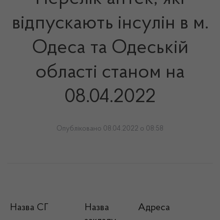
відпускають інсулін в м.
Одеса та Одеській
області станом на
08.04.2022
Опубліковано 08.04.2022 о 08:58
Назва СГ
Назва
Адреса