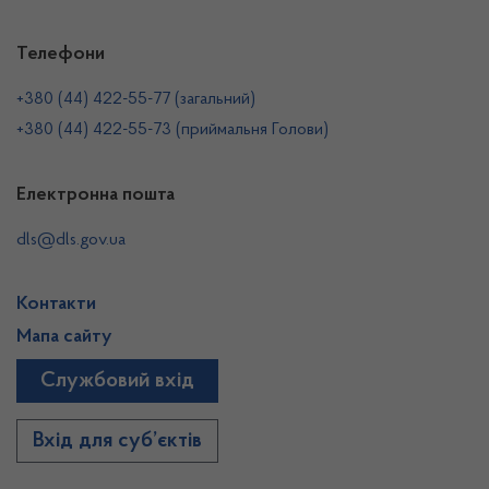
Телефони
+380 (44) 422-55-77 (загальний)
+380 (44) 422-55-73 (приймальня Голови)
Електронна пошта
dls@dls.gov.ua
Контакти
Мапа сайту
Службовий вхід
Вхід для суб’єктів