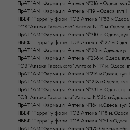
ПрАТ “АМ “Фармація” Аптека №318 м.Одеса, вул.З
ПрАТ “АМ “Фармація” Аптека №19 м.Одеса, вул. Не
НВБФ “Терра” у формі ТОВ Аптека №83 м.Одеса, в
ТОВ “Аптека Гаєвського” Аптека № 12 м. Одеса, ву
ПрАТ “АМ “Фармація” Аптека №310 м. Одеса, вул
НВБФ “Терра” у формі ТОВ Аптека № 27 м. Одес
ПрАТ “АМ “Фармація” Аптека № 20 м. Одеса, вул. 
ПрАТ “АМ “Фармація” Аптека №236 м. Одеса, вул.
ТОВ “Аптека Гаєвського” Аптека № 17 м. Одеса, в
ПрАТ “АМ “Фармація” Аптека №216 м.Одеса, вул. І
ПрАТ “АМ “Фармація” Аптека № 218 м.Одеса, вул. 
ПрАТ “АМ “Фармація” Аптека №331 м. Одеса, пр-
ТОВ “Аптека Гаєвського” Аптека №236 м.Одеса, 
ПрАТ “АМ “Фармація” Аптека №164 м.Одеса, вул. 
НВБФ “Терра” у формі ТОВ Аптека № 8 м. Одеса,
НВБФ “Терра” у формі ТОВ Аптека №61 м.Одеса, в
ПрАТ “АМ “Фармація” Аптека №170 Одеська обл., 