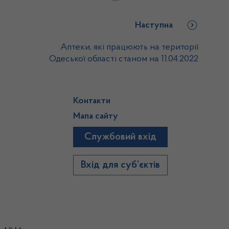
Наступна
Аптеки, які працюють на території
Одеської області станом на 11.04.2022
Контакти
Мапа сайту
Службовий вхід
)
Вхід для суб’єктів