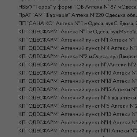
НВБФ “Терра” у формі ТОВ Аптека № 87 м.Одеса, 
ПрАТ “АМ “Фармація” Аптека №220 Одеська обл., О
ПП “САНА КО” Аптека № 1 м.Одеса, вул.С. Ядова, 
КП “ОДЕСФАРМ” Аптека № 1 м.Одеса, вул.М’ясоїді
КП “ОДЕСФАРМ” Аптечний пункт №1 Аптеки №1 м.
КП “ОДЕСФАРМ” Аптечний пункт №4 Аптеки №1 м.О
КП “ОДЕСФАРМ” Аптека №2 м.Одеса, вул.Дворянсь
КП “ОДЕСФАРМ” Аптечний пункт №7Аптеки №2 м.Од
КП “ОДЕСФАРМ” Аптечний пункт №10 Аптеки №2
КП “ОДЕСФАРМ” Аптечний пункт №18 Аптеки №2 
КП “ОДЕСФАРМ” Аптечний пункт №15 Аптеки №2 м
КП “ОДЕСФАРМ” Аптечний пункт № 5 від аптеки №
КП “ОДЕСФАРМ” Аптечний пункт №6 Аптеки №2 м.
КП “ОДЕСФАРМ” Аптечний пункт №13 Аптеки №2 м.
КП “ОДЕСФАРМ” Аптечний пункт №14 Аптеки №2 м.
КП “ОДЕСФАРМ” Аптечний пункт №11 Аптеки №2 м