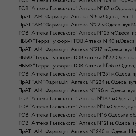
ТОВ “Аптека Гаєвського” Аптека № 189 м. Чорно
ТОВ “Аптека Гаєвського” Аптека № 87 м.Одеса, в
ПрАТ “АМ “Фармація” Аптека №8 м.Одеса, вул. Лю
ПрАТ “АМ “Фармація” Аптека №22 м.Одеса, вул.Ма
ТОВ “Аптека Гаєвського” Аптека № 25 м.Одеса, п
НВБФ “Терра” у формі ТОВ Аптека №40 м.Одеса, в
ПрАТ “АМ “Фармація” Аптека №217 м.Одеса, вул.Ч
НВБФ “Терра” у формі ТОВ Аптека №77 Одеська об
НВБФ “Терра” у формі ТОВ Аптека №55 м.Одеса, в
ТОВ “Аптека Гаєвського” Аптека №251 м.Одеса, п
ПрАТ “АМ “Фармація” Аптека № 224 м. Одеса, вул
ПрАТ “АМ “Фармація” Аптека № 198 м. Одеса, вул.
ТОВ “Аптека Гаєвського” Аптека №183 м.Одеса, Д
ТОВ “Аптека Гаєвського” Аптека №4 м.Одеса, вул.
ТОВ “Аптека Гаєвського” Аптека № 6 Одеська обл
ТОВ “Аптека Гаєвського” Аптека № 21 м. Одеса, ву
ПрАТ “АМ “Фармація” Аптека № 240 м. Одеса, Мик