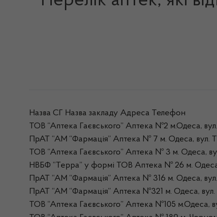
Перелік аптек, які ві
Назва СГ Назва закладу Адреса Телефон
ТОВ “Аптека Гаєвського” Аптека №2 м.Одеса, вул.
ПрАТ “АМ “Фармація” Аптека № 7 м. Одеса, вул. Т
ТОВ “Аптека Гаєвського” Аптека № 3 м. Одеса, ву
НВБФ “Терра” у формі ТОВ Аптека № 26 м. Одеса,
ПрАТ “АМ “Фармація” Аптека № 316 м. Одеса, вул.
ПрАТ “АМ “Фармація” Аптека №321 м. Одеса, вул. 
ТОВ “Аптека Гаєвського” Аптека №105 м.Одеса, в