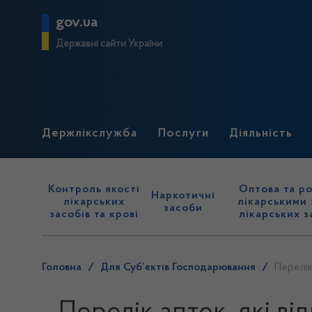
gov.ua
Державні сайти України
Держлікслужба
Послуги
Діяльність
Контроль якості
Оптова та ро
Наркотичні
лікарських
лікарськими 
засоби
засобів та крові
лікарських з
Головна
/
Для Суб’єктів Господарювання
/
Перелік