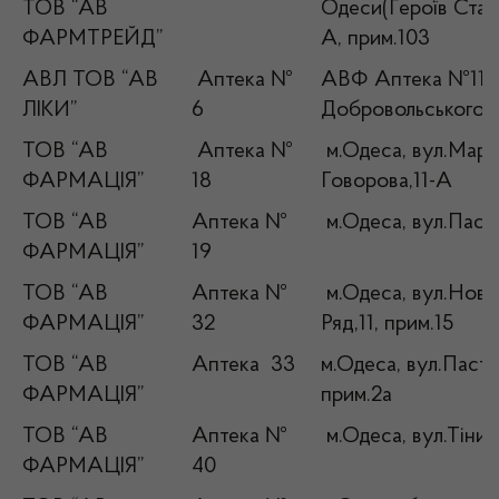
ТОВ “АВ
Одеси(Героїв Сталі
ФАРМТРЕЙД”
А, прим.103
АВЛ ТОВ “АВ
Аптека №
АВФ Аптека №11 м
ЛІКИ”
6
Добровольського,
ТОВ “АВ
Аптека №
м.Одеса, вул.Мар
ФАРМАЦІЯ”
18
Говорова,11-А
ТОВ “АВ
Аптека №
м.Одеса, вул.Паст
ФАРМАЦІЯ”
19
ТОВ “АВ
Аптека №
м.Одеса, вул.Нов
ФАРМАЦІЯ”
32
Ряд,11, прим.15
ТОВ “АВ
Аптека 33
м.Одеса, вул.Пасте
ФАРМАЦІЯ”
прим.2а
ТОВ “АВ
Аптека №
м.Одеса, вул.Тінис
ФАРМАЦІЯ”
40