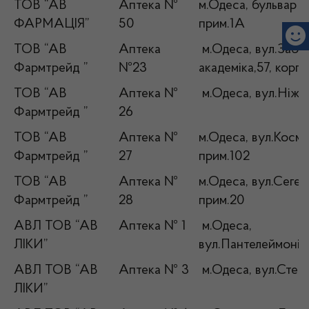
ТОВ “АВ
Аптека №
м.Одеса, бульвар Іт
ФАРМАЦІЯ”
50
прим.1А
ТОВ “АВ
Аптека
м.Одеса, вул.Забо
Фармтрейд ”
№23
академіка,57, корп.
ТОВ “АВ
Аптека №
м.Одеса, вул.Ніжи
Фармтрейд ”
26
ТОВ “АВ
Аптека №
м.Одеса, вул.Космо
Фармтрейд ”
27
прим.102
ТОВ “АВ
Аптека №
м.Одеса, вул.Сегед
Фармтрейд ”
28
прим.20
АВЛ ТОВ “АВ
Аптека № 1
м.Одеса,
ЛІКИ”
вул.Пантелеймонів
АВЛ ТОВ “АВ
Аптека № 3
м.Одеса, вул.Степо
ЛІКИ”