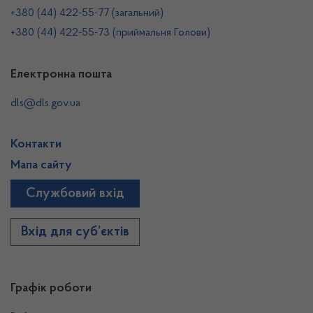
+380 (44) 422-55-77 (загальний)
+380 (44) 422-55-73 (приймальня Голови)
Електронна пошта
dls@dls.gov.ua
Контакти
Мапа сайту
Службовий вхід
Вхід для суб’єктів
Графік роботи