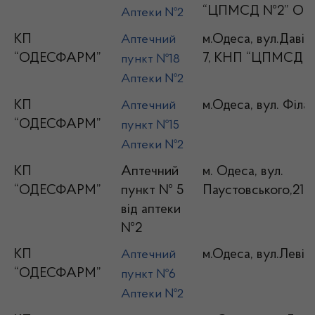
“ЦПМСД №2” ОМ
Аптеки №2
КП
м.Одеса, вул.Давід
Аптечний
“ОДЕСФАРМ”
7, КНП “ЦПМСД 
пункт №18
Аптеки №2
КП
м.Одеса, вул. Філат
Аптечний
“ОДЕСФАРМ”
пункт №15
Аптеки №2
КП
Аптечний
м. Одеса, вул.
“ОДЕСФАРМ”
пункт № 5
Паустовського,21-
від аптеки
№2
КП
м.Одеса, вул.Левіт
Аптечний
“ОДЕСФАРМ”
пункт №6
Аптеки №2