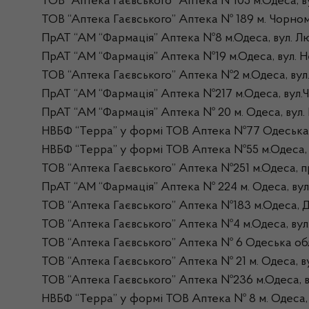
ТОВ “Аптека Гаєвського” Аптека №105 м.Одеса, в
ТОВ “Аптека Гаєвського” Аптека № 189 м. Чорно
ПрАТ “АМ “Фармація” Аптека №8 м.Одеса, вул. Лю
ПрАТ “АМ “Фармація” Аптека №19 м.Одеса, вул. Не
ТОВ “Аптека Гаєвського” Аптека №2 м.Одеса, вул.
ПрАТ “АМ “Фармація” Аптека №217 м.Одеса, вул.Ч
ПрАТ “АМ “Фармація” Аптека № 20 м. Одеса, вул. 
НВБФ “Терра” у формі ТОВ Аптека №77 Одеська об
НВБФ “Терра” у формі ТОВ Аптека №55 м.Одеса, в
ТОВ “Аптека Гаєвського” Аптека №251 м.Одеса, п
ПрАТ “АМ “Фармація” Аптека № 224 м. Одеса, вул
ТОВ “Аптека Гаєвського” Аптека №183 м.Одеса, Д
ТОВ “Аптека Гаєвського” Аптека №4 м.Одеса, вул.
ТОВ “Аптека Гаєвського” Аптека № 6 Одеська обл
ТОВ “Аптека Гаєвського” Аптека № 21 м. Одеса, ву
ТОВ “Аптека Гаєвського” Аптека №236 м.Одеса, 
НВБФ “Терра” у формі ТОВ Аптека № 8 м. Одеса,