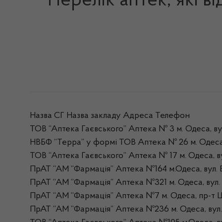
Перелік аптек, які в
Назва СГ Назва закладу Адреса Телефон
ТОВ “Аптека Гаєвського” Аптека № 3 м. Одеса, ву
НВБФ “Терра” у формі ТОВ Аптека № 26 м. Одеса,
ТОВ “Аптека Гаєвського” Аптека № 17 м. Одеса, в
ПрАТ “АМ “Фармація” Аптека №164 м.Одеса, вул. 
ПрАТ “АМ “Фармація” Аптека №321 м. Одеса, вул. 
ПрАТ “АМ “Фармація” Аптека №7 м. Одеса, пр-т 
ПрАТ “АМ “Фармація” Аптека №236 м. Одеса, вул.