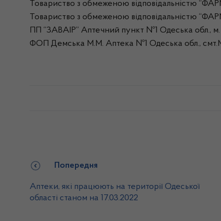
Товариство з обмеженою відповідальністю “ФАР
Товариство з обмеженою відповідальністю “ФАР
ПП “ЗАВАІР” Аптечний пункт №1 Одеська обл., м. Б
ФОП Демська М.М. Аптека №1 Одеська обл., смт.Ми
Попередня
Аптеки, які працюють на території Одеської
області станом на 17.03.2022