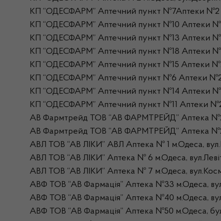
КП “ОДЕСФАРМ” Аптечний пункт №7Аптеки №2 м.Од
КП “ОДЕСФАРМ” Аптечний пункт №10 Аптеки №2
КП “ОДЕСФАРМ” Аптечний пункт №13 Аптеки №2 м
КП “ОДЕСФАРМ” Аптечний пункт №18 Аптеки №2 
КП “ОДЕСФАРМ” Аптечний пункт №15 Аптеки №2 м
КП “ОДЕСФАРМ” Аптечний пункт №6 Аптеки №2 м.
КП “ОДЕСФАРМ” Аптечний пункт №14 Аптеки №2 м.
КП “ОДЕСФАРМ” Аптечний пункт №11 Аптеки №2 м
АВ Фармтрейд ТОВ “АВ ФАРМТРЕЙД” Аптека №27 м
АВ Фармтрейд ТОВ “АВ ФАРМТРЕЙД” Аптека №28 м
АВЛ ТОВ “АВ ЛІКИ” АВЛ Аптека № 1 м.Одеса, вул
АВЛ ТОВ “АВ ЛІКИ” Аптека № 6 м.Одеса, вул.Леві
АВЛ ТОВ “АВ ЛІКИ” Аптека № 7 м.Одеса, вул.Космо
АВФ ТОВ “АВ Фармація” Аптека №33 м.Одеса, вул.
АВФ ТОВ “АВ Фармація” Аптека №40 м.Одеса, вул.
АВФ ТОВ “АВ Фармація” Аптека №50 м.Одеса, буль