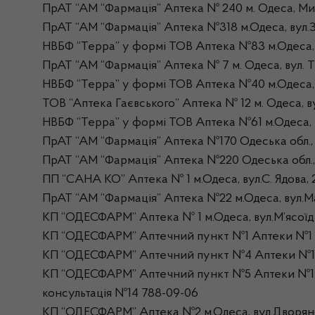
ПрАТ “АМ “Фармація” Аптека № 240 м. Одеса, Мик
ПрАТ “АМ “Фармація” Аптека №318 м.Одеса, вул.З
НВБФ “Терра” у формі ТОВ Аптека №83 м.Одеса, в
ПрАТ “АМ “Фармація” Аптека № 7 м. Одеса, вул. Т
НВБФ “Терра” у формі ТОВ Аптека №40 м.Одеса, в
ТОВ “Аптека Гаєвського” Аптека № 12 м. Одеса, ву
НВБФ “Терра” у формі ТОВ Аптека №61 м.Одеса, в
ПрАТ “АМ “Фармація” Аптека №170 Одеська обл., 
ПрАТ “АМ “Фармація” Аптека №220 Одеська обл., О
ПП “САНА КО” Аптека № 1 м.Одеса, вул.С. Ядова, 
ПрАТ “АМ “Фармація” Аптека №22 м.Одеса, вул.Ма
КП “ОДЕСФАРМ” Аптека № 1 м.Одеса, вул.М’ясоїді
КП “ОДЕСФАРМ” Аптечний пункт №1 Аптеки №1 м.
КП “ОДЕСФАРМ” Аптечний пункт №4 Аптеки №1 м.О
КП “ОДЕСФАРМ” Аптечний пункт №5 Аптеки №1 м.
консультація №14 788-09-06
КП “ОДЕСФАРМ” Аптека №2 м.Одеса, вул.Дворянсь