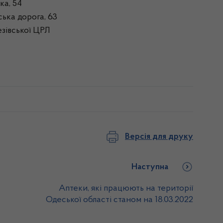
ка, 54
ька дорога, 63
езівської ЦРЛ
Версія для друку
Наступна
Аптеки, які працюють на території
Одеської області станом на 18.03.2022