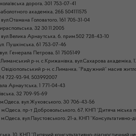
олаївська дорога, 301 753-07-41
аболотного академіка, 26Б 504111575
ул.Отамана Головатого, 161 705-31-04
ираспольська, 32 30.11.2005
ул.Велика Арнаутська, 6, прим.502 728-43-10
л. Пушкінська, 61 753-07-46
ул. Генерала Петрова, 51 7505149
Лиманський р-н, с.Крижанівка, вул.Сахарова академіка, 
відіопольський р-н, с.Лиманка, “Радужний” масив житлов
24 722-93-94, 503992007
ла Арнаутська, 1 771-04-43
вська, 32 709-95-69
Одеса, вул.Жуковського, 30 706-43-56
деса, пр-т Добровольського, 67, КНП “Дитяча міська п
Одеса, вул.Паустовського, 21-а, КНП “Консультативно-
ка, 10, КНП “Дитячий консультативно-діагностичний це