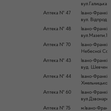
вул.Галицька,
Аптека № 47
Івано-Франківс
вул. Відпродж
Аптека № 48
Івано-Франківс
вул.Мазепи,1
Аптека № 70
Івано-Франківсь
Небесної Сотн
Аптека № 43
Івано-Франківс
вуд. Шевченка
Аптека № 44
Івано-Франківс
Хмельницького
Аптека № 60
Івано-Франківс
вул.Дзвонарсь
Аптека № 75
м.Івано-Франкі