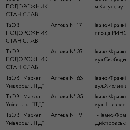
ПОДОРОЖНИК
м.Калуш, вул.
СТАНІСЛАВ
ТзОВ
Аптека № 17
Івано-Франківс
ПОДОРОЖНИК
площа РИНОК 
СТАНІСЛАВ
ТзОВ
Аптека № 37
Івано-Франківс
ПОДОРОЖНИК
вул.Свободи 3
СТАНІСЛАВ
ТзОВ” Маркет
Аптека № 63
Івано-Франків
Універсал ЛТД”
вул.Хмельниць
ТзОВ” Маркет
Аптека № 35
Івано-Франківс
Універсал ЛТД”
вул. Шевченко
ТзОВ” Маркет
Аптека № 19
м.Івано-Франкі
Універсал ЛТД”
Дністровська,