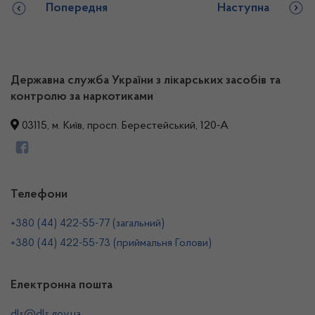
Попередня
Наступна
Державна служба України з лікарських засобів та
контролю за наркотиками
03115, м. Київ, просп. Берестейський, 120-А
Телефони
+380 (44) 422-55-77 (загальний)
+380 (44) 422-55-73 (приймальня Голови)
Електронна пошта
dls@dls.gov.ua