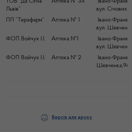
ТОВ “Да Сігна
Аптека № 34
Івано-Франківс
Львів”
вул. Січових С
ПП “Терафарм”
Аптека № 1
Івано-Франківс
вул. Шевченк
ФОП Войчук І.І.
Аптека №1
Івано-Франківс
вул. Шевченка
ФОП Войчук І.І.
Аптека № 2
Івано-Франківс
Шевченка,94
Версія для друку