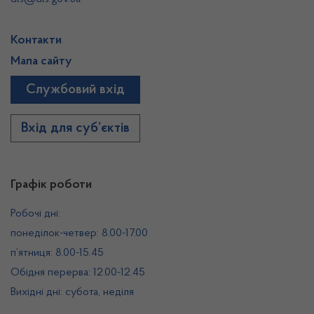
Контакти
Мапа сайту
Службовий вхід
Вхід для суб’єктів
Графік роботи
Робочі дні:
понеділок-четвер: 8.00-17.00
п’ятниця: 8.00-15.45
Обідня перерва: 12.00-12.45
Вихідні дні: субота, неділя