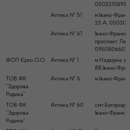
0503370893
Аптека № 51
м.Івано-Франкі
23 А, 0503135
Аптека № 67
Івано-Франківс
проспект Лесі
0950806653
ФОП Єрко О.О.
Аптека № 1
м.Надвірна, в
8В,Івано-Фран
ТОВ ФК
Аптека № 6
м.Івано-Франк
“Здорова
Родина”
ТОВ ФК
Аптека № 60
смт.Богородча
“Здорова
Івано-Франк. о
Родина”