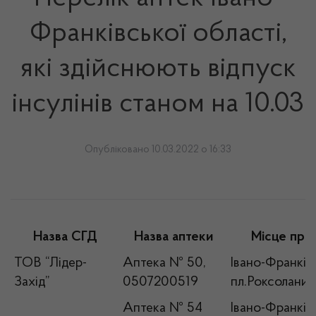
Франківської області,
які здійснюють відпуск
інсулінів станом на 10.03
Опубліковано 10.03.2022 о 16:33
Назва СГД
Назва аптеки
Місце про
ТОВ “Лідер-
Аптека № 50,
Івано-Франківс
Захід”
0507200519
пл.Роксолани,
Аптека № 54
Івано-Франківс