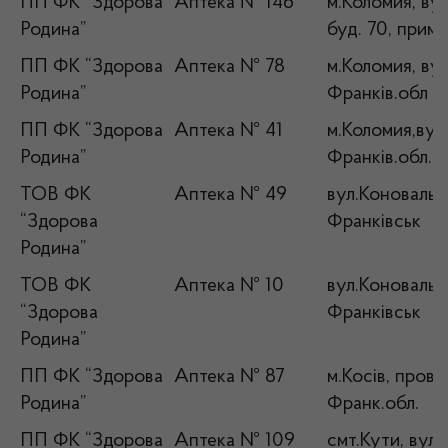
ПП ФК “Здорова
Аптека № 146
м.Коломия, вул
Родина”
буд. 70, прим 
ПП ФК “Здорова
Аптека № 78
м.Коломия, вул
Родина”
Франків.обл
ПП ФК “Здорова
Аптека № 41
м.Коломия,вул.
Родина”
Франків.обл.
ТОВ ФК
Аптека № 49
вул.Коновальця
“Здорова
Франківськ
Родина”
ТОВ ФК
Аптека № 10
вул.Коновальця
“Здорова
Франківськ
Родина”
ПП ФК “Здорова
Аптека № 87
м.Косів, прову
Родина”
Франк.обл.
ПП ФК “Здорова
Аптека № 109
смт.Кути, вул. 