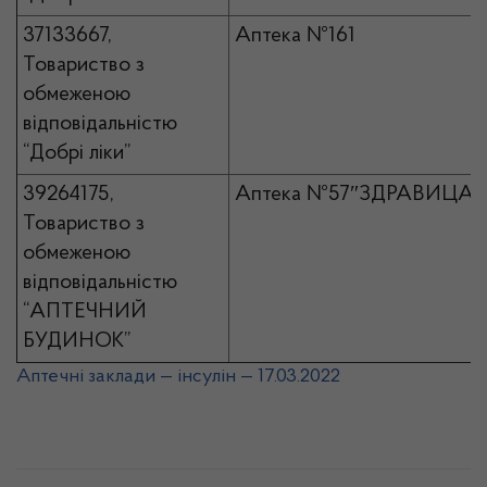
37133667,
Аптека №161
Товариство з
обмеженою
відповідальністю
“Добрі ліки”
39264175,
Аптека №57″ЗДРАВИЦА”
Товариство з
обмеженою
відповідальністю
“АПТЕЧНИЙ
БУДИНОК”
Аптечні заклади — інсулін — 17.03.2022