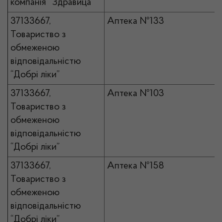
компанія “Здравица”
37133667,
Аптека №133
Товариство з
обмеженою
відповідальністю
“Добрі ліки”
37133667,
Аптека №103
Товариство з
обмеженою
відповідальністю
“Добрі ліки”
37133667,
Аптека №158
Товариство з
обмеженою
відповідальністю
“Добрі ліки”