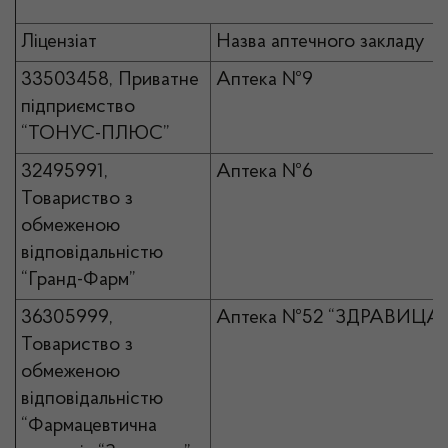
Ліцензіат
Назва аптечного закладу
33503458, Приватне
Аптека №9
підприємство
“ТОНУС-ПЛЮС”
32495991,
Аптека №6
Товариство з
обмеженою
відповідальністю
“Гранд-Фарм”
36305999,
Аптека №52 “ЗДРАВИЦА”
Товариство з
обмеженою
відповідальністю
“Фармацевтична