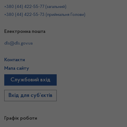
+380 (44) 422-55-77 (загальний)
+380 (44) 422-55-73 (приймальня Голови)
Електронна пошта
dls@dls.gov.ua
Контакти
Мапа сайту
Службовий вхід
Вхід для суб’єктів
Графік роботи