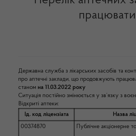
Перелік аптечних з
працювати 
Державна служба з лікарських засобів та кон
про аптечні заклади, що продовжують працюв
станом
на 11.03.2022 року
Ситуація постійно змінюється у зв’язку з воє
Відкриті аптеки:
Ід. код ліцензіата
Назва лі
00374870
Публічне акціонерне 