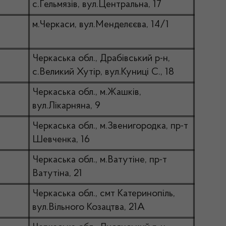
с.Гельмязів, вул.Центральна, 17
м.Черкаси, вул.Менделєєва, 14/1
Черкаська обл., Драбівський р-н,
с.Великий Хутір, вул.Куниці С., 18
Черкаська обл., м.Жашків,
вул.Лікарняна, 9
Черкаська обл., м.Звенигородка, пр-т
Шевченка, 16
Черкаська обл., м.Ватутіне, пр-т
Ватутіна, 21
Черкаська обл., смт Катеринопіль,
вул.Вільного Козацтва, 21А