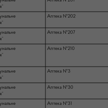
унальне
Аптека №201
я”
унальне
Аптека №202
я”
унальне
Аптека №207
я”
унальне
Аптека №210
я”
унальне
Аптека №3
я”
унальне
Аптека №30
я”
унальне
Аптека №31