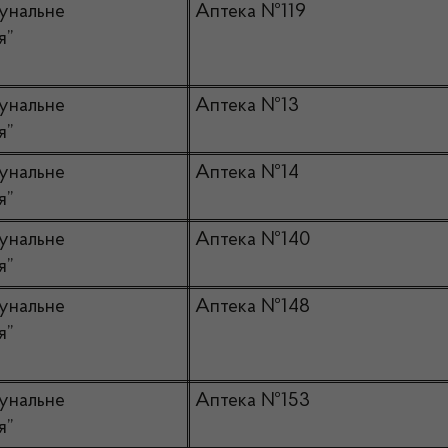
унальне
Аптека №119
я”
унальне
Аптека №13
я”
унальне
Аптека №14
я”
унальне
Аптека №140
я”
унальне
Аптека №148
я”
унальне
Аптека №153
я”