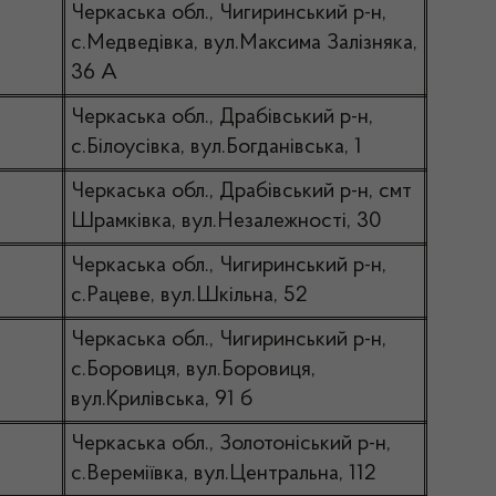
Черкаська обл., Чигиринський р-н,
с.Медведівка, вул.Максима Залізняка,
36 А
Черкаська обл., Драбівський р-н,
с.Білоусівка, вул.Богданівська, 1
Черкаська обл., Драбівський р-н, смт
Шрамківка, вул.Незалежності, 30
Черкаська обл., Чигиринський р-н,
с.Рацеве, вул.Шкільна, 52
Черкаська обл., Чигиринський р-н,
с.Боровиця, вул.Боровиця,
вул.Крилівська, 91 б
Черкаська обл., Золотоніський р-н,
с.Вереміївка, вул.Центральна, 112