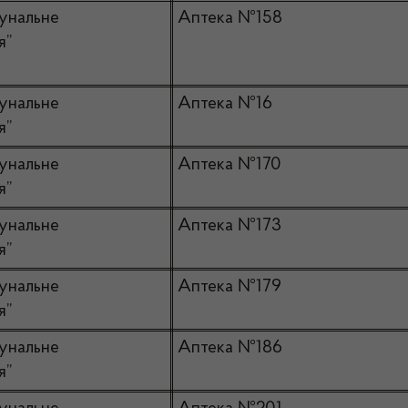
унальне
Аптека №158
я”
унальне
Аптека №16
я”
унальне
Аптека №170
я”
унальне
Аптека №173
я”
унальне
Аптека №179
я”
унальне
Аптека №186
я”