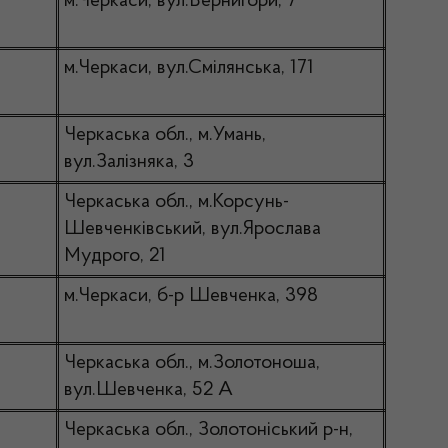
м.Черкаси, вул.Вернигори, 7
м.Черкаси, вул.Смілянська, 171
Черкаська обл., м.Умань,
вул.Залізняка, 3
Черкаська обл., м.Корсунь-
Шевченківський, вул.Ярослава
Мудрого, 21
м.Черкаси, б-р Шевченка, 398
Черкаська обл., м.Золотоноша,
вул.Шевченка, 52 А
Черкаська обл., Золотоніський р-н,