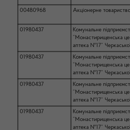
00480968
Акціонерне товариств
01980437
Комунальне підприємс
“Монастирищенська це
аптека №17” Черкасько
01980437
Комунальне підприємс
“Монастирищенська це
аптека №17” Черкасько
01980437
Комунальне підприємс
“Монастирищенська це
аптека №17” Черкасько
01980437
Комунальне підприємс
“Монастирищенська це
аптека №17” Черкасько