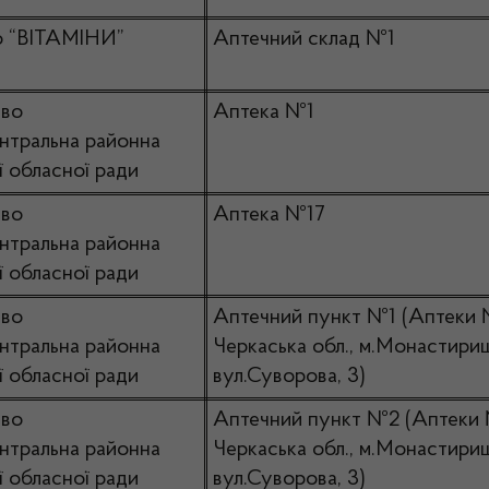
о “ВІТАМІНИ”
Аптечний склад №1
тво
Аптека №1
нтральна районна
ї обласної ради
тво
Аптека №17
нтральна районна
ї обласної ради
тво
Аптечний пункт №1 (Аптеки
нтральна районна
Черкаська обл., м.Монастири
ї обласної ради
вул.Суворова, 3)
тво
Аптечний пункт №2 (Аптеки
нтральна районна
Черкаська обл., м.Монастири
ї обласної ради
вул.Суворова, 3)