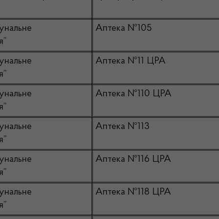
унальне
Аптека №105
я”
унальне
Аптека №11 ЦРА
я”
унальне
Аптека №110 ЦРА
я”
унальне
Аптека №113
я”
унальне
Аптека №116 ЦРА
я”
унальне
Аптека №118 ЦРА
я”