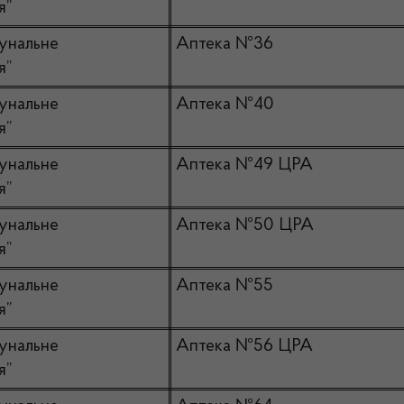
я”
унальне
Аптека №36
я”
унальне
Аптека №40
я”
унальне
Аптека №49 ЦРА
я”
унальне
Аптека №50 ЦРА
я”
унальне
Аптека №55
я”
унальне
Аптека №56 ЦРА
я”