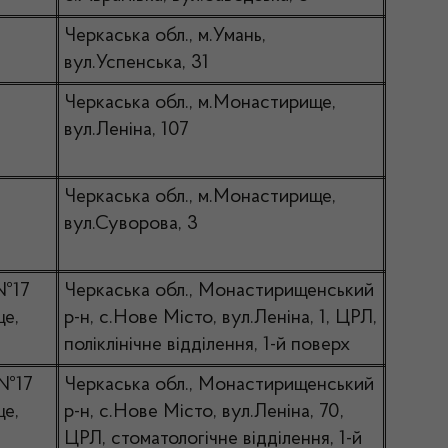
Черкаська обл., м.Умань,
вул.Успенська, 31
Черкаська обл., м.Монастирище,
вул.Леніна, 107
Черкаська обл., м.Монастирище,
вул.Суворова, 3
 №17
Черкаська обл., Монастирищенський
ще,
р-н, с.Нове Місто, вул.Леніна, 1, ЦРЛ,
поліклінічне відділення, 1-й поверх
 №17
Черкаська обл., Монастирищенський
ще,
р-н, с.Нове Місто, вул.Леніна, 70,
ЦРЛ, стоматологічне відділення, 1-й