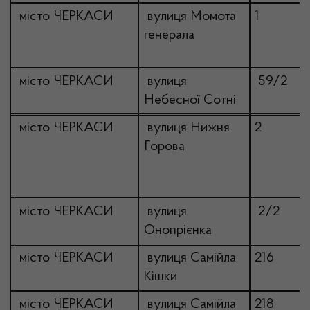
місто ЧЕРКАСИ
вулиця Момота
1
генерала
місто ЧЕРКАСИ
вулиця
59/2
Небесної Сотні
місто ЧЕРКАСИ
вулиця Нижня
2
Горова
місто ЧЕРКАСИ
вулиця
2/2
Онопрієнка
місто ЧЕРКАСИ
вулиця Самійла
216
Кішки
місто ЧЕРКАСИ
вулиця Самійла
218