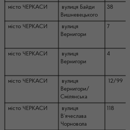
місто ЧЕРКАСИ
вулиця Байди
38
Вишневецького
місто ЧЕРКАСИ
вулиця
7
Вернигори
місто ЧЕРКАСИ
вулиця
4
Вернигори
місто ЧЕРКАСИ
вулиця
12/99
Вернигори/
Смілянська
місто ЧЕРКАСИ
вулиця
118
В’ячеслава
Чорновола