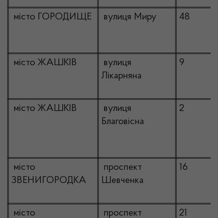
місто ГОРОДИЩЕ
вулиця Миру
48
місто ЖАШКІВ
вулиця
9
Лікарняна
місто ЖАШКІВ
вулиця
2
Благовісна
місто
проспект
16
ЗВЕНИГОРОДКА
Шевченка
місто
проспект
21