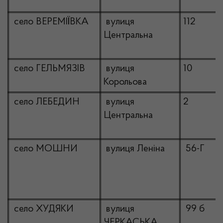
село ВЕРЕМІЇВКА
вулиця
112
Центральна
село ГЕЛЬМЯЗІВ
вулиця
10
Корольова
село ЛЕБЕДИН
вулиця
2
Центральна
село МОШНИ
вулиця Леніна
56-Г
село ХУДЯКИ
вулиця
99 б
ЧЕРКАСЬКА