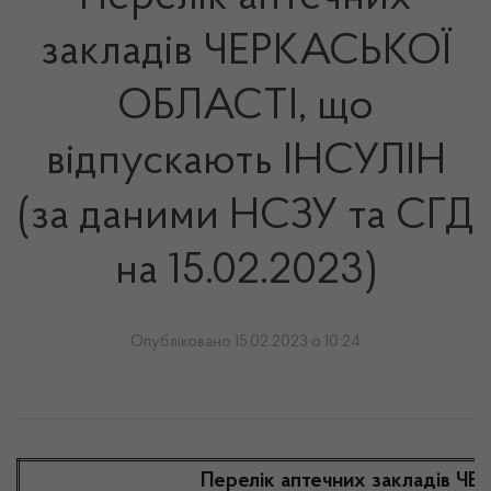
закладів ЧЕРКАСЬКОЇ
ОБЛАСТІ, що
відпускають ІНСУЛІН
(за даними НСЗУ та СГД
на 15.02.2023)
Опубліковано 15.02.2023 о 10:24
Перелік аптечних закладів Ч