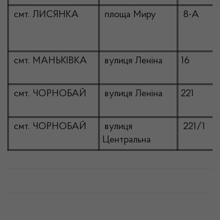
смт. ЛИСЯНКА
площа Миру
8-А
смт. МАНЬКІВКА
вулиця Леніна
16
смт. ЧОРНОБАЙ
вулиця Леніна
221
смт. ЧОРНОБАЙ
вулиця
221/1
Центральна