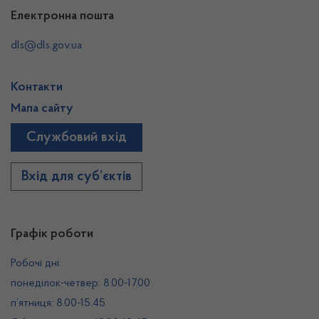
Електронна пошта
dls@dls.gov.ua
Контакти
Мапа сайту
Службовий вхід
Вхід для суб’єктів
Графік роботи
Робочі дні:
понеділок-четвер: 8.00-17.00
п’ятниця: 8.00-15.45