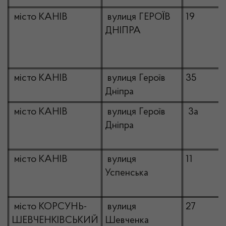
місто КАНІВ
вулиця ГЕРОЇВ
19
ДНІПРА
місто КАНІВ
вулиця Героїв
35
Дніпра
місто КАНІВ
вулиця Героїв
3а
Дніпра
місто КАНІВ
вулиця
11
Успенська
місто КОРСУНЬ-
вулиця
27
ШЕВЧЕНКІВСЬКИЙ
Шевченка