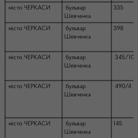
місто ЧЕРКАСИ
бульвар
335
Шевченка
місто ЧЕРКАСИ
бульвар
398
Шевченка
місто ЧЕРКАСИ
бульвар
345/10
Шевченка
місто ЧЕРКАСИ
бульвар
490/4
Шевченка
місто ЧЕРКАСИ
бульвар
145
Шевченка