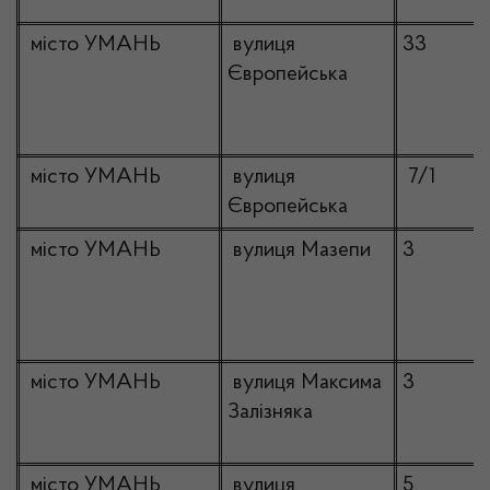
місто УМАНЬ
вулиця
33
Європейська
місто УМАНЬ
вулиця
7/1
Європейська
місто УМАНЬ
вулиця Мазепи
3
місто УМАНЬ
вулиця Максима
3
Залізняка
місто УМАНЬ
вулиця
5