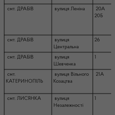
смт. ДРАБІВ
вулиця Леніна
20А
20Б
смт. ДРАБІВ
вулиця
26
Центральна
смт. ДРАБІВ
вулиця
1
Шевченка
смт.
вулиця Вільного
21А
КАТЕРИНОПІЛЬ
Козацтва
смт. ЛИСЯНКА
вулиця
1
Незалежності