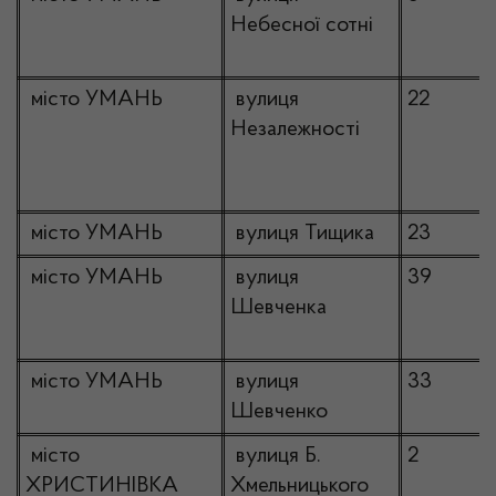
Небесної сотні
місто УМАНЬ
вулиця
22
Незалежності
місто УМАНЬ
вулиця Тищика
23
місто УМАНЬ
вулиця
39
Шевченка
місто УМАНЬ
вулиця
33
Шевченко
місто
вулиця Б.
2
ХРИСТИНІВКА
Хмельницького