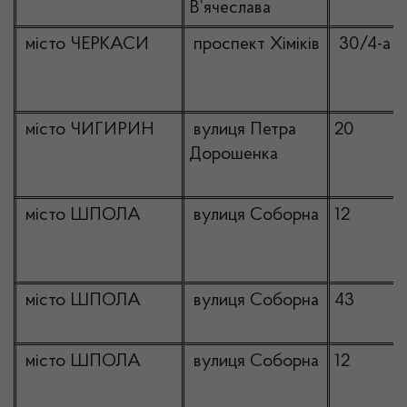
В’ячеслава
місто ЧЕРКАСИ
проспект Хіміків
30/4-а
місто ЧИГИРИН
вулиця Петра
20
Дорошенка
місто ШПОЛА
вулиця Соборна
12
місто ШПОЛА
вулиця Соборна
43
місто ШПОЛА
вулиця Соборна
12