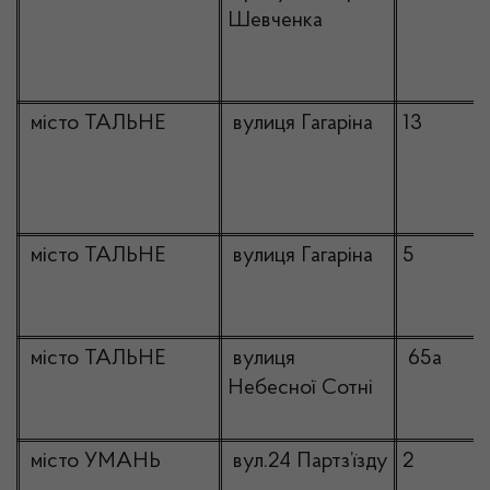
Шевченка
місто ТАЛЬНЕ
вулиця Гагаріна
13
місто ТАЛЬНЕ
вулиця Гагаріна
5
місто ТАЛЬНЕ
вулиця
65а
Небесної Сотні
місто УМАНЬ
вул.24 Партз’їзду
2