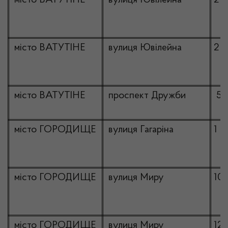
місто ВАТУТІНЕ
вулиця Ювілейна
2
місто ВАТУТІНЕ
вулиця Ювілейна
2
місто ВАТУТІНЕ
проспект Дружби
5/
місто ГОРОДИЩЕ
вулиця Гагаріна
1
місто ГОРОДИЩЕ
вулиця Миру
10
місто ГОРОДИЩЕ
вулиця Миру
121