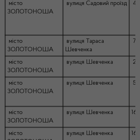
місто
вулиця Садовий проїзд
4а
ЗОЛОТОНОША
місто
вулиця Тараса
76
ЗОЛОТОНОША
Шевченка
місто
вулиця Шевченка
21
ЗОЛОТОНОША
місто
вулиця Шевченка
52
ЗОЛОТОНОША
місто
вулиця Шевченка
167
ЗОЛОТОНОША
місто
вулиця Шевченка
16