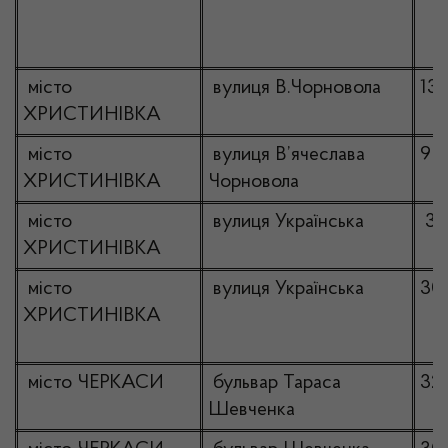
місто
вулиця В.Чорновола
13
ХРИСТИНІВКА
місто
вулиця В’ячеслава
9
ХРИСТИНІВКА
Чорновола
місто
вулиця Українська
30
ХРИСТИНІВКА
місто
вулиця Українська
30
ХРИСТИНІВКА
місто ЧЕРКАСИ
бульвар Тараса
32
Шевченка