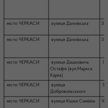
місто ЧЕРКАСИ
вулиця Дахнівська
34
місто ЧЕРКАСИ
вулиця Дахнівська
34
місто ЧЕРКАСИ
вулиця Дашковича
19
Остафія (вул.Маркса
Карла)
місто ЧЕРКАСИ
вулиця
5/
Добровольського
місто ЧЕРКАСИ
вулиця Кішки Самійла
18