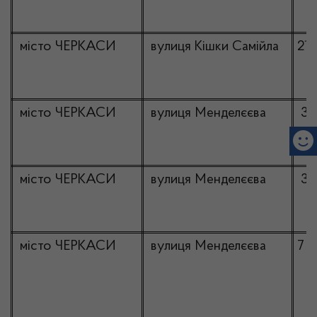
місто ЧЕРКАСИ
вулиця Кішки Самійла
216
місто ЧЕРКАСИ
вулиця Менделєєва
3
ко
5
місто ЧЕРКАСИ
вулиця Менделєєва
3-
місто ЧЕРКАСИ
вулиця Менделєєва
7