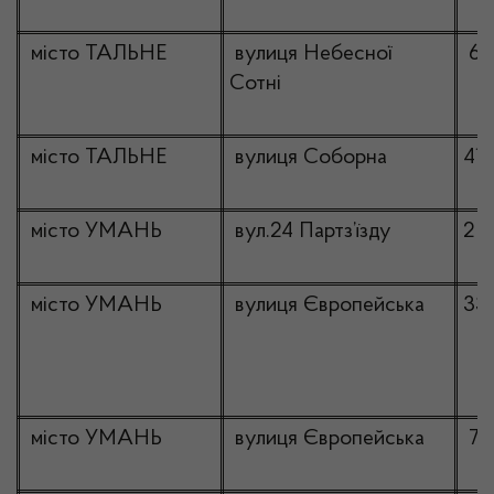
місто ТАЛЬНЕ
вулиця Небесної
65
Сотні
місто ТАЛЬНЕ
вулиця Соборна
41
місто УМАНЬ
вул.24 Партз’їзду
2
місто УМАНЬ
вулиця Європейська
33
місто УМАНЬ
вулиця Європейська
7/