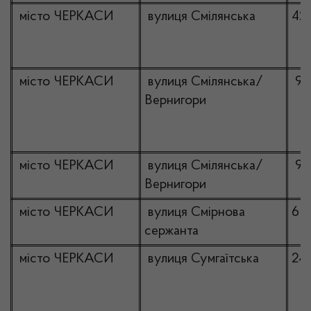
місто ЧЕРКАСИ
вулиця Смілянська
42
місто ЧЕРКАСИ
вулиця Смілянська/
99
Вернигори
місто ЧЕРКАСИ
вулиця Смілянська/
99
Вернигори
місто ЧЕРКАСИ
вулиця Смірнова
6
сержанта
місто ЧЕРКАСИ
вулиця Сумгаїтська
24