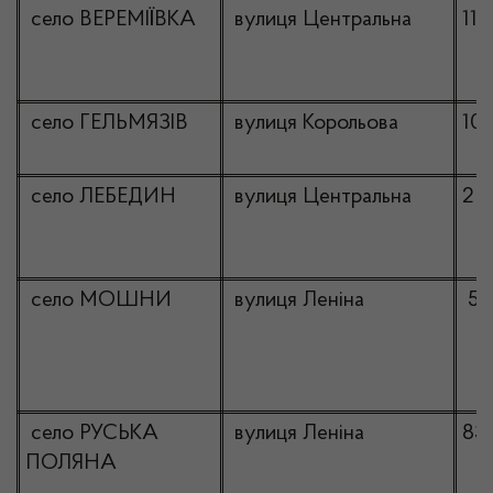
село ВЕРЕМІЇВКА
вулиця Центральна
112
село ГЕЛЬМЯЗІВ
вулиця Корольова
10
село ЛЕБЕДИН
вулиця Центральна
2
село МОШНИ
вулиця Леніна
56
село РУСЬКА
вулиця Леніна
83
ПОЛЯНА