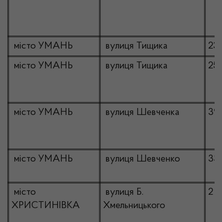
місто УМАНЬ
вулиця Тищика
23
місто УМАНЬ
вулиця Тищика
25
місто УМАНЬ
вулиця Шевченка
39
місто УМАНЬ
вулиця Шевченко
33
місто
вулиця Б.
2
ХРИСТИНІВКА
Хмельницького