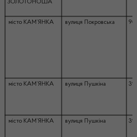
ЗОЛОТОНОША
місто КАМ’ЯНКА
вулиця Покровська
90
місто КАМ’ЯНКА
вулиця Пушкіна
39
місто КАМ’ЯНКА
вулиця Пушкіна
39