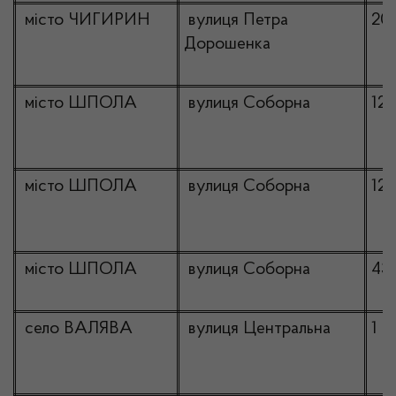
місто ЧИГИРИН
вулиця Петра
20
Дорошенка
місто ШПОЛА
вулиця Соборна
12
місто ШПОЛА
вулиця Соборна
12
місто ШПОЛА
вулиця Соборна
43
село ВАЛЯВА
вулиця Центральна
1