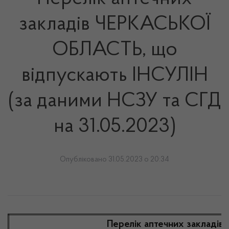
закладів ЧЕРКАСЬКОЇ
ОБЛАСТЬ, що
відпускають ІНСУЛІН
(за даними НСЗУ та СГД
на 31.05.2023)
Опубліковано 31.05.2023 о 20:34
Перелік аптечних закладі