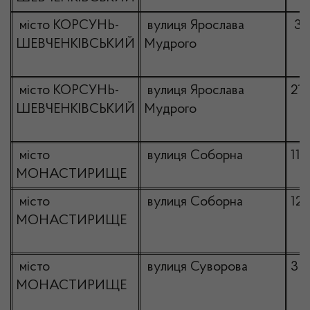
місто КОРСУНЬ-
вулиця Ярослава
30
ШЕВЧЕНКІВСЬКИЙ
Мудрого
місто КОРСУНЬ-
вулиця Ярослава
21
ШЕВЧЕНКІВСЬКИЙ
Мудрого
місто
вулиця Соборна
111
МОНАСТИРИЩЕ
місто
вулиця Соборна
128
МОНАСТИРИЩЕ
місто
вулиця Суворова
3
МОНАСТИРИЩЕ