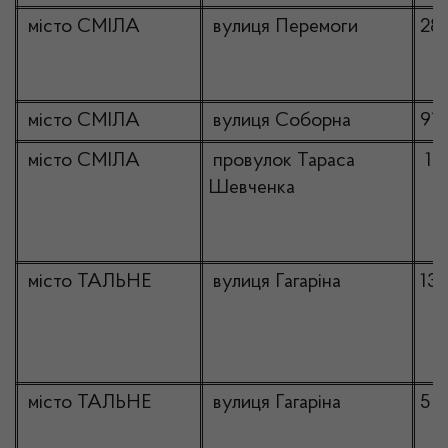
місто СМІЛА
вулиця Перемоги
28
місто СМІЛА
вулиця Соборна
91
місто СМІЛА
провулок Тараса
1д
Шевченка
місто ТАЛЬНЕ
вулиця Гагаріна
13
місто ТАЛЬНЕ
вулиця Гагаріна
5