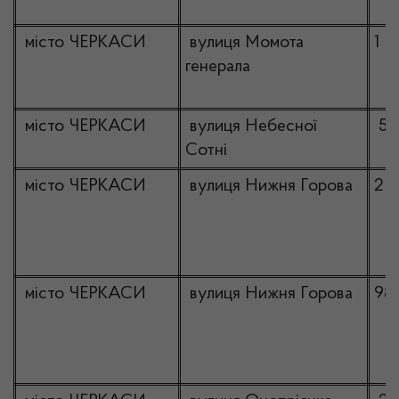
місто ЧЕРКАСИ
вулиця Момота
1
генерала
місто ЧЕРКАСИ
вулиця Небесної
59
Сотні
місто ЧЕРКАСИ
вулиця Нижня Горова
2
місто ЧЕРКАСИ
вулиця Нижня Горова
98