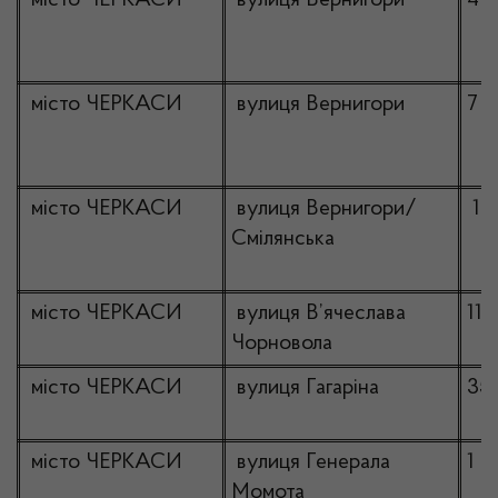
місто ЧЕРКАСИ
вулиця Вернигори
4
місто ЧЕРКАСИ
вулиця Вернигори
7
місто ЧЕРКАСИ
вулиця Вернигори/
12
Смілянська
місто ЧЕРКАСИ
вулиця В’ячеслава
118
Чорновола
місто ЧЕРКАСИ
вулиця Гагаріна
35
місто ЧЕРКАСИ
вулиця Генерала
1
Момота