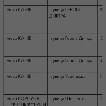
місто КАНІВ
вулиця ГЕРОЇВ
19
ДНІПРА
місто КАНІВ
вулиця Героїв Дніпра
3а
місто КАНІВ
вулиця Героїв Дніпра
35
місто КАНІВ
вулиця Успенська
11
місто КОРСУНЬ-
вулиця Шевченка
27
ШЕВЧЕНКІВСЬКИЙ