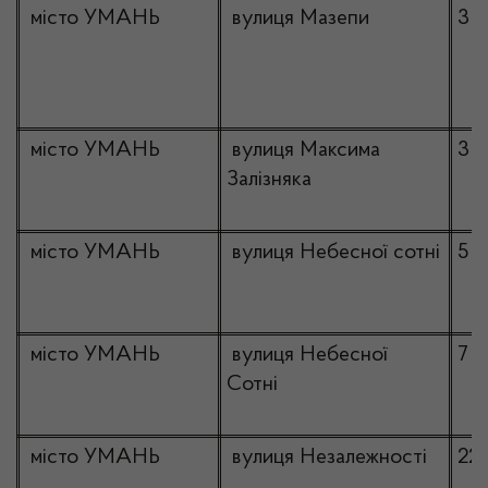
місто УМАНЬ
вулиця Мазепи
3
місто УМАНЬ
вулиця Максима
3
Залізняка
місто УМАНЬ
вулиця Небесної сотні
5
місто УМАНЬ
вулиця Небесної
7
Сотні
місто УМАНЬ
вулиця Незалежності
22