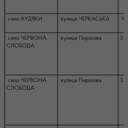
село ХУДЯКИ
вулиця ЧЕРКАСЬКА
99
село ЧЕРВОНА
вулиця Пирогова
3
СЛОБОДА
село ЧЕРВОНА
вулиця Пирогова
3
СЛОБОДА