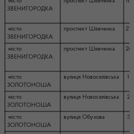
місто
проспект Шевченка
16
ЗВЕНИГОРОДКА
місто
проспект Шевченка
21
ЗВЕНИГОРОДКА
місто
проспект Шевченка
26
ЗВЕНИГОРОДКА
місто
вулиця Новоселівська
1а
ЗОЛОТОНОША
місто
вулиця Новоселівська
2А
ЗОЛОТОНОША
місто
вулиця Обухова
3
ЗОЛОТОНОША