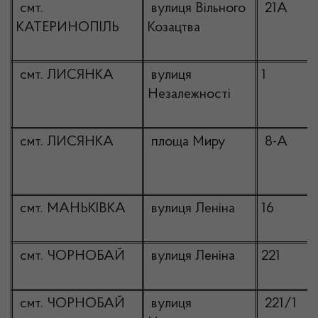
смт.
вулиця Вільного
21А
КАТЕРИНОПІЛЬ
Козацтва
смт. ЛИСЯНКА
вулиця
1
Незалежності
смт. ЛИСЯНКА
площа Миру
8-А
смт. МАНЬКІВКА
вулиця Леніна
16
смт. ЧОРНОБАЙ
вулиця Леніна
221
смт. ЧОРНОБАЙ
вулиця
221/1