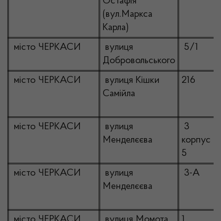
Остафія
(вул.Маркса
Карла)
місто ЧЕРКАСИ
вулиця
5/1
Добровольського
місто ЧЕРКАСИ
вулиця Кішки
216
Самійла
місто ЧЕРКАСИ
вулиця
3
Менделєєва
корпус
5
місто ЧЕРКАСИ
вулиця
3-А
Менделєєва
місто ЧЕРКАСИ
вулиця Момота
1