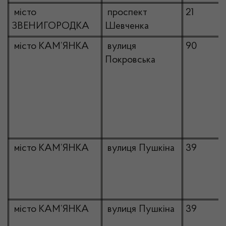
місто
проспект
21
ЗВЕНИГОРОДКА
Шевченка
місто КАМ’ЯНКА
вулиця
90
Покровська
місто КАМ’ЯНКА
вулиця Пушкіна
39
місто КАМ’ЯНКА
вулиця Пушкіна
39