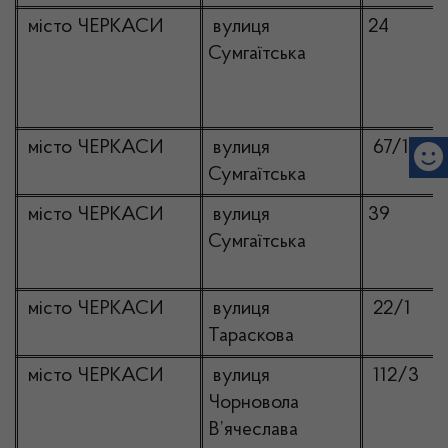
місто ЧЕРКАСИ
вулиця
24
Сумгаїтська
місто ЧЕРКАСИ
вулиця
67/1
Сумгаїтська
місто ЧЕРКАСИ
вулиця
39
Сумгаїтська
місто ЧЕРКАСИ
вулиця
22/1
Тараскова
місто ЧЕРКАСИ
вулиця
112/3
Чорновола
В’ячеслава