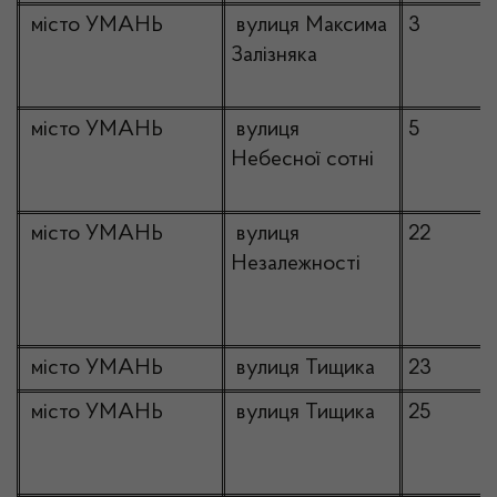
місто УМАНЬ
вулиця Максима
3
Залізняка
місто УМАНЬ
вулиця
5
Небесної сотні
місто УМАНЬ
вулиця
22
Незалежності
місто УМАНЬ
вулиця Тищика
23
місто УМАНЬ
вулиця Тищика
25