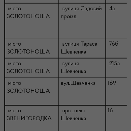
місто
вулиця Садовий
4а
ЗОЛОТОНОША
проїзд
місто
вулиця Тараса
76б
ЗОЛОТОНОША
Шевченка
місто
вулиця
215а
ЗОЛОТОНОША
Шевченка
місто
вул.Шевченка
169
ЗОЛОТОНОША
місто
проспект
16
ЗВЕНИГОРОДКА
Шевченка