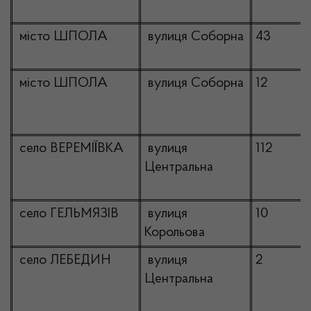
місто ШПОЛА
вулиця Соборна
43
місто ШПОЛА
вулиця Соборна
12
село ВЕРЕМІЇВКА
вулиця
112
Центральна
село ГЕЛЬМЯЗІВ
вулиця
10
Корольова
село ЛЕБЕДИН
вулиця
2
Центральна