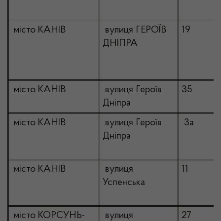
місто КАНІВ
вулиця ГЕРОЇВ
19
ДНІПРА
місто КАНІВ
вулиця Героїв
35
Дніпра
місто КАНІВ
вулиця Героїв
3а
Дніпра
місто КАНІВ
вулиця
11
Успенська
місто КОРСУНЬ-
вулиця
27