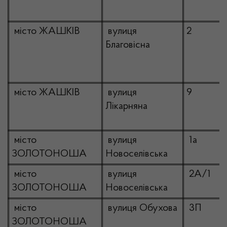
місто ЖАШКІВ
вулиця
2
Благовісна
місто ЖАШКІВ
вулиця
9
Лікарняна
місто
вулиця
1а
ЗОЛОТОНОША
Новоселівська
місто
вулиця
2А/1
ЗОЛОТОНОША
Новоселівська
місто
вулиця Обухова
3П
ЗОЛОТОНОША