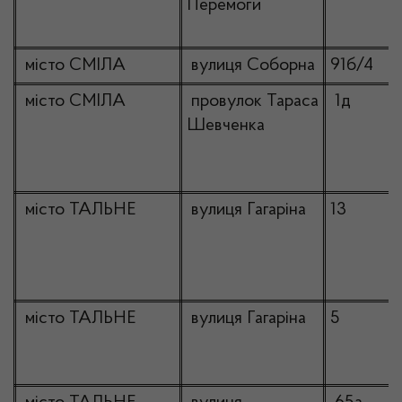
Перемоги
місто СМІЛА
вулиця Соборна
91б/4
місто СМІЛА
провулок Тараса
1д
Шевченка
місто ТАЛЬНЕ
вулиця Гагаріна
13
місто ТАЛЬНЕ
вулиця Гагаріна
5