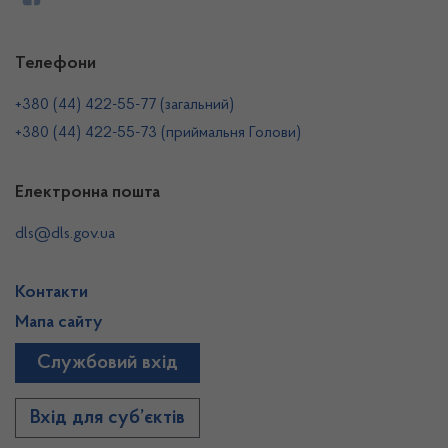
Телефони
+380 (44) 422-55-77 (загальний)
+380 (44) 422-55-73 (приймальня Голови)
Електронна пошта
dls@dls.gov.ua
Контакти
Мапа сайту
Службовий вхід
Вхід для суб’єктів