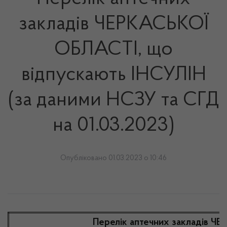
закладів ЧЕРКАСЬКОЇ
ОБЛАСТІ, що
відпускають ІНСУЛІН
(за даними НСЗУ та СГД
на 01.03.2023)
Опубліковано 01.03.2023 о 10:46
Перелік аптечних закладів Ч