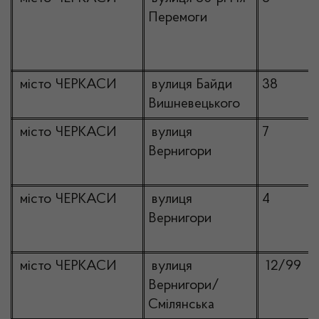
Перемоги
місто ЧЕРКАСИ
вулиця Байди
38
Вишневецького
місто ЧЕРКАСИ
вулиця
7
Вернигори
місто ЧЕРКАСИ
вулиця
4
Вернигори
місто ЧЕРКАСИ
вулиця
12/99
Вернигори/
Смілянська