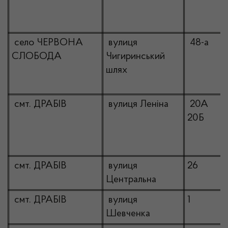
село ЧЕРВОНА
вулиця
48-а
СЛОБОДА
Чигиринський
шлях
смт. ДРАБІВ
вулиця Леніна
20А
20Б
смт. ДРАБІВ
вулиця
26
Центральна
смт. ДРАБІВ
вулиця
1
Шевченка