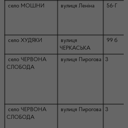
село МОШНИ
вулиця Леніна
56-Г
село ХУДЯКИ
вулиця
99 б
ЧЕРКАСЬКА
село ЧЕРВОНА
вулиця Пирогова
3
СЛОБОДА
село ЧЕРВОНА
вулиця Пирогова
3
СЛОБОДА